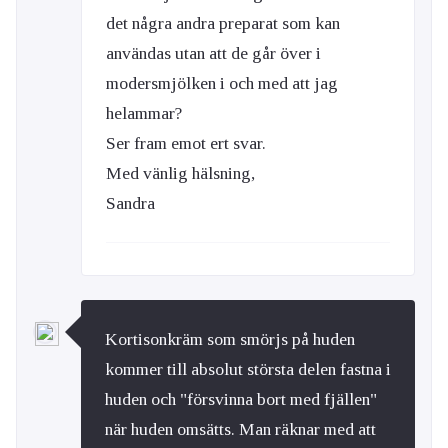
det några andra preparat som kan
användas utan att de går över i
modersmjölken i och med att jag
helammar?
Ser fram emot ert svar.
Med vänlig hälsning,
Sandra
Kortisonkräm som smörjs på huden
kommer till absolut största delen fastna i
huden och "försvinna bort med fjällen"
när huden omsätts. Man räknar med att