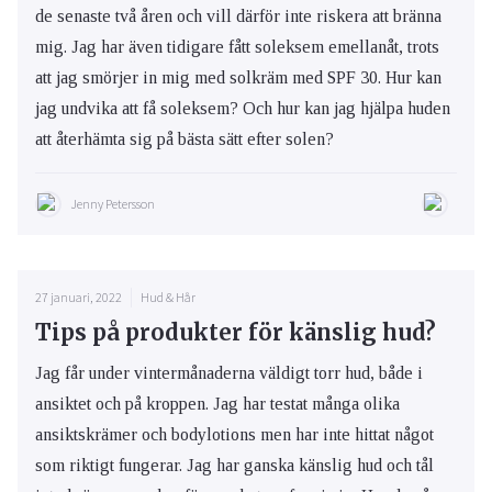
de senaste två åren och vill därför inte riskera att bränna
mig. Jag har även tidigare fått soleksem emellanåt, trots
att jag smörjer in mig med solkräm med SPF 30. Hur kan
jag undvika att få soleksem? Och hur kan jag hjälpa huden
att återhämta sig på bästa sätt efter solen?
Jenny Petersson
27 januari, 2022
Hud & Hår
Tips på produkter för känslig hud?
Jag får under vintermånaderna väldigt torr hud, både i
ansiktet och på kroppen. Jag har testat många olika
ansiktskrämer och bodylotions men har inte hittat något
som riktigt fungerar. Jag har ganska känslig hud och tål