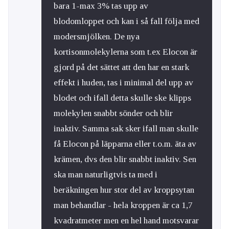
bara 1-max 3% tas upp av
blodomloppet och kan i så fall följa med
modersmjölken. De nya
kortisonmolekylerna som t.ex Elocon är
gjord på det sättet att den har en stark
effekt i huden, tas i minimal del upp av
blodet och ifall detta skulle ske klipps
molekylen snabbt sönder och blir
inaktiv. Samma sak sker ifall man skulle
få Elocon på läpparna eller t.o.m. äta av
krämen, dvs den blir snabbt inaktiv. Sen
ska man naturligtvis ta med i
beräkningen hur stor del av kroppsytan
man behandlar - hela kroppen är ca 1,7
kvadratmeter men en hel hand motsvarar