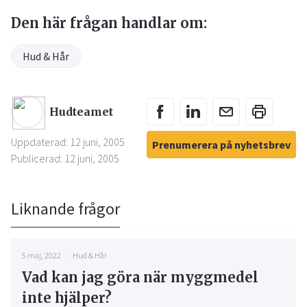
Den här frågan handlar om:
Hud & Hår
Hudteamet
Uppdaterad: 12 juni, 2005
Prenumerera på nyhetsbrev
Publicerad: 12 juni, 2005
Liknande frågor
5 maj, 2022
Hud & Hår
Vad kan jag göra när myggmedel
inte hjälper?