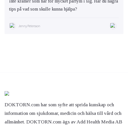
inte krämer som har för mycket parfym i sig. Har du några
tips på vad som skulle kunna hjälpa?
Jenny Petersson
DOKTORN.com har som syfte att sprida kunskap och
information om sjukdomar, medicin och hälsa till vård och
allmänhet. DOKTORN.com ägs av Add Health Media AB