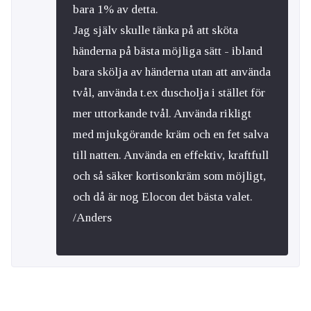
bara 1% av detta.
Jag själv skulle tänka på att sköta
händerna på bästa möjliga sätt - ibland
bara skölja av händerna utan att använda
tvål, använda t.ex duscholja i stället för
mer uttorkande tvål. Använda rikligt
med mjukgörande kräm och en fet salva
till natten. Använda en effektiv, kraftfull
och så säker kortisonkräm som möjligt,
och då är nog Elocon det bästa valet.
/Anders