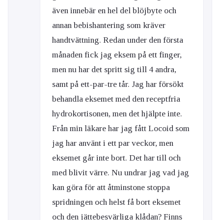
även innebär en hel del blöjbyte och
annan bebishantering som kräver
handtvättning. Redan under den första
månaden fick jag eksem på ett finger,
men nu har det spritt sig till 4 andra,
samt på ett-par-tre tår. Jag har försökt
behandla eksemet med den receptfria
hydrokortisonen, men det hjälpte inte.
Från min läkare har jag fått Locoid som
jag har använt i ett par veckor, men
eksemet går inte bort. Det har till och
med blivit värre. Nu undrar jag vad jag
kan göra för att åtminstone stoppa
spridningen och helst få bort eksemet
och den jättebesvärliga klådan? Finns