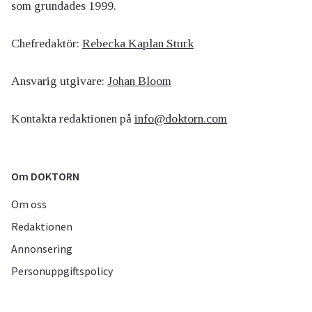
som grundades 1999.
Chefredaktör:
Rebecka Kaplan Sturk
Ansvarig utgivare:
Johan Bloom
Kontakta redaktionen på
info@doktorn.com
Om DOKTORN
Om oss
Redaktionen
Annonsering
Personuppgiftspolicy