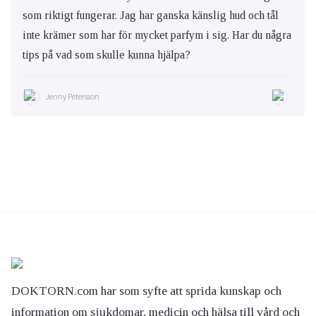
som riktigt fungerar. Jag har ganska känslig hud och tål
inte krämer som har för mycket parfym i sig. Har du några
tips på vad som skulle kunna hjälpa?
Jenny Petersson
DOKTORN.com har som syfte att sprida kunskap och
information om sjukdomar, medicin och hälsa till vård och