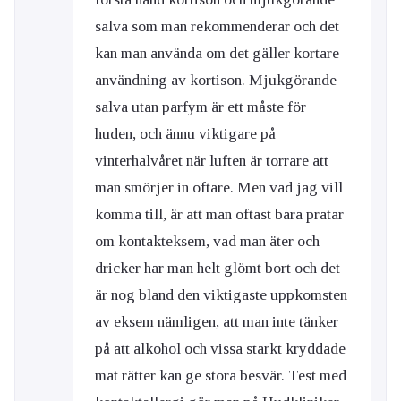
salva som man rekommenderar och det
kan man använda om det gäller kortare
användning av kortison. Mjukgörande
salva utan parfym är ett måste för
huden, och ännu viktigare på
vinterhalvåret när luften är torrare att
man smörjer in oftare. Men vad jag vill
komma till, är att man oftast bara pratar
om kontakteksem, vad man äter och
dricker har man helt glömt bort och det
är nog bland den viktigaste uppkomsten
av eksem nämligen, att man inte tänker
på att alkohol och vissa starkt kryddade
mat rätter kan ge stora besvär. Test med