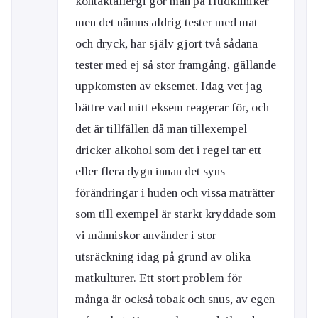
kontaktallergi gör man på Hudkliniker
men det nämns aldrig tester med mat
och dryck, har själv gjort två sådana
tester med ej så stor framgång, gällande
uppkomsten av eksemet. Idag vet jag
bättre vad mitt eksem reagerar för, och
det är tillfällen då man tillexempel
dricker alkohol som det i regel tar ett
eller flera dygn innan det syns
förändringar i huden och vissa maträtter
som till exempel är starkt kryddade som
vi människor använder i stor
utsräckning idag på grund av olika
matkulturer. Ett stort problem för
många är också tobak och snus, av egen