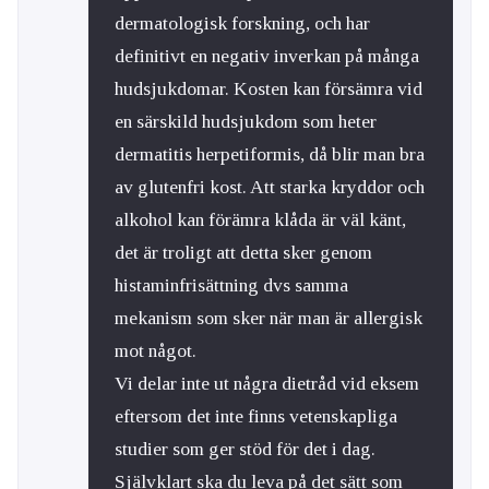
dermatologisk forskning, och har
definitivt en negativ inverkan på många
hudsjukdomar. Kosten kan försämra vid
en särskild hudsjukdom som heter
dermatitis herpetiformis, då blir man bra
av glutenfri kost. Att starka kryddor och
alkohol kan förämra klåda är väl känt,
det är troligt att detta sker genom
histaminfrisättning dvs samma
mekanism som sker när man är allergisk
mot något.
Vi delar inte ut några dietråd vid eksem
eftersom det inte finns vetenskapliga
studier som ger stöd för det i dag.
Självklart ska du leva på det sätt som