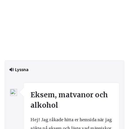
Lyssna
Eksem, matvanor och
alkohol
Hej! Jag råkade hitta er hemsida när jag
sökte på eksem och läste vad människor