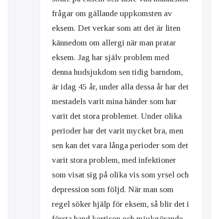
frågar om gällande uppkomsten av
eksem. Det verkar som att det är liten
kännedom om allergi när man pratar
eksem. Jag har själv problem med
denna hudsjukdom sen tidig barndom,
är idag 45 år, under alla dessa år har det
mestadels varit mina händer som har
varit det stora problemet. Under olika
perioder har det varit mycket bra, men
sen kan det vara långa perioder som det
varit stora problem, med infektioner
som visat sig på olika vis som yrsel och
depression som följd. När man som
regel söker hjälp för eksem, så blir det i
första hand kortison och mjukgörande