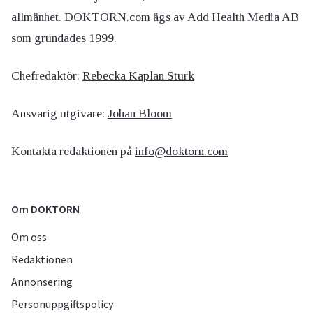
allmänhet. DOKTORN.com ägs av Add Health Media AB
som grundades 1999.
Chefredaktör:
Rebecka Kaplan Sturk
Ansvarig utgivare:
Johan Bloom
Kontakta redaktionen på
info@doktorn.com
Om DOKTORN
Om oss
Redaktionen
Annonsering
Personuppgiftspolicy