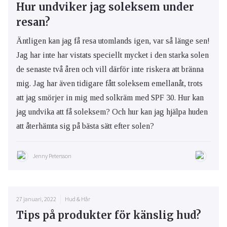
Hur undviker jag soleksem under
resan?
Äntligen kan jag få resa utomlands igen, var så länge sen!
Jag har inte har vistats speciellt mycket i den starka solen
de senaste två åren och vill därför inte riskera att bränna
mig. Jag har även tidigare fått soleksem emellanåt, trots
att jag smörjer in mig med solkräm med SPF 30. Hur kan
jag undvika att få soleksem? Och hur kan jag hjälpa huden
att återhämta sig på bästa sätt efter solen?
Jenny Petersson
27 januari, 2022
Hud & Hår
Tips på produkter för känslig hud?