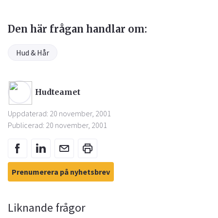
Den här frågan handlar om:
Hud & Hår
Hudteamet
Uppdaterad: 20 november, 2001
Publicerad: 20 november, 2001
Prenumerera på nyhetsbrev
Liknande frågor