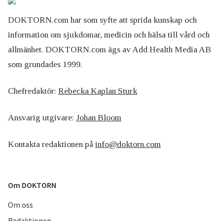
DOKTORN.com har som syfte att sprida kunskap och
information om sjukdomar, medicin och hälsa till vård och
allmänhet. DOKTORN.com ägs av Add Health Media AB
som grundades 1999.
Chefredaktör:
Rebecka Kaplan Sturk
Ansvarig utgivare:
Johan Bloom
Kontakta redaktionen på
info@doktorn.com
Om DOKTORN
Om oss
Redaktionen