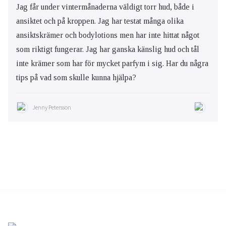
Jag får under vintermånaderna väldigt torr hud, både i
ansiktet och på kroppen. Jag har testat många olika
ansiktskrämer och bodylotions men har inte hittat något
som riktigt fungerar. Jag har ganska känslig hud och tål
inte krämer som har för mycket parfym i sig. Har du några
tips på vad som skulle kunna hjälpa?
Jenny Petersson