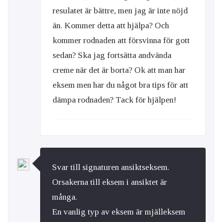
resulatet är bättre, men jag är inte nöjd
än. Kommer detta att hjälpa? Och
kommer rodnaden att försvinna för gott
sedan? Ska jag fortsätta andvända
creme när det är borta? Ok att man har
eksem men har du något bra tips för att
dämpa rodnaden? Tack för hjälpen!
Svar till signaturen ansiktseksem.
Orsakerna till eksem i ansiktet är
många.
En vanlig typ av eksem är mjälleksem