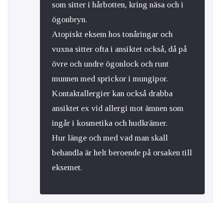
som sitter i hårbotten, kring näsa och i
ögonbryn.
Atopiskt eksem hos tonåringar och
vuxna sitter ofta i ansiktet också, då på
övre och undre ögonlock och runt
munnen med sprickor i mungipor.
Kontaktallergier kan också drabba
ansiktet ex vid allergi mot ämnen som
ingår i kosmetika och hudkrämer.
Hur länge och med vad man skall
behandla är helt beroende på orsaken till
eksemet.