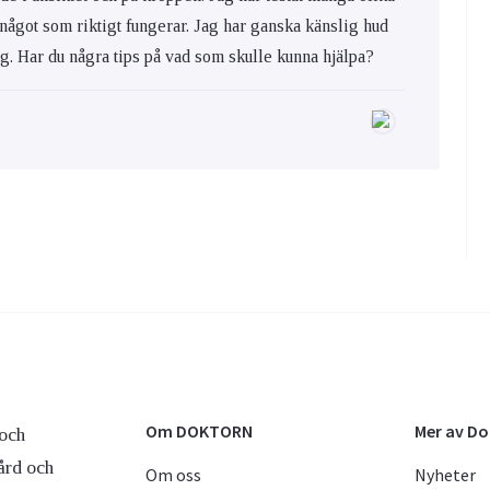
 något som riktigt fungerar. Jag har ganska känslig hud
ig. Har du några tips på vad som skulle kunna hjälpa?
Om DOKTORN
Mer av D
och
ård och
Om oss
Nyheter