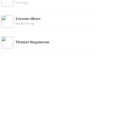
Neurologi
Torsten Olbers
Metabol kirurgi
Thomas Magnusson