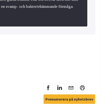
ar en svamp- och bakteriehämmande förmåga.
Prenumerera på nyhetsbrev