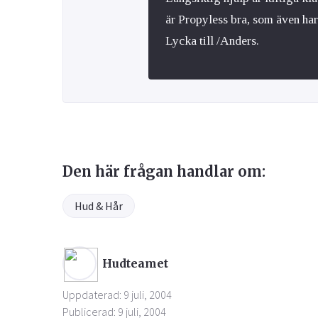
är Propyless bra, som även h
Lycka till /Anders.
Den här frågan handlar om:
Hud & Hår
Hudteamet
Uppdaterad: 9 juli, 2004
Publicerad: 9 juli, 2004