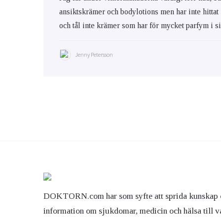
ansiktskrämer och bodylotions men har inte hittat
och tål inte krämer som har för mycket parfym i s
Jenny Petersson
DOKTORN.com har som syfte att sprida kunskap 
information om sjukdomar, medicin och hälsa till v