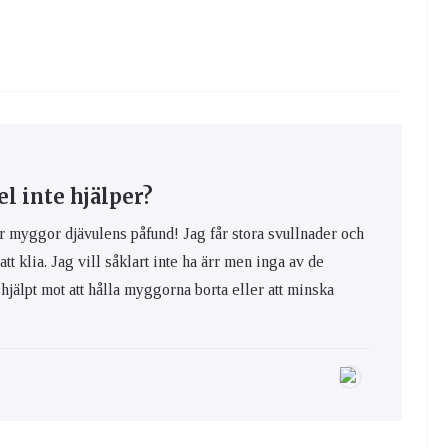
 inte hjälper?
yggor djävulens påfund! Jag får stora svullnader och
 att klia. Jag vill såklart inte ha ärr men inga av de
hjälpt mot att hålla myggorna borta eller att minska