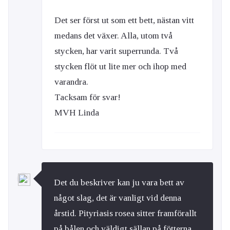
Det ser först ut som ett bett, nästan vitt
medans det växer. Alla, utom två
stycken, har varit superrunda. Två
stycken flöt ut lite mer och ihop med
varandra.
Tacksam för svar!
MVH Linda
Det du beskriver kan ju vara bett av
något slag, det är vanligt vid denna
årstid. Pityriasis rosea sitter framförallt
på bålen och väldigt sällan på fötterna.