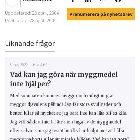
Uppdaterad: 28 april, 2004
Prenumerera på nyhetsbrev
Publicerad: 28 april, 2004
Liknande frågor
5 maj, 2022
Hud & Hår
Vad kan jag göra när myggmedel
inte hjälper?
Med sommaren kommer myggor och enligt mig är
myggor djävulens påfund! Jag får stora svullnader och
betten kliar så mycket att jag bara inte kan låta bli att klia.
Jag vill såklart inte ha ärr men inga av de myggmedel
eller salvor som jag testat hittills har hjälpt mot att hålla
myggorna borta eller att minska klådan. Vad kan jag göra?