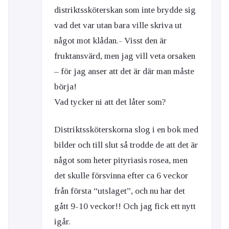
distriktssköterskan som inte brydde sig
vad det var utan bara ville skriva ut
något mot klådan.- Visst den är
fruktansvärd, men jag vill veta orsaken
– för jag anser att det är där man måste
börja!
Vad tycker ni att det låter som?
Distriktssköterskorna slog i en bok med
bilder och till slut så trodde de att det är
något som heter pityriasis rosea, men
det skulle försvinna efter ca 6 veckor
från första “utslaget”, och nu har det
gått 9-10 veckor!! Och jag fick ett nytt
igår.