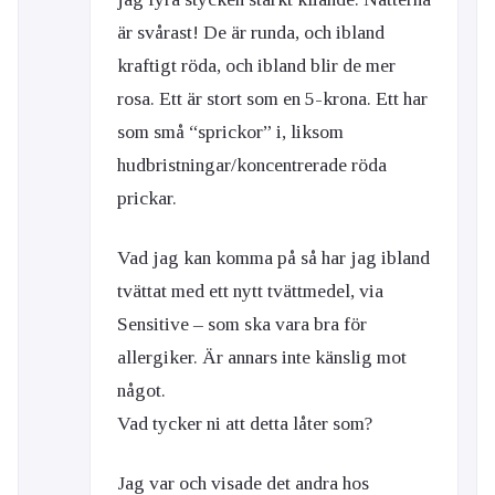
är svårast! De är runda, och ibland
kraftigt röda, och ibland blir de mer
rosa. Ett är stort som en 5-krona. Ett har
som små “sprickor” i, liksom
hudbristningar/koncentrerade röda
prickar.
Vad jag kan komma på så har jag ibland
tvättat med ett nytt tvättmedel, via
Sensitive – som ska vara bra för
allergiker. Är annars inte känslig mot
något.
Vad tycker ni att detta låter som?
Jag var och visade det andra hos