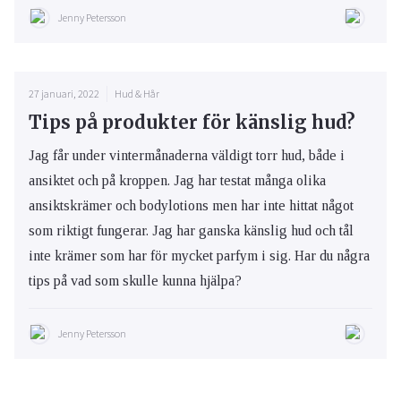
Jenny Petersson
27 januari, 2022
Hud & Hår
Tips på produkter för känslig hud?
Jag får under vintermånaderna väldigt torr hud, både i
ansiktet och på kroppen. Jag har testat många olika
ansiktskrämer och bodylotions men har inte hittat något
som riktigt fungerar. Jag har ganska känslig hud och tål
inte krämer som har för mycket parfym i sig. Har du några
tips på vad som skulle kunna hjälpa?
Jenny Petersson