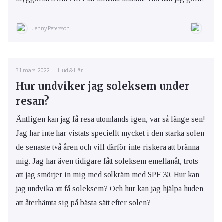
Jenny Petersson
31 mars, 2022
Hud & Hår
Hur undviker jag soleksem under
resan?
Äntligen kan jag få resa utomlands igen, var så länge sen!
Jag har inte har vistats speciellt mycket i den starka solen
de senaste två åren och vill därför inte riskera att bränna
mig. Jag har även tidigare fått soleksem emellanåt, trots
att jag smörjer in mig med solkräm med SPF 30. Hur kan
jag undvika att få soleksem? Och hur kan jag hjälpa huden
att återhämta sig på bästa sätt efter solen?