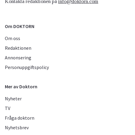
Kontakta redaktionen på
info@doktorn.com
Om DOKTORN
Om oss
Redaktionen
Annonsering
Personuppgiftspolicy
Mer av Doktorn
Nyheter
TV
Fråga doktorn
Nyhetsbrev