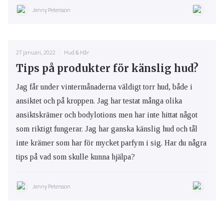
Jenny Petersson
27 januari, 2022
Hud & Hår
Tips på produkter för känslig hud?
Jag får under vintermånaderna väldigt torr hud, både i
ansiktet och på kroppen. Jag har testat många olika
ansiktskrämer och bodylotions men har inte hittat något
som riktigt fungerar. Jag har ganska känslig hud och tål
inte krämer som har för mycket parfym i sig. Har du några
tips på vad som skulle kunna hjälpa?
Jenny Petersson