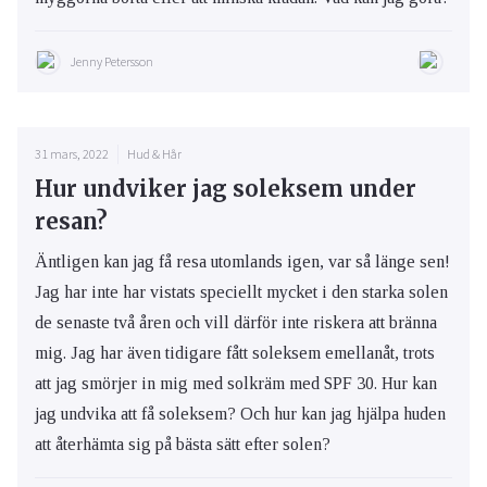
Jenny Petersson
31 mars, 2022
Hud & Hår
Hur undviker jag soleksem under
resan?
Äntligen kan jag få resa utomlands igen, var så länge sen!
Jag har inte har vistats speciellt mycket i den starka solen
de senaste två åren och vill därför inte riskera att bränna
mig. Jag har även tidigare fått soleksem emellanåt, trots
att jag smörjer in mig med solkräm med SPF 30. Hur kan
jag undvika att få soleksem? Och hur kan jag hjälpa huden
att återhämta sig på bästa sätt efter solen?