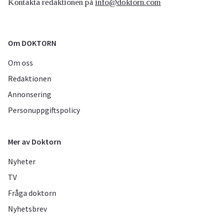
Kontakta redaktionen på
info@doktorn.com
Om DOKTORN
Om oss
Redaktionen
Annonsering
Personuppgiftspolicy
Mer av Doktorn
Nyheter
TV
Fråga doktorn
Nyhetsbrev