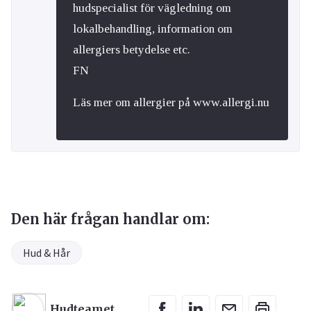
hudspecialist för vägledning om
lokalbehandling, information om
allergiers betydelse etc.
FN
Läs mer om allergier på www.allergi.nu
Den här frågan handlar om:
Hud & Hår
Hudteamet