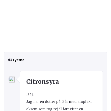
Lyssna
Citronsyra
Hej.
Jag har en dotter på 6 år med atopiskt
eksem som tog rejäl fart efter en