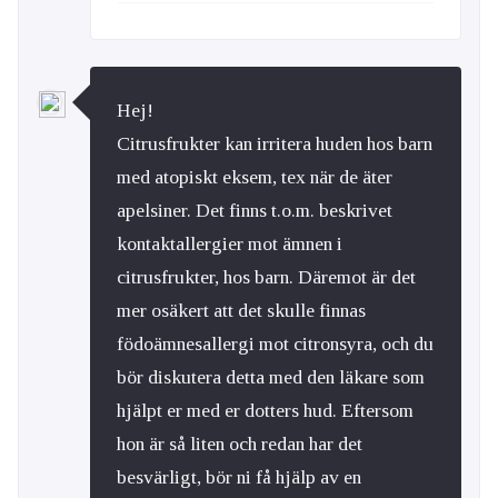
Hej!
Citrusfrukter kan irritera huden hos barn
med atopiskt eksem, tex när de äter
apelsiner. Det finns t.o.m. beskrivet
kontaktallergier mot ämnen i
citrusfrukter, hos barn. Däremot är det
mer osäkert att det skulle finnas
födoämnesallergi mot citronsyra, och du
bör diskutera detta med den läkare som
hjälpt er med er dotters hud. Eftersom
hon är så liten och redan har det
besvärligt, bör ni få hjälp av en