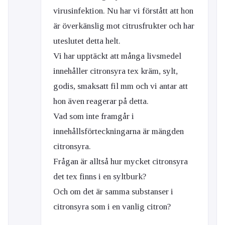
virusinfektion. Nu har vi förstått att hon
är överkänslig mot citrusfrukter och har
uteslutet detta helt.
Vi har upptäckt att många livsmedel
innehåller citronsyra tex kräm, sylt,
godis, smaksatt fil mm och vi antar att
hon även reagerar på detta.
Vad som inte framgår i
innehållsförteckningarna är mängden
citronsyra.
Frågan är alltså hur mycket citronsyra
det tex finns i en syltburk?
Och om det är samma substanser i
citronsyra som i en vanlig citron?