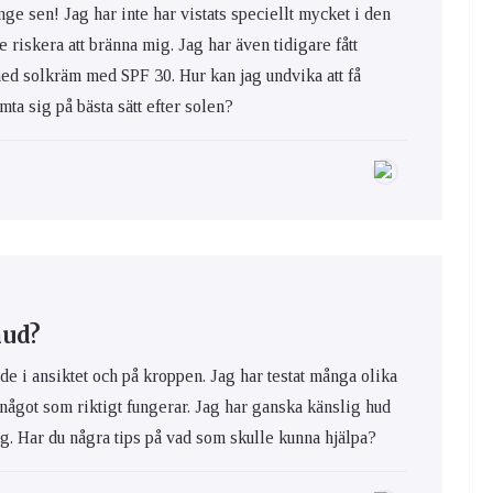
nge sen! Jag har inte har vistats speciellt mycket i den
e riskera att bränna mig. Jag har även tidigare fått
med solkräm med SPF 30. Hur kan jag undvika att få
ta sig på bästa sätt efter solen?
hud?
de i ansiktet och på kroppen. Jag har testat många olika
 något som riktigt fungerar. Jag har ganska känslig hud
ig. Har du några tips på vad som skulle kunna hjälpa?