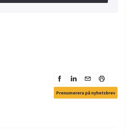
Prenumerera på nyhetsbrev