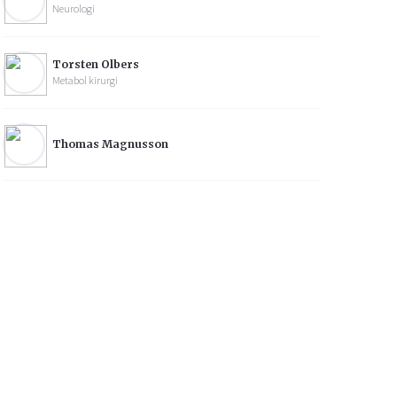
Neurologi
Torsten Olbers
Metabol kirurgi
Thomas Magnusson