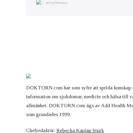
Jenny Petersson
DOKTORN.com har som syfte att sprida kunskap 
information om sjukdomar, medicin och hälsa till v
allmänhet. DOKTORN.com ägs av Add Health M
som grundades 1999.
Chefredaktör:
Rebecka Kaplan Sturk