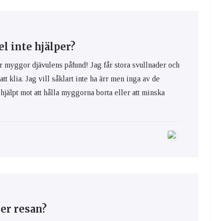
 inte hjälper?
yggor djävulens påfund! Jag får stora svullnader och
 att klia. Jag vill såklart inte ha ärr men inga av de
hjälpt mot att hålla myggorna borta eller att minska
er resan?