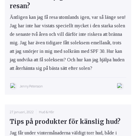
resan?
Äntligen kan jag få resa utomlands igen, var så länge sen!
Jag har inte har vistats speciellt mycket i den starka solen
de senaste två åren och vill därför inte riskera att bränna
mig. Jag har även tidigare fått soleksem emellanåt, trots
att jag smörjer in mig med solkräm med SPF 30. Hur kan
jag undvika att få soleksem? Och hur kan jag hjälpa huden
att återhämta sig på bästa sätt efter solen?
Jenny Petersson
27 januari, 2022
Hud & Hår
Tips på produkter för känslig hud?
Jag får under vintermånaderna väldigt torr hud, både i