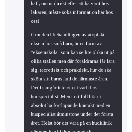
haft, om ni direkt efter att ha varit hos
läkaren, måste söka information här hos
oss!
Grunden i behandlingen av atopiskt
eksem hos små barn, är en form av
"eksemskola" som kan se lite olika ut på
olika ställen men där föräldrarna får lära
sig, teoretiskt och praktiskt, hur de ska
sköta sitt barns hud de närmaste åren.
Det framgår inte om ni varit hos
hudspecialist. Men i ert fall bör ni
absolut ha fortlöpande kontakt med en
huspecialist åtminstone under det första
året. Helst bör det vara på en hudklinik
där man kan hjälpa er med sk