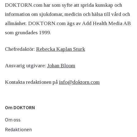
DOKTORN.com har som syfte att sprida kunskap och
information om sjukdomar, medicin och hälsa till vård och
allmänhet. DOKTORN.com ägs av Add Health Media AB
som grundades 1999.
Chefredaktör:
Rebecka Kaplan Sturk
Ansvarig utgivare:
Johan Bloom
Kontakta redaktionen på
info@doktorn.com
Om DOKTORN
Om oss
Redaktionen