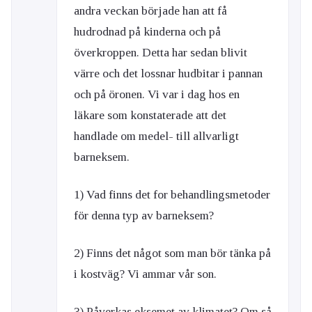
andra veckan började han att få
hudrodnad på kinderna och på
överkroppen. Detta har sedan blivit
värre och det lossnar hudbitar i pannan
och på öronen. Vi var i dag hos en
läkare som konstaterade att det
handlade om medel- till allvarligt
barneksem.
1) Vad finns det for behandlingsmetoder
för denna typ av barneksem?
2) Finns det något som man bör tänka på
i kostväg? Vi ammar vår son.
3) Påverkas eksemet av klimatet? Om så