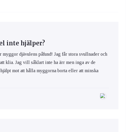
 inte hjälper?
yggor djävulens påfund! Jag får stora svullnader och
 att klia. Jag vill såklart inte ha ärr men inga av de
hjälpt mot att hålla myggorna borta eller att minska