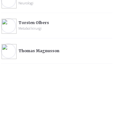
Neurologi
Torsten Olbers
Metabol kirurgi
Thomas Magnusson