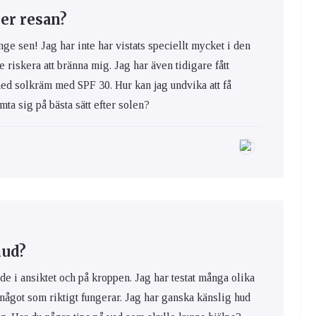
er resan?
nge sen! Jag har inte har vistats speciellt mycket i den
e riskera att bränna mig. Jag har även tidigare fått
med solkräm med SPF 30. Hur kan jag undvika att få
ta sig på bästa sätt efter solen?
hud?
de i ansiktet och på kroppen. Jag har testat många olika
 något som riktigt fungerar. Jag har ganska känslig hud