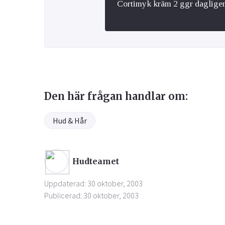
Cortimyk kräm 2 ggr dagligen i
Den här frågan handlar om:
Hud & Hår
Hudteamet
Uppdaterad: 30 oktober, 2003
Publicerad: 30 oktober, 2003