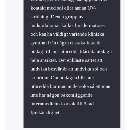
kontakt med sol eller annan UV-
strålning. Denna grupp av
hudsjukdomar kallas ljusdermatoser
och kan ha väldigt variende kliniska
symtom från några enstaka kliande
utslag till mer utbredda blåröda utslag i
hela ansiktet. Det enklaste sättet att
undvika besvär är att undvika sol och
solarium. Om utslagen blir mer
utbredda bör man undersöka så att man
inte har någon bakomliggande
internmedicinsk orsak till ökad
ljuskänslighet.