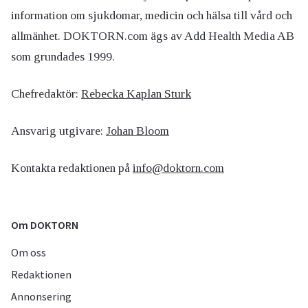
information om sjukdomar, medicin och hälsa till vård och
allmänhet. DOKTORN.com ägs av Add Health Media AB
som grundades 1999.
Chefredaktör:
Rebecka Kaplan Sturk
Ansvarig utgivare:
Johan Bloom
Kontakta redaktionen på
info@doktorn.com
Om DOKTORN
Om oss
Redaktionen
Annonsering