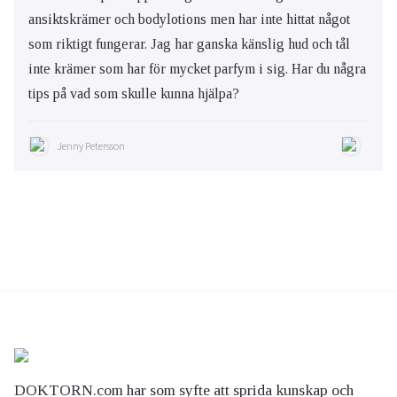
ansiktskrämer och bodylotions men har inte hittat något
som riktigt fungerar. Jag har ganska känslig hud och tål
inte krämer som har för mycket parfym i sig. Har du några
tips på vad som skulle kunna hjälpa?
Jenny Petersson
DOKTORN.com har som syfte att sprida kunskap och