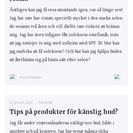
Äntligen kan jag få resa utomlands igen, var så länge sen!
Jag har inte har vistats speciellt mycket i den starka solen
de senaste två åren och vill därför inte riskera att bränna
mig. Jag har även tidigare fått soleksem emellanåt, trots
att jag smörjer in mig med solkräm med SPF 30. Hur kan
jag undvika att få soleksem? Och hur kan jag hjälpa huden
att återhämta sig på bästa sätt efter solen?
Jenny Petersson
27 januari, 2022
Hud & Hår
Tips på produkter för känslig hud?
Jag får under vintermånaderna väldigt torr hud, både i
ansiktet och på kroppen. Jag har testat många olika