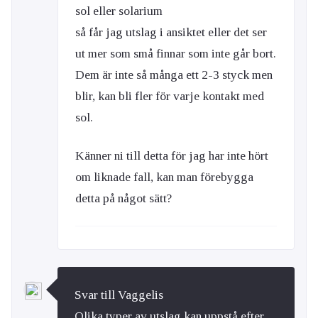
sol eller solarium
så får jag utslag i ansiktet eller det ser
ut mer som små finnar som inte går bort.
Dem är inte så många ett 2-3 styck men
blir, kan bli fler för varje kontakt med
sol.
Känner ni till detta för jag har inte hört
om liknade fall, kan man förebygga
detta på något sätt?
Svar till Vaggelis
Olika typer av utslag kan uppstå efter