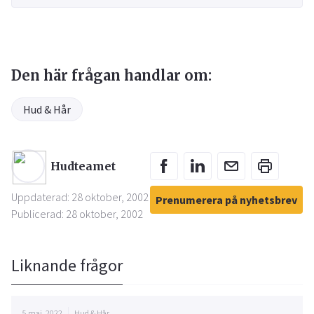
Den här frågan handlar om:
Hud & Hår
Hudteamet
Uppdaterad: 28 oktober, 2002
Prenumerera på nyhetsbrev
Publicerad: 28 oktober, 2002
Liknande frågor
5 maj, 2022
Hud & Hår