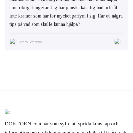
som riktigt fungerar. Jag har ganska känslig hud och tål
inte krämer som har för mycket parfym i sig. Har du några
tips på vad som skulle kunna hjälpa?
Jenny Petersson
DOKTORN.com har som syfte att sprida kunskap och
information om sjukdomar, medicin och hälsa till vård och