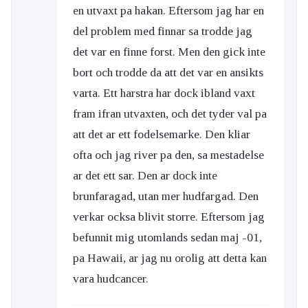
en utvaxt pa hakan. Eftersom jag har en
del problem med finnar sa trodde jag
det var en finne forst. Men den gick inte
bort och trodde da att det var en ansikts
varta. Ett harstra har dock ibland vaxt
fram ifran utvaxten, och det tyder val pa
att det ar ett fodelsemarke. Den kliar
ofta och jag river pa den, sa mestadelse
ar det ett sar. Den ar dock inte
brunfaragad, utan mer hudfargad. Den
verkar ocksa blivit storre. Eftersom jag
befunnit mig utomlands sedan maj -01,
pa Hawaii, ar jag nu orolig att detta kan
vara hudcancer.