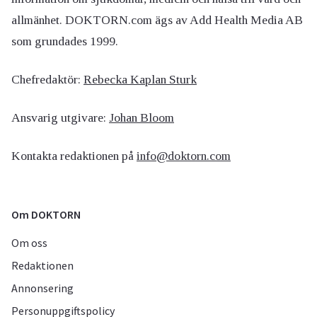
allmänhet. DOKTORN.com ägs av Add Health Media AB
som grundades 1999.
Chefredaktör:
Rebecka Kaplan Sturk
Ansvarig utgivare:
Johan Bloom
Kontakta redaktionen på
info@doktorn.com
Om DOKTORN
Om oss
Redaktionen
Annonsering
Personuppgiftspolicy