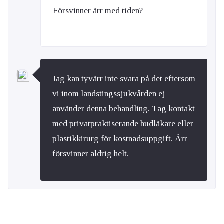
Försvinner ärr med tiden?
Jag kan tyvärr inte svara på det eftersom
vi inom landstingssjukvården ej
använder denna behandling. Tag kontakt
med privatpraktiserande hudläkare eller
plastikkirurg för kostnadsuppgift. Ärr
försvinner aldrig helt.