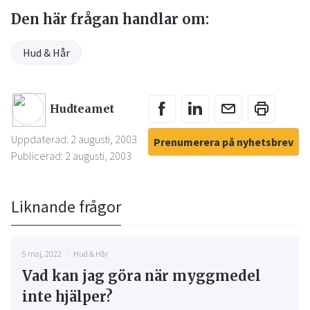
Den här frågan handlar om:
Hud & Hår
Hudteamet
Uppdaterad: 2 augusti, 2003
Prenumerera på nyhetsbrev
Publicerad: 2 augusti, 2003
Liknande frågor
5 maj, 2022
Hud & Hår
Vad kan jag göra när myggmedel
inte hjälper?