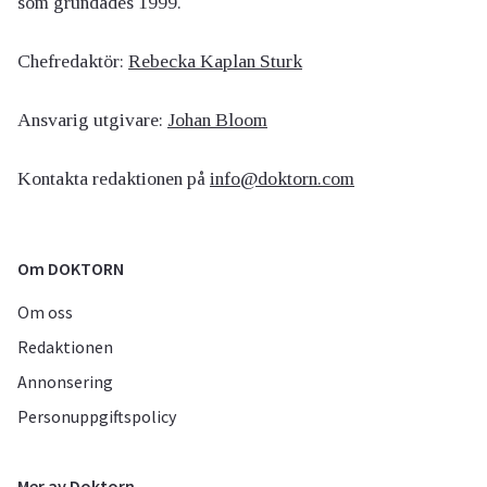
som grundades 1999.
Chefredaktör:
Rebecka Kaplan Sturk
Ansvarig utgivare:
Johan Bloom
Kontakta redaktionen på
info@doktorn.com
Om DOKTORN
Om oss
Redaktionen
Annonsering
Personuppgiftspolicy
Mer av Doktorn