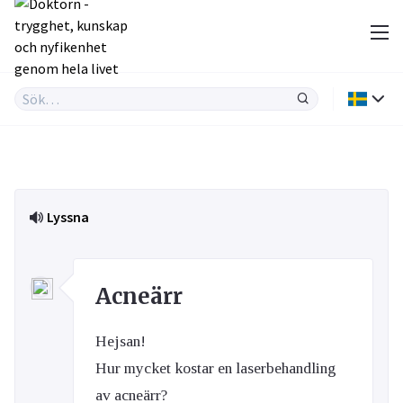
Lyssna
Acneärr
Hejsan!
Hur mycket kostar en laserbehandling
av acneärr?