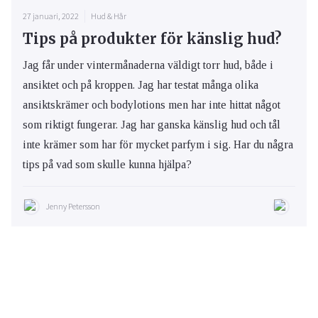
27 januari, 2022
Hud & Hår
Tips på produkter för känslig hud?
Jag får under vintermånaderna väldigt torr hud, både i
ansiktet och på kroppen. Jag har testat många olika
ansiktskrämer och bodylotions men har inte hittat något
som riktigt fungerar. Jag har ganska känslig hud och tål
inte krämer som har för mycket parfym i sig. Har du några
tips på vad som skulle kunna hjälpa?
Jenny Petersson