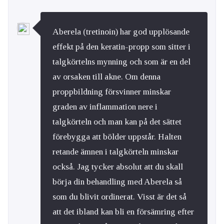
Aberela (tretinoin) har god upplösande
effekt på den keratin-propp som sitter i
talgkörtelns mynning och som är en del
av orsaken till akne. Om denna
proppbildning försvinner minskar
graden av inflammation nere i
talgkörteln och man kan på det sättet
förebygga att bölder uppstår. Halten
retande ämnen i talgkörteln minskar
också. Jag tycker absolut att du skall
börja din behandling med Aberela så
som du blivit ordinerat. Visst är det så
att det ibland kan bli en försämring efter