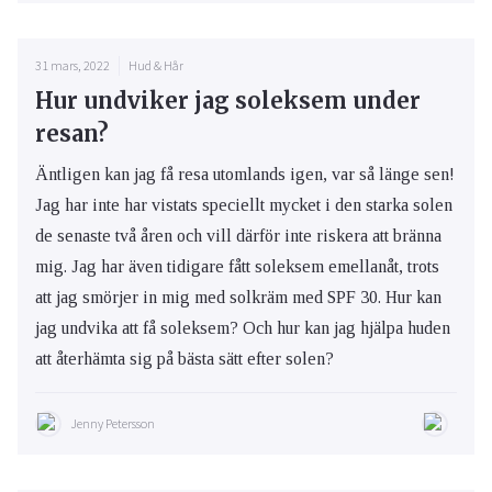
31 mars, 2022
Hud & Hår
Hur undviker jag soleksem under
resan?
Äntligen kan jag få resa utomlands igen, var så länge sen!
Jag har inte har vistats speciellt mycket i den starka solen
de senaste två åren och vill därför inte riskera att bränna
mig. Jag har även tidigare fått soleksem emellanåt, trots
att jag smörjer in mig med solkräm med SPF 30. Hur kan
jag undvika att få soleksem? Och hur kan jag hjälpa huden
att återhämta sig på bästa sätt efter solen?
Jenny Petersson