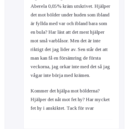
Aberela 0,05% kräm utskrivet. Hjälper
det mot bölder under huden som ibland
är fyllda med var och ibland bara som
en bula? Har läst att det mest hjälper
mot små varblåsor. Men det är inte
riktigt det jag lider av. Sen står det att
man kan få en försämring de första
veckorna, jag orkar inte med det så jag
vågar inte börja med krämen.
Kommer det hjälpa mot bölderna?
Hjälper det nåt mot fet hy? Har mycket
fet hy i anskiktet. Tack för svar