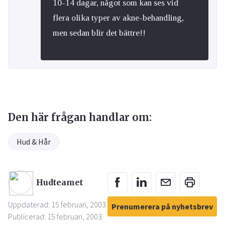
10-14 dagar, något som kan ses vid
flera olika typer av akne-behandling,
men sedan blir det bättre!!
Den här frågan handlar om:
Hud & Hår
Hudteamet
Uppdaterad: 15 februari, 2003
Prenumerera på nyhetsbrev
Publicerad: 15 februari, 2003