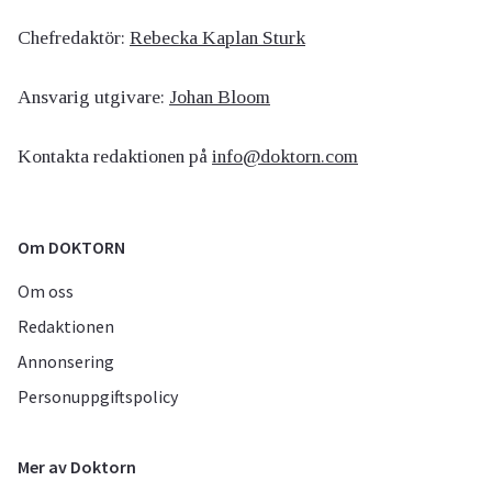
Chefredaktör:
Rebecka Kaplan Sturk
Ansvarig utgivare:
Johan Bloom
Kontakta redaktionen på
info@doktorn.com
Om DOKTORN
Om oss
Redaktionen
Annonsering
Personuppgiftspolicy
Mer av Doktorn