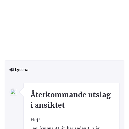
Lyssna
Återkommande utslag
i ansiktet
Hej!
Jag, kvinna 41 år, har sedan 1-2 år