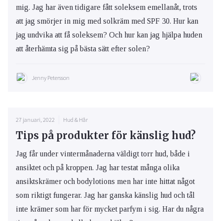
mig. Jag har även tidigare fått soleksem emellanåt, trots
att jag smörjer in mig med solkräm med SPF 30. Hur kan
jag undvika att få soleksem? Och hur kan jag hjälpa huden
att återhämta sig på bästa sätt efter solen?
Jenny Petersson
27 januari, 2022
Hud & Hår
Tips på produkter för känslig hud?
Jag får under vintermånaderna väldigt torr hud, både i
ansiktet och på kroppen. Jag har testat många olika
ansiktskrämer och bodylotions men har inte hittat något
som riktigt fungerar. Jag har ganska känslig hud och tål
inte krämer som har för mycket parfym i sig. Har du några