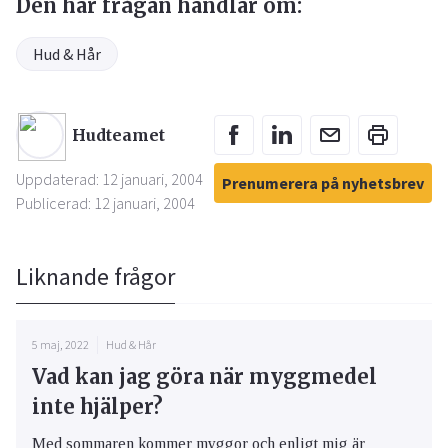
Den här frågan handlar om:
Hud & Hår
Hudteamet
Uppdaterad: 12 januari, 2004
Prenumerera på nyhetsbrev
Publicerad: 12 januari, 2004
Liknande frågor
5 maj, 2022
Hud & Hår
Vad kan jag göra när myggmedel
inte hjälper?
Med sommaren kommer myggor och enligt mig är