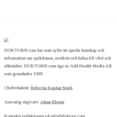
DOKTORN.com har som syfte att sprida kunskap och
information om sjukdomar, medicin och hälsa till vård och
allmänhet. DOKTORN.com ägs av Add Health Media AB
som grundades 1999.
Chefredaktör:
Rebecka Kaplan Sturk
Ansvarig utgivare:
Johan Bloom
Kontakta redaktionen på
info@doktorn.com