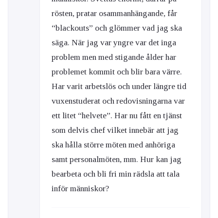
rösten, pratar osammanhängande, får
“blackouts” och glömmer vad jag ska
säga. När jag var yngre var det inga
problem men med stigande ålder har
problemet kommit och blir bara värre.
Har varit arbetslös och under längre tid
vuxenstuderat och redovisningarna var
ett litet “helvete”. Har nu fått en tjänst
som delvis chef vilket innebär att jag
ska hålla större möten med anhöriga
samt personalmöten, mm. Hur kan jag
bearbeta och bli fri min rädsla att tala
inför människor?