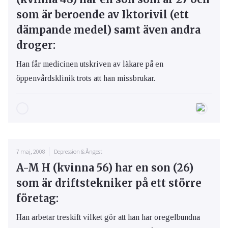
som är beroende av Iktorivil (ett
dämpande medel) samt även andra
droger:
Han får medicinen utskriven av läkare på en
öppenvårdsklinik trots att han missbrukar.
7 maj, 2008
Depression & Ångest
A-M H (kvinna 56) har en son (26)
som är driftstekniker på ett större
företag:
Han arbetar treskift vilket gör att han har oregelbundna