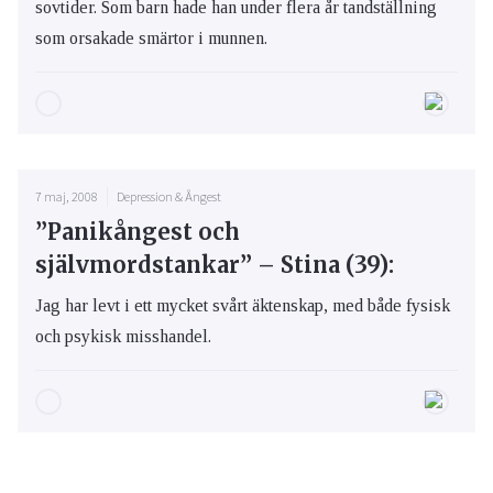
sovtider. Som barn hade han under flera år tandställning
som orsakade smärtor i munnen.
7 maj, 2008
Depression & Ångest
”Panikångest och
självmordstankar” – Stina (39):
Jag har levt i ett mycket svårt äktenskap, med både fysisk
och psykisk misshandel.