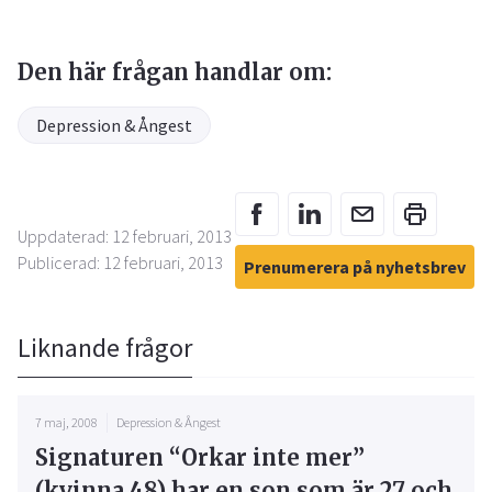
Den här frågan handlar om:
Depression & Ångest
Uppdaterad: 12 februari, 2013
Publicerad: 12 februari, 2013
Prenumerera på nyhetsbrev
Liknande frågor
7 maj, 2008
Depression & Ångest
Signaturen “Orkar inte mer”
(kvinna 48) har en son som är 27 och