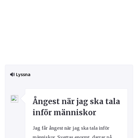
Lyssna
Ångest när jag ska tala
inför människor
Jag får ångest när jag ska tala inför
människor. Svettas enormt, darrar på