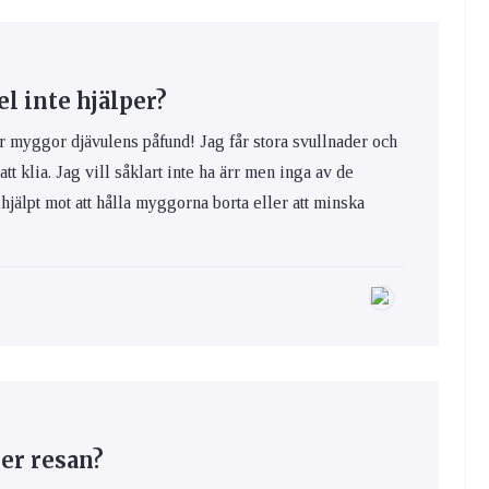
 inte hjälper?
yggor djävulens påfund! Jag får stora svullnader och
 att klia. Jag vill såklart inte ha ärr men inga av de
hjälpt mot att hålla myggorna borta eller att minska
er resan?