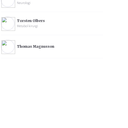
Neurologi
Torsten Olbers
Metabol kirurgi
Thomas Magnusson