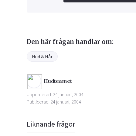
Den här frågan handlar om:
Hud & Hår
Hudteamet
Uppdaterad: 24 januari, 2004
Publicerad: 24 januari, 2004
Liknande frågor