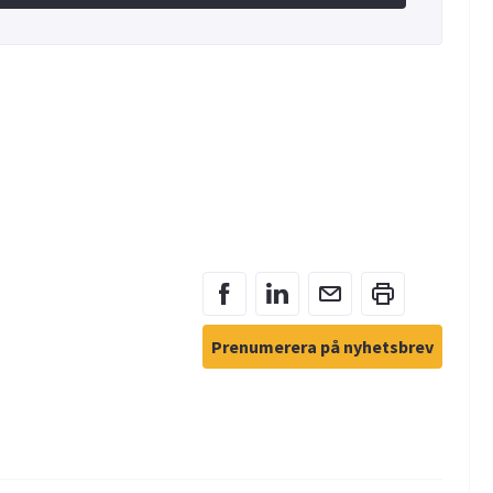
Prenumerera på nyhetsbrev