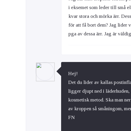
i eksemet som leder till små e
kvar stora och mörka ärr. Dess
för att få bort dem? Jag lider
pga av dessa ärr. Jag är väldi
Hej!
Det du lider av kallas postin
ligger djupt ned i läderhuden,
kosmetisk metod. Ska man ner ä
av kroppen så småningom, men 
FN