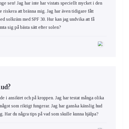
nge sen! Jag har inte har vistats speciellt mycket i den
e riskera att bränna mig. Jag har även tidigare fått
med solkräm med SPF 30. Hur kan jag undvika att få
ta sig på bästa sätt efter solen?
hud?
de i ansiktet och på kroppen. Jag har testat många olika
 något som riktigt fungerar. Jag har ganska känslig hud
ig. Har du några tips på vad som skulle kunna hjälpa?