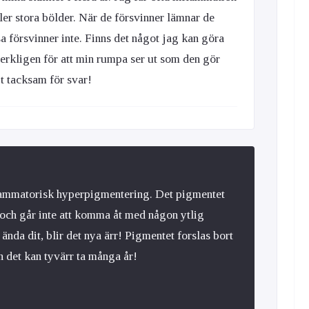
ller stora bölder. När de försvinner lämnar de
a försvinner inte. Finns det något jag kan göra
 verkligen för att min rumpa ser ut som den gör
gt tacksam för svar!
flammatorisk hyperpigmentering. Det pigmentet
 och går inte att komma åt med någon ytlig
nda dit, blir det nya ärr! Pigmentet forslas bort
det kan tyvärr ta många år!