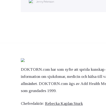
Jenny Petersson
DOKTORN.com har som syfte att sprida kunskap 
information om sjukdomar, medicin och hälsa till v
allmänhet. DOKTORN.com ägs av Add Health M
som grundades 1999.
Chefredaktör:
Rebecka Kaplan Sturk