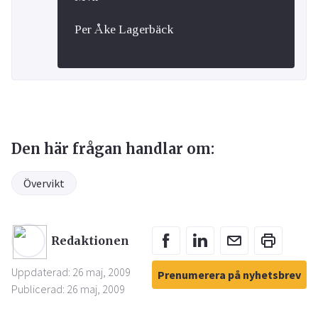
Per Åke Lagerbäck
Den här frågan handlar om:
Övervikt
Redaktionen
Uppdaterad: 26 maj, 2009
Prenumerera på nyhetsbrev
Publicerad: 26 maj, 2009