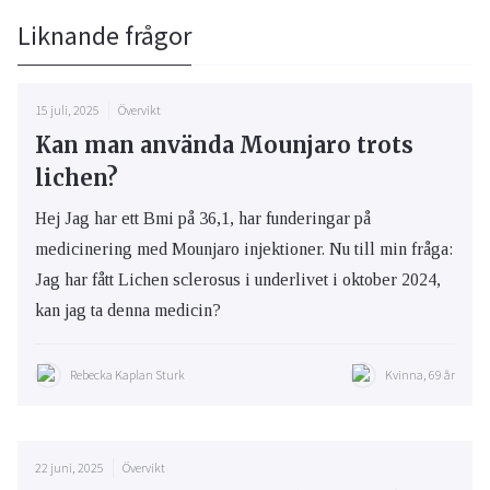
Liknande frågor
15 juli, 2025
Övervikt
Kan man använda Mounjaro trots
lichen?
Hej Jag har ett Bmi på 36,1, har funderingar på
medicinering med Mounjaro injektioner. Nu till min fråga:
Jag har fått Lichen sclerosus i underlivet i oktober 2024,
kan jag ta denna medicin?
Rebecka Kaplan Sturk
Kvinna, 69 år
22 juni, 2025
Övervikt