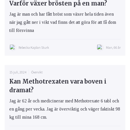
Varför växer brösten på en man?
Jag är man och har fått bröst som växer hela tiden även
när jag gått ner i vikt vad finns det att göra för att få dom
till försvinna
Rebecka Kaplan Sturk
Man, 66 år
15 juli, 2024
Övervikt
Kan Methotrexaten vara boven i
dramat?
Jag är 62 år och medicinerar med Methotrexate 6 tabl och
en gång per vecka. Jag är överviktig och väger faktiskt 98
kg till mina 168 cm.