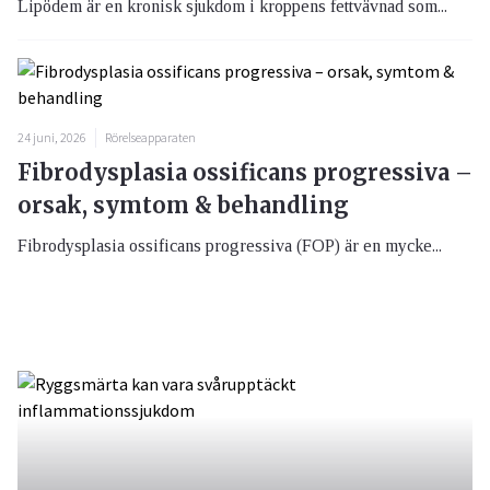
Lipödem är en kronisk sjukdom i kroppens fettvävnad som...
24 juni, 2026
Rörelseapparaten
Fibrodysplasia ossificans progressiva –
orsak, symtom & behandling
Fibrodysplasia ossificans progressiva (FOP) är en mycke...