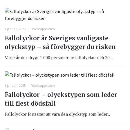
1 januari, 2025
Rörelseapparaten
Fallolyckor är Sveriges vanligaste
olyckstyp – så förebygger du risken
Varje år dör drygt 1 000 personer av fallolyckor och 20...
1 januari, 2025
Rörelseapparaten
Fallolyckor – olyckstypen som leder
till flest dödsfall
Fallolyckor fortsätter att vara den olyckstyp som leder...