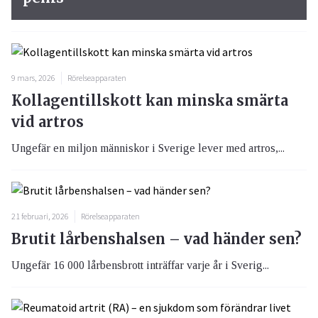
9 mars, 2026
Rörelseapparaten
Kollagentillskott kan minska smärta
vid artros
Ungefär en miljon människor i Sverige lever med artros,...
21 februari, 2026
Rörelseapparaten
Brutit lårbenshalsen – vad händer sen?
Ungefär 16 000 lårbensbrott inträffar varje år i Sverig...