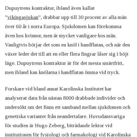
Dupuytrens kontraktur, ibland även kallat
”
vikingasjukan
”, drabbar upp till 30 procent av alla män
över 60 år i norra Europa. Sjukdomen kan förekomma
även hos kvinnor, men är mycket vanligare hos män.
Vanligtvis börjar det som en knöl i handflatan, och när den
växer leder det till att en eller flera fingrar låser sig i böjt
läge. Dupuytrens kontraktur är för det mesta smärtfritt,
men ibland kan knölarna i handflatan ömma vid tryck.
Forskare vid bland annat Karolinska Institutet har
analyserat data från nästan 8000 drabbade individer och
undersökt om det finns ett samband mellan sjukdomen och
genetiska varianter från neandertalare. Huvudansvariga
för studien är Hugo Zeberg, biträdande lektor vid
institutionen för fysiologi och farmakologi vid Karolinska