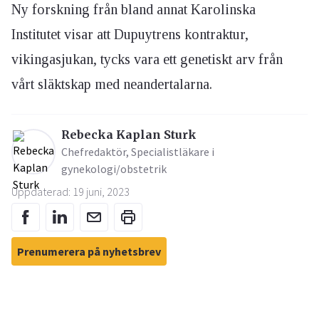
Ny forskning från bland annat Karolinska
Institutet visar att Dupuytrens kontraktur,
vikingasjukan, tycks vara ett genetiskt arv från
vårt släktskap med neandertalarna.
Rebecka Kaplan Sturk
Chefredaktör, Specialistläkare i
gynekologi/obstetrik
Uppdaterad: 19 juni, 2023
Prenumerera på nyhetsbrev