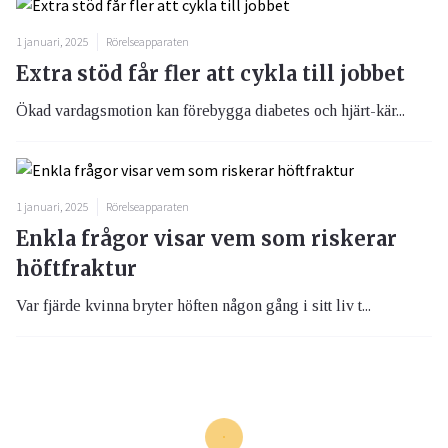
1 januari, 2025
Rörelseapparaten
Extra stöd får fler att cykla till jobbet
Ökad vardagsmotion kan förebygga diabetes och hjärt-kär...
1 januari, 2025
Rörelseapparaten
Enkla frågor visar vem som riskerar
höftfraktur
Var fjärde kvinna bryter höften någon gång i sitt liv t...