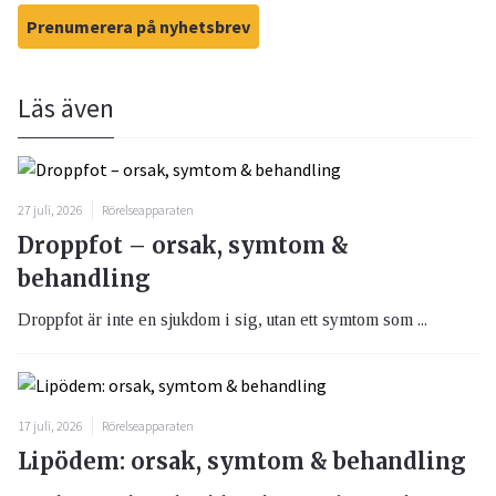
Prenumerera på nyhetsbrev
Läs även
27 juli, 2026
Rörelseapparaten
Droppfot – orsak, symtom &
behandling
Droppfot är inte en sjukdom i sig, utan ett symtom som ...
17 juli, 2026
Rörelseapparaten
Lipödem: orsak, symtom & behandling