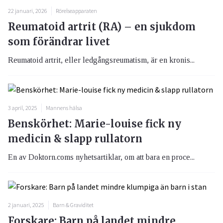
22 januari, 2026
Rörelseapparaten
Reumatoid artrit (RA) – en sjukdom
som förändrar livet
Reumatoid artrit, eller ledgångsreumatism, är en kronis...
3 april, 2025
Mannens hälsa
Benskörhet: Marie-louise fick ny
medicin & slapp rullatorn
En av Doktorn.coms nyhetsartiklar, om att bara en proce...
2 januari, 2025
Barn & Graviditet
Forskare: Barn på landet mindre