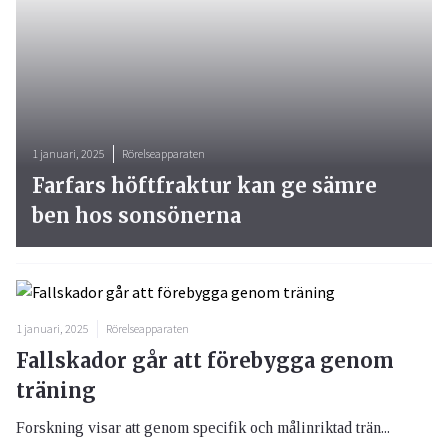
1 januari, 2025
Rörelseapparaten
Farfars höftfraktur kan ge sämre
ben hos sonsönerna
1 januari, 2025
Rörelseapparaten
Fallskador går att förebygga genom
träning
Forskning visar att genom specifik och målinriktad trän...