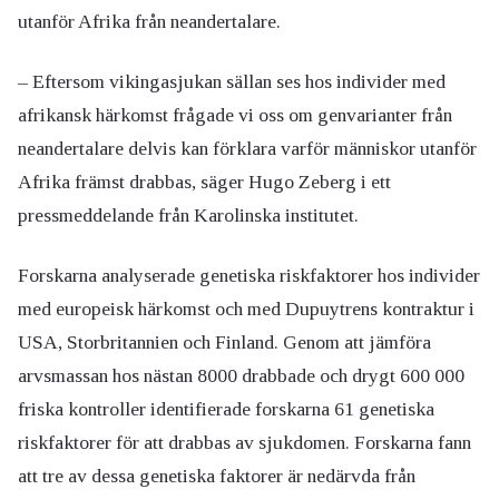
utanför Afrika från neandertalare.
– Eftersom vikingasjukan sällan ses hos individer med
afrikansk härkomst frågade vi oss om genvarianter från
neandertalare delvis kan förklara varför människor utanför
Afrika främst drabbas, säger Hugo Zeberg i ett
pressmeddelande från Karolinska institutet.
Forskarna analyserade genetiska riskfaktorer hos individer
med europeisk härkomst och med Dupuytrens kontraktur i
USA, Storbritannien och Finland. Genom att jämföra
arvsmassan hos nästan 8000 drabbade och drygt 600 000
friska kontroller identifierade forskarna 61 genetiska
riskfaktorer för att drabbas av sjukdomen. Forskarna fann
att tre av dessa genetiska faktorer är nedärvda från