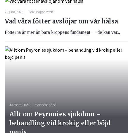
22 juni, 2026
Rörelseapparaten
Vad våra fötter avslöjar om vår hälsa
Fötterna är mer än bara kroppens fundament — de kan var...
13 mars, 2026
Mannens hälsa
Allt om Peyronies sjukdom –
behandling vid krokig eller böjd
penis