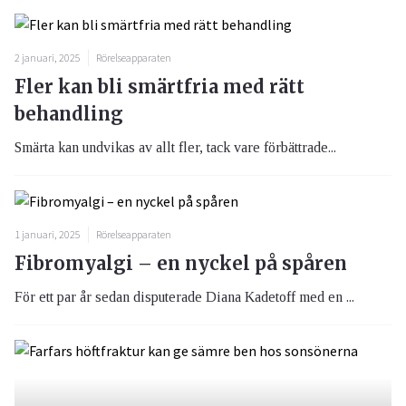
2 januari, 2025
Rörelseapparaten
Fler kan bli smärtfria med rätt
behandling
Smärta kan undvikas av allt fler, tack vare förbättrade...
1 januari, 2025
Rörelseapparaten
Fibromyalgi – en nyckel på spåren
För ett par år sedan disputerade Diana Kadetoff med en ...