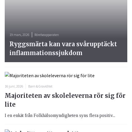
19 mars, 2026
Rörelseapparaten
Ryggsmärta kan vara svårupptäckt
inflammationssjukdom
16 juni, 2026
Barn & Graviditet
Majoriteten av skoleleverna rör sig för
lite
I en enkät från Folkhälsomyndigheten syns flera positiv...