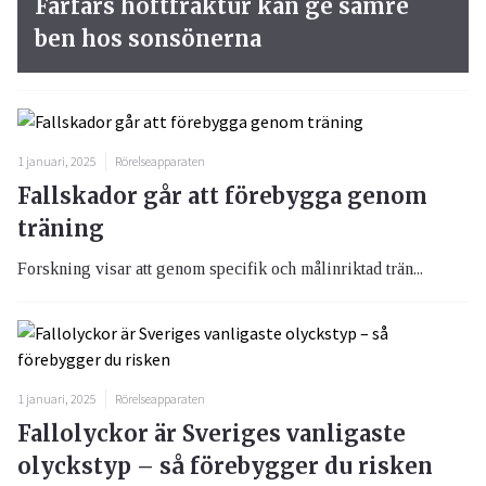
Farfars höftfraktur kan ge sämre
ben hos sonsönerna
1 januari, 2025
Rörelseapparaten
Fallskador går att förebygga genom
träning
Forskning visar att genom specifik och målinriktad trän...
1 januari, 2025
Rörelseapparaten
Fallolyckor är Sveriges vanligaste
olyckstyp – så förebygger du risken