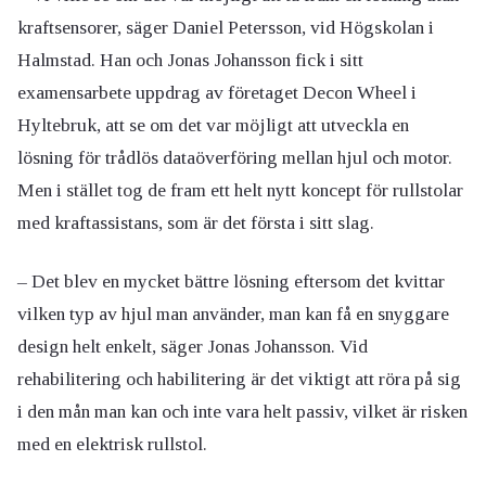
kraftsensorer, säger Daniel Petersson, vid Högskolan i
Halmstad. Han och Jonas Johansson fick i sitt
examensarbete uppdrag av företaget Decon Wheel i
Hyltebruk, att se om det var möjligt att utveckla en
lösning för trådlös dataöverföring mellan hjul och motor.
Men i stället tog de fram ett helt nytt koncept för rullstolar
med kraftassistans, som är det första i sitt slag.
– Det blev en mycket bättre lösning eftersom det kvittar
vilken typ av hjul man använder, man kan få en snyggare
design helt enkelt, säger Jonas Johansson. Vid
rehabilitering och habilitering är det viktigt att röra på sig
i den mån man kan och inte vara helt passiv, vilket är risken
med en elektrisk rullstol.