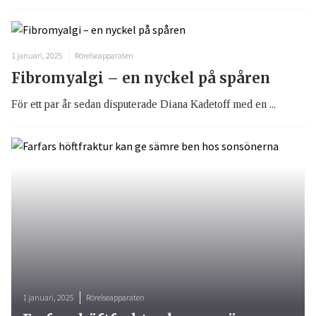
1 januari, 2025
Rörelseapparaten
Fibromyalgi – en nyckel på spåren
För ett par år sedan disputerade Diana Kadetoff med en ...
1 januari, 2025
Rörelseapparaten