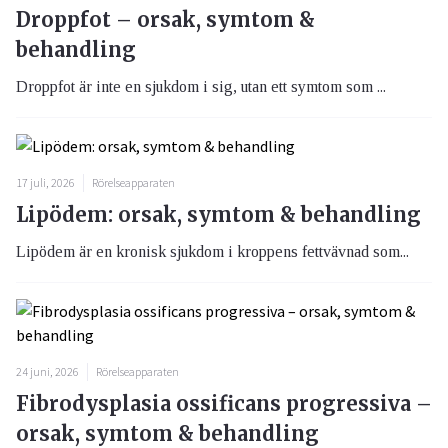
Droppfot – orsak, symtom &
behandling
Droppfot är inte en sjukdom i sig, utan ett symtom som ...
17 juli, 2026
Rörelseapparaten
Lipödem: orsak, symtom & behandling
Lipödem är en kronisk sjukdom i kroppens fettvävnad som...
24 juni, 2026
Rörelseapparaten
Fibrodysplasia ossificans progressiva –
orsak, symtom & behandling