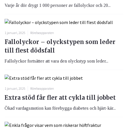
Varje år dör drygt 1 000 personer av fallolyckor och 20...
1 januari, 2025
Rörelseapparaten
Fallolyckor – olyckstypen som leder
till flest dödsfall
Fallolyckor fortsätter att vara den olyckstyp som leder...
1 januari, 2025
Rörelseapparaten
Extra stöd får fler att cykla till jobbet
Ökad vardagsmotion kan förebygga diabetes och hjärt-kär...