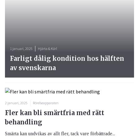
1 januari, 2025
Hjärta & Kärl
Farligt dålig kondition hos hälften
av svenskarna
2 januari, 2025
Rörelseapparaten
Fler kan bli smärtfria med rätt
behandling
Smärta kan undvikas av allt fler, tack vare förbättrade...