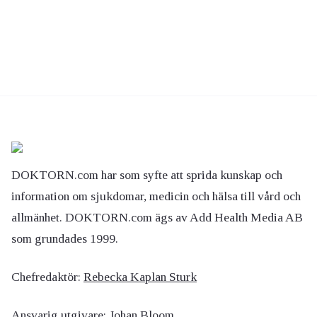
DOKTORN.com har som syfte att sprida kunskap och
information om sjukdomar, medicin och hälsa till vård och
allmänhet. DOKTORN.com ägs av Add Health Media AB
som grundades 1999.
Chefredaktör:
Rebecka Kaplan Sturk
Ansvarig utgivare:
Johan Bloom