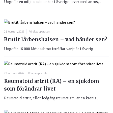
Ungefär en miljon människor i Sverige lever med artros,...
21 februari, 2026
Rörelseapparaten
Brutit lårbenshalsen – vad händer sen?
Ungefär 16 000 lårbensbrott inträffar varje år i Sverig...
22 januari, 2026
Rörelseapparaten
Reumatoid artrit (RA) – en sjukdom
som förändrar livet
Reumatoid artrit, eller ledgångsreumatism, är en kronis...