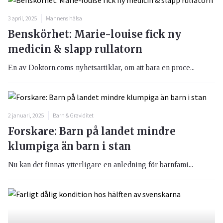
3 april, 2025
Mannens hälsa
Benskörhet: Marie-louise fick ny
medicin & slapp rullatorn
En av Doktorn.coms nyhetsartiklar, om att bara en proce...
2 januari, 2025
Barn & Graviditet
Forskare: Barn på landet mindre
klumpiga än barn i stan
Nu kan det finnas ytterligare en anledning för barnfami...