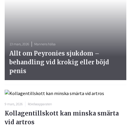
13 mars, 2026
Mannens hälsa
Allt om Peyronies sjukdom –
behandling vid krokig eller böjd
penis
9 mars, 2026
Rörelseapparaten
Kollagentillskott kan minska smärta
vid artros