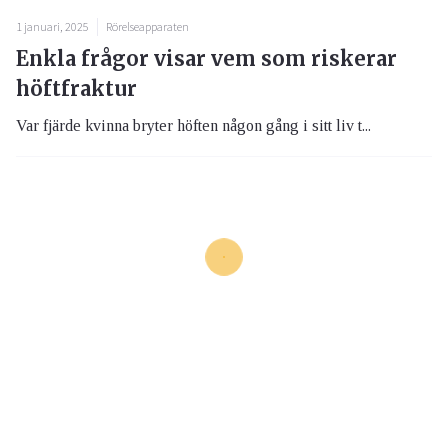
1 januari, 2025
Rörelseapparaten
Enkla frågor visar vem som riskerar
höftfraktur
Var fjärde kvinna bryter höften någon gång i sitt liv t...