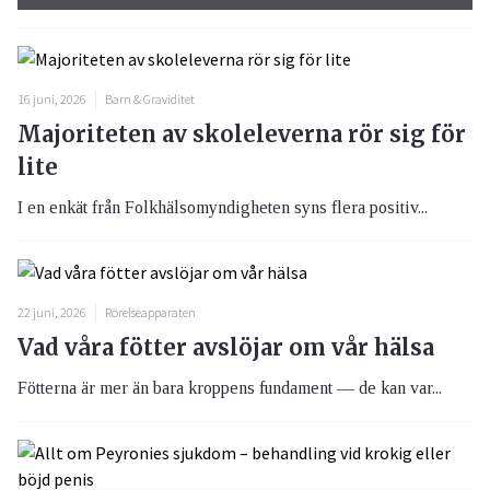
16 juni, 2026
Barn & Graviditet
Majoriteten av skoleleverna rör sig för
lite
I en enkät från Folkhälsomyndigheten syns flera positiv...
22 juni, 2026
Rörelseapparaten
Vad våra fötter avslöjar om vår hälsa
Fötterna är mer än bara kroppens fundament — de kan var...