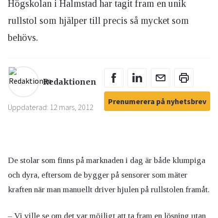
Högskolan i Halmstad har tagit fram en unik
rullstol som hjälper till precis så mycket som
behövs.
Redaktionen
Prenumerera på nyhetsbrev
Uppdaterad: 12 mars, 2012
De stolar som finns på marknaden i dag är både klumpiga
och dyra, eftersom de bygger på sensorer som mäter
kraften när man manuellt driver hjulen på rullstolen framåt.
– Vi ville se om det var möjligt att ta fram en lösning utan