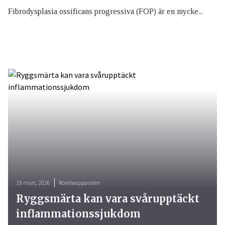
Fibrodysplasia ossificans progressiva (FOP) är en mycke...
19 mars, 2026
Rörelseapparaten
Ryggsmärta kan vara svårupptäckt
inflammationssjukdom