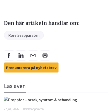
Den här artikeln handlar om:
Rörelseapparaten
Prenumerera på nyhetsbrev
Läs även
27 juli, 2026
Rörelseapparaten