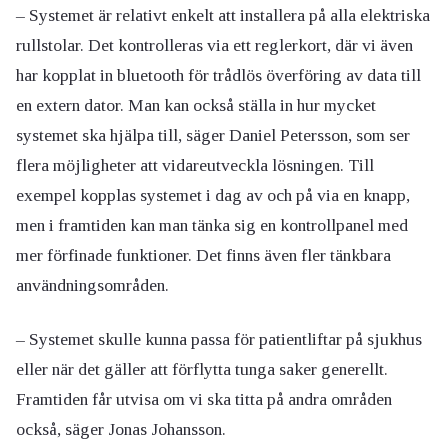
– Systemet är relativt enkelt att installera på alla elektriska
rullstolar. Det kontrolleras via ett reglerkort, där vi även
har kopplat in bluetooth för trådlös överföring av data till
en extern dator. Man kan också ställa in hur mycket
systemet ska hjälpa till, säger Daniel Petersson, som ser
flera möjligheter att vidareutveckla lösningen. Till
exempel kopplas systemet i dag av och på via en knapp,
men i framtiden kan man tänka sig en kontrollpanel med
mer förfinade funktioner. Det finns även fler tänkbara
användningsområden.
– Systemet skulle kunna passa för patientliftar på sjukhus
eller när det gäller att förflytta tunga saker generellt.
Framtiden får utvisa om vi ska titta på andra områden
också, säger Jonas Johansson.