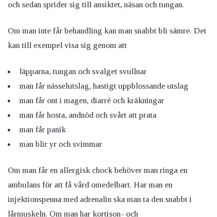
och sedan sprider sig till ansiktet, näsan och tungan.
Om man inte får behandling kan man snabbt bli sämre. Det
kan till exempel visa sig genom att
läpparna, tungan och svalget svullnar
man får nässelutslag, hastigt uppblossande utslag
man får ont i magen, diarré och kräkningar
man får hosta, andnöd och svårt att prata
man får panik
man blir yr och svimmar
Om man får en allergisk chock behöver man ringa en
ambulans för att få vård omedelbart. Har man en
injektionspenna med adrenalin ska man ta den snabbt i
lårmuskeln. Om man har kortison- och