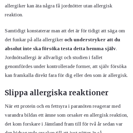
allergiker kan äta några få jordnötter utan allergisk
reaktion.
Samtidigt konstaterar man att det är för tidigt att säga om
det funkar på alla allergiker
och understryker att du
absolut inte ska försöka testa detta hemma själv
.
Jordnötsallergi är allvarligt och studien i fallet
genomfördes under kontrollerade former, att själv försöka
kan framkalla direkt fara för dig eller den som är allergisk.
Slippa allergiska reaktioner
När ett protein och en fettsyra i paranöten reagerar med
varandra bildas ett ämne som orsaker en allergisk reaktion,
det kom forskare i Jämtland fram till för två år sedan var
den bidragande orsaken till att just nötter är så