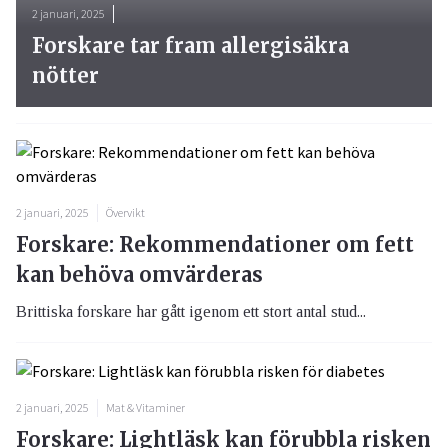
2 januari, 2025
Forskare tar fram allergisäkra
nötter
2 januari, 2025
Övervikt
Forskare: Rekommendationer om fett
kan behöva omvärderas
Brittiska forskare har gått igenom ett stort antal stud...
2 januari, 2025
Mat & Vitaminer
Forskare: Lightläsk kan förubbla risken