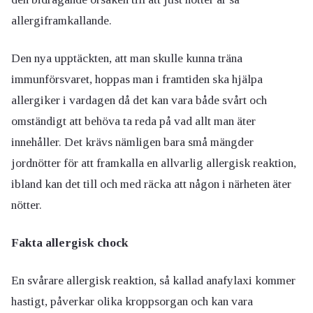
allergiframkallande.
Den nya upptäckten, att man skulle kunna träna
immunförsvaret, hoppas man i framtiden ska hjälpa
allergiker i vardagen då det kan vara både svårt och
omständigt att behöva ta reda på vad allt man äter
innehåller. Det krävs nämligen bara små mängder
jordnötter för att framkalla en allvarlig allergisk reaktion,
ibland kan det till och med räcka att någon i närheten äter
nötter.
Fakta allergisk chock
En svårare allergisk reaktion, så kallad anafylaxi kommer
hastigt, påverkar olika kroppsorgan och kan vara