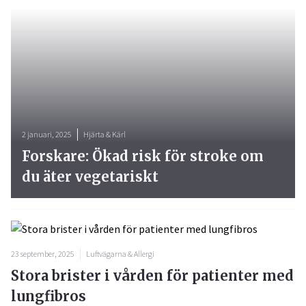
2 januari, 2025
Hjärta & Kärl
Forskare: Ökad risk för stroke om
du äter vegetariskt
23 september, 2025
Luftvägarna & Allergi
Stora brister i vården för patienter med
lungfibros