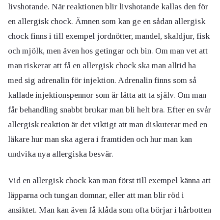
livshotande. När reaktionen blir livshotande kallas den för
en allergisk chock. Ämnen som kan ge en sådan allergisk
chock finns i till exempel jordnötter, mandel, skaldjur, fisk
och mjölk, men även hos getingar och bin. Om man vet att
man riskerar att få en allergisk chock ska man alltid ha
med sig adrenalin för injektion. Adrenalin finns som så
kallade injektionspennor som är lätta att ta själv. Om man
får behandling snabbt brukar man bli helt bra. Efter en svår
allergisk reaktion är det viktigt att man diskuterar med en
läkare hur man ska agera i framtiden och hur man kan
undvika nya allergiska besvär.
Vid en allergisk chock kan man först till exempel känna att
läpparna och tungan domnar, eller att man blir röd i
ansiktet. Man kan även få klåda som ofta börjar i hårbotten