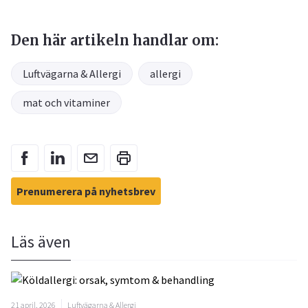
Den här artikeln handlar om:
Luftvägarna & Allergi
allergi
mat och vitaminer
Prenumerera på nyhetsbrev
Läs även
21 april, 2026
Luftvägarna & Allergi