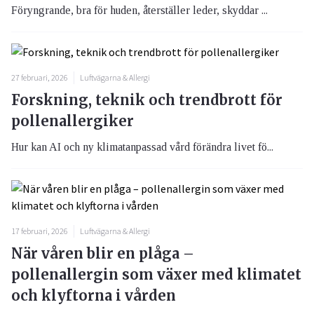
Föryngrande, bra för huden, återställer leder, skyddar ...
27 februari, 2026
Luftvägarna & Allergi
Forskning, teknik och trendbrott för
pollenallergiker
Hur kan AI och ny klimatanpassad vård förändra livet fö...
17 februari, 2026
Luftvägarna & Allergi
När våren blir en plåga –
pollenallergin som växer med klimatet
och klyftorna i vården