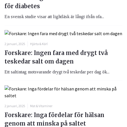
för diabetes
En svensk studie visar att lightläsk är långt ifrån ofa...
2 januari, 2025
Hjärta & Kärl
Forskare: Ingen fara med drygt två
teskedar salt om dagen
Ett saltintag motsvarande drygt två teskedar per dag ök...
2 januari, 2025
Mat & Vitaminer
Forskare: Inga fördelar för hälsan
genom att minska på saltet