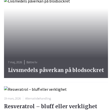
7 maj, 2026
Bättre liv
Livsmedels påverkan på blodsockret
19 mars, 2026
Alternativbehandling
Resveratrol – bluff eller verklighet