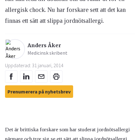
allergisk chock. Nu har forskare sett att det kan
finnas ett sätt att slippa jordnötsallergi.
Anders Åker
Medicinsk skribent
Uppdaterad: 31 januari, 2014
Prenumerera på nyhetsbrev
Det är brittiska forskare som har studerat jordnötsallergi
närmare och tror sig se ett sätt att slippa jordnötsallergi.