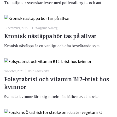
Tre miljoner svenskar lever med pollenallergi – och ant...
19 december, 2025
Luftvägarna & Allergi
Kronisk nästäppa bör tas på allvar
Kronisk nästäppa är ett vanligt och ofta besvärande sym...
9 oktober, 2025
Barn & Graviditet
Folsyrabrist och vitamin B12-brist hos
kvinnor
Svenska kvinnor får i sig mindre än hälften av den reko...