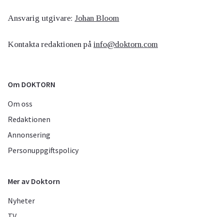
Ansvarig utgivare:
Johan Bloom
Kontakta redaktionen på
info@doktorn.com
Om DOKTORN
Om oss
Redaktionen
Annonsering
Personuppgiftspolicy
Mer av Doktorn
Nyheter
TV