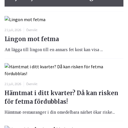
21 juli, 2026
Övervikt
Lingon mot fetma
Att lägga till lingon till en annars fet kost kan visa ...
21 juli, 2026
Övervikt
Hämtmat i ditt kvarter? Då kan risken
för fetma fördubblas!
Hämtmat-restauranger i din omedelbara närhet ökar riske...