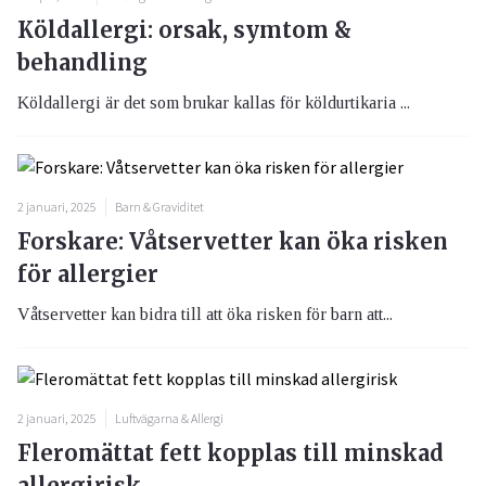
Köldallergi: orsak, symtom &
behandling
Köldallergi är det som brukar kallas för köldurtikaria ...
2 januari, 2025
Barn & Graviditet
Forskare: Våtservetter kan öka risken
för allergier
Våtservetter kan bidra till att öka risken för barn att...
2 januari, 2025
Luftvägarna & Allergi
Fleromättat fett kopplas till minskad
allergirisk