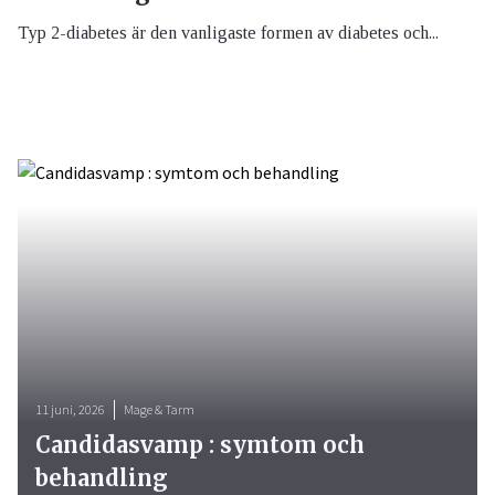
Typ 2-diabetes är den vanligaste formen av diabetes och...
11 juni, 2026
Mage & Tarm
Candidasvamp : symtom och
behandling