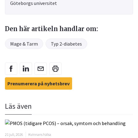
Göteborgs universitet
Den här artikeln handlar om:
Mage & Tarm
Typ 2-diabetes
Prenumerera på nyhetsbrev
Läs även
21 juli, 2026
Kvinnans hälsa