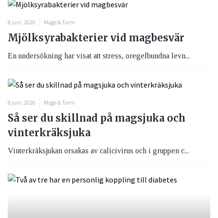
8 juni, 2026
Mage & Tarm
Mjölksyrabakterier vid magbesvär
En undersökning har visat att stress, oregelbundna levn...
8 juni, 2026
Mage & Tarm
Så ser du skillnad på magsjuka och
vinterkräksjuka
Vinterkräksjukan orsakas av calicivirus och i gruppen c...