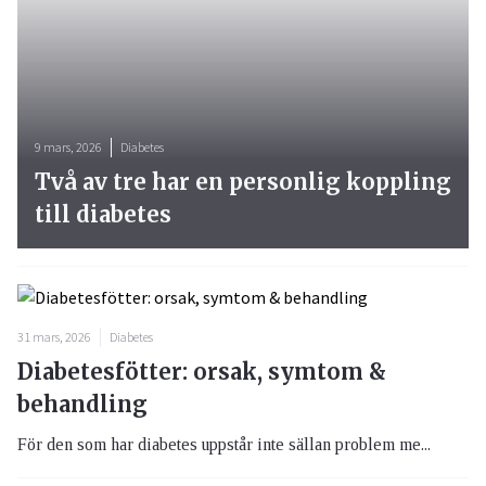
9 mars, 2026
Diabetes
Två av tre har en personlig koppling
till diabetes
31 mars, 2026
Diabetes
Diabetesfötter: orsak, symtom &
behandling
För den som har diabetes uppstår inte sällan problem me...