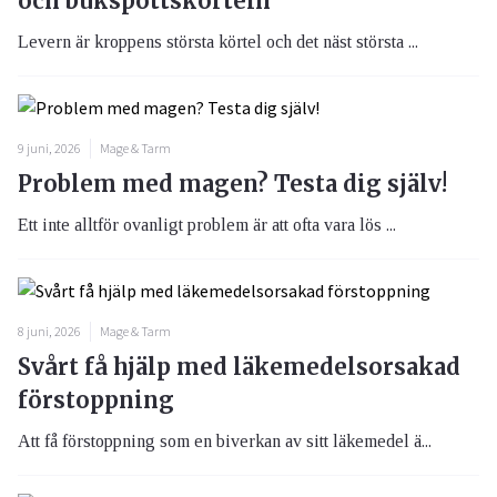
och bukspottskörteln
Levern är kroppens största körtel och det näst största ...
9 juni, 2026
Mage & Tarm
Problem med magen? Testa dig själv!
Ett inte alltför ovanligt problem är att ofta vara lös ...
8 juni, 2026
Mage & Tarm
Svårt få hjälp med läkemedelsorsakad
förstoppning
Att få förstoppning som en biverkan av sitt läkemedel ä...