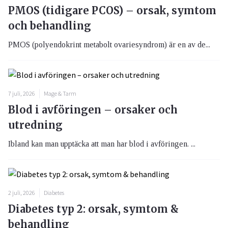
PMOS (tidigare PCOS) – orsak, symtom
och behandling
PMOS (polyendokrint metabolt ovariesyndrom) är en av de...
7 juli, 2026
Mage & Tarm
Blod i avföringen – orsaker och
utredning
Ibland kan man upptäcka att man har blod i avföringen. ...
2 juli, 2026
Diabetes
Diabetes typ 2: orsak, symtom &
behandling