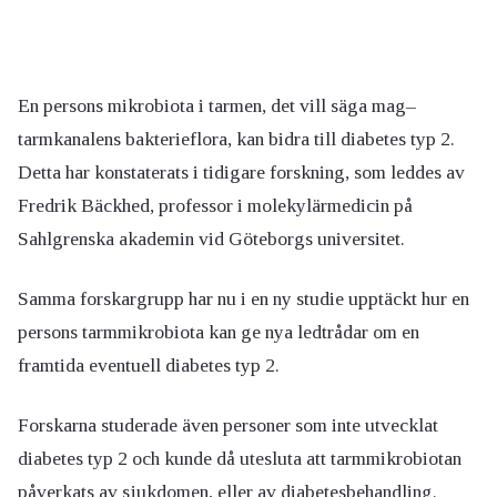
En persons mikrobiota i tarmen, det vill säga mag–
tarmkanalens bakterieflora, kan bidra till diabetes typ 2.
Detta har konstaterats i tidigare forskning, som leddes av
Fredrik Bäckhed, professor i molekylärmedicin på
Sahlgrenska akademin vid Göteborgs universitet.
Samma forskargrupp har nu i en ny studie upptäckt hur en
persons tarmmikrobiota kan ge nya ledtrådar om en
framtida eventuell diabetes typ 2.
Forskarna studerade även personer som inte utvecklat
diabetes typ 2 och kunde då utesluta att tarmmikrobiotan
påverkats av sjukdomen, eller av diabetesbehandling.