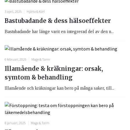
3 april, 2025
Hjärta & Kärl
Bastubadande & dess hälsoeffekter
Bastubadande har länge varit en integrerad del av den n...
6 februari, 2025
Mage & Tarm
Illamående & kräkningar: orsak,
symtom & behandling
Illamående och kräkningar kan bero på många saker, till...
8 januari, 2025
Mage & Tarm