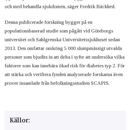
och med behandla sjukdomen, säger Fredrik Bäckhed.
Denna publicerade forskning bygger på en
populationsbaserad studie som pågått vid Göteborgs
universitet och Sahlgrenska Universitetssjukhuset sedan
2013. Den omfattar omkring 5 000 slumpmässigt utvalda
personer som bjudits in att delta i syfte att undersöka vilka
faktorer som kan innebära ökad risk för diabetes typ 2. För
att stärka och verifiera fynden analyserade forskarna även
prover insamlade från befolkningsstudien SCAPIS.
Källor: