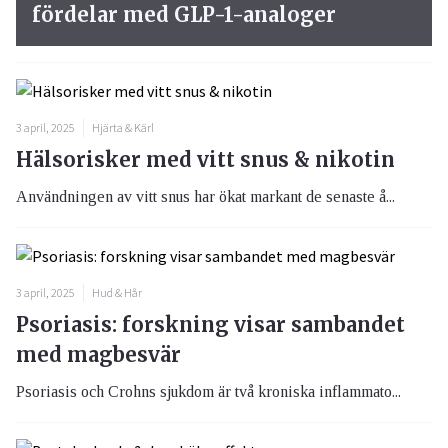
fördelar med GLP-1-analoger
3 april, 2025
Hjärta & Kärl
Hälsorisker med vitt snus & nikotin
Användningen av vitt snus har ökat markant de senaste å...
3 april, 2025
Hud & Hår
Psoriasis: forskning visar sambandet
med magbesvär
Psoriasis och Crohns sjukdom är två kroniska inflammato...