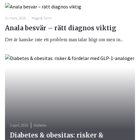
31 mars, 2026
Mage & Tarm
Anala besvär – rätt diagnos viktig
Det är kanske inte ett problem man talar högt om men in...
3 april, 2025
Diabetes
Diabetes & obesitas: risker &