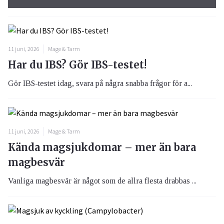
11 juni, 2026
Mage & Tarm
Har du IBS? Gör IBS-testet!
Gör IBS-testet idag, svara på några snabba frågor för a...
11 juni, 2026
Mage & Tarm
Kända magsjukdomar – mer än bara
magbesvär
Vanliga magbesvär är något som de allra flesta drabbas ...