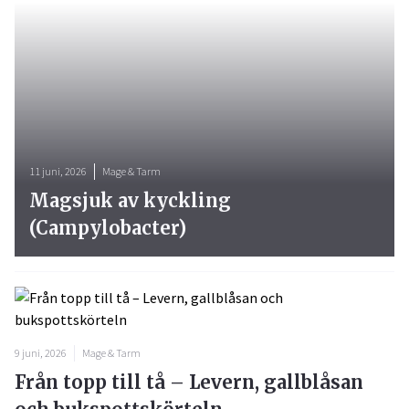
11 juni, 2026
Mage & Tarm
Magsjuk av kyckling
(Campylobacter)
9 juni, 2026
Mage & Tarm
Från topp till tå – Levern, gallblåsan