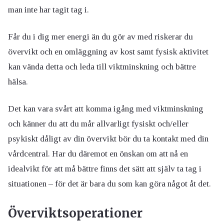
man inte har tagit tag i.
Får du i dig mer energi än du gör av med riskerar du
övervikt och en omläggning av kost samt fysisk aktivitet
kan vända detta och leda till viktminskning och bättre
hälsa.
Det kan vara svårt att komma igång med viktminskning
och känner du att du mår allvarligt fysiskt och/eller
psykiskt dåligt av din övervikt bör du ta kontakt med din
vårdcentral. Har du däremot en önskan om att nå en
idealvikt för att må bättre finns det sätt att själv ta tag i
situationen – för det är bara du som kan göra något åt det.
Överviktsoperationer