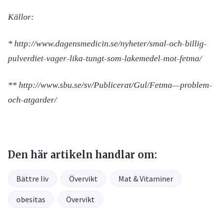
Källor:
* http://www.dagensmedicin.se/nyheter/smal-och-billig-
pulverdiet-vager-lika-tungt-som-lakemedel-mot-fetma/
** http://www.sbu.se/sv/Publicerat/Gul/Fetma—problem-
och-atgarder/
Den här artikeln handlar om:
Bättre liv
Övervikt
Mat & Vitaminer
obesitas
Övervikt