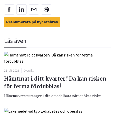
Prenumerera på nyhetsbrev
Läs även
21 juli, 2026
Övervikt
Hämtmat i ditt kvarter? Då kan risken
för fetma fördubblas!
Hämtmat-restauranger i din omedelbara närhet ökar riske...