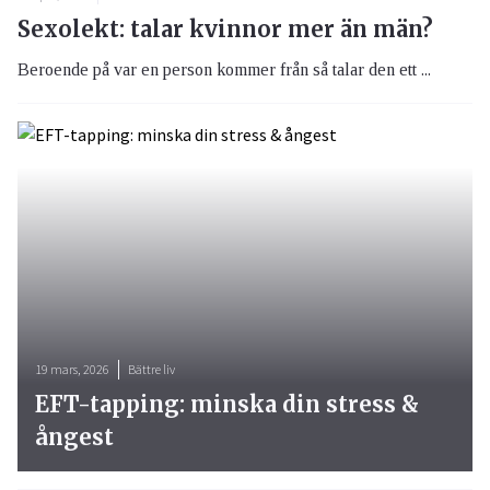
Sexolekt: talar kvinnor mer än män?
Beroende på var en person kommer från så talar den ett ...
19 mars, 2026
Bättre liv
EFT-tapping: minska din stress &
ångest