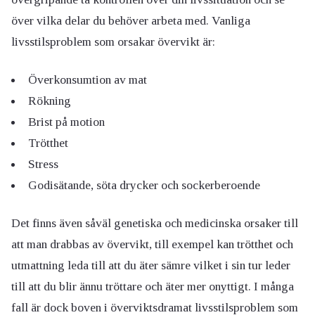
över vilka delar du behöver arbeta med. Vanliga
livsstilsproblem som orsakar övervikt är:
Överkonsumtion av mat
Rökning
Brist på motion
Trötthet
Stress
Godisätande, söta drycker och sockerberoende
Det finns även såväl genetiska och medicinska orsaker till
att man drabbas av övervikt, till exempel kan trötthet och
utmattning leda till att du äter sämre vilket i sin tur leder
till att du blir ännu tröttare och äter mer onyttigt. I många
fall är dock boven i överviktsdramat livsstilsproblem som