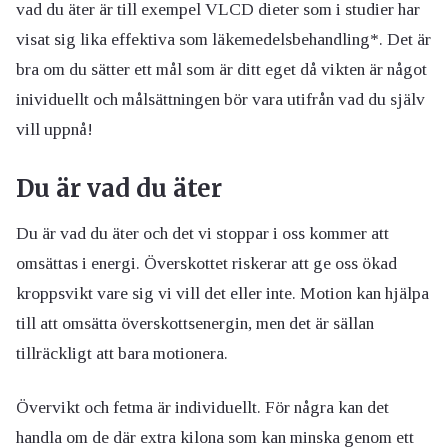
vad du äter är till exempel VLCD dieter som i studier har
visat sig lika effektiva som läkemedelsbehandling*. Det är
bra om du sätter ett mål som är ditt eget då vikten är något
inividuellt och målsättningen bör vara utifrån vad du själv
vill uppnå!
Du är vad du äter
Du är vad du äter och det vi stoppar i oss kommer att
omsättas i energi. Överskottet riskerar att ge oss ökad
kroppsvikt vare sig vi vill det eller inte. Motion kan hjälpa
till att omsätta överskottsenergin, men det är sällan
tillräckligt att bara motionera.
Övervikt och fetma är individuellt. För några kan det
handla om de där extra kilona som kan minska genom ett