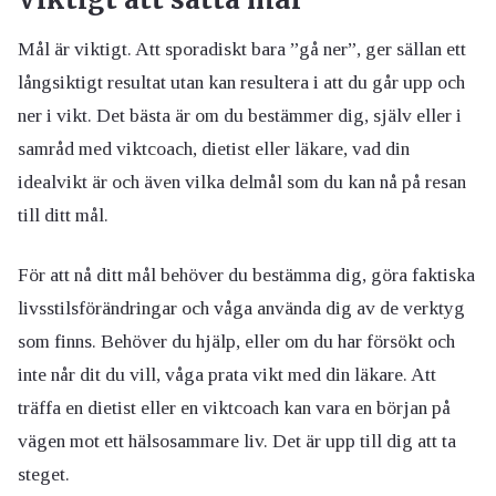
Mål är viktigt. Att sporadiskt bara ”gå ner”, ger sällan ett
långsiktigt resultat utan kan resultera i att du går upp och
ner i vikt. Det bästa är om du bestämmer dig, själv eller i
samråd med viktcoach, dietist eller läkare, vad din
idealvikt är och även vilka delmål som du kan nå på resan
till ditt mål.
För att nå ditt mål behöver du bestämma dig, göra faktiska
livsstilsförändringar och våga använda dig av de verktyg
som finns. Behöver du hjälp, eller om du har försökt och
inte når dit du vill, våga prata vikt med din läkare. Att
träffa en dietist eller en viktcoach kan vara en början på
vägen mot ett hälsosammare liv. Det är upp till dig att ta
steget.