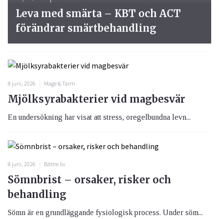
Leva med smärta – KBT och ACT
förändrar smärtbehandling
8 juni, 2026
Mage & Tarm
Mjölksyrabakterier vid magbesvär
En undersökning har visat att stress, oregelbundna levn...
8 juni, 2026
Bättre liv
Sömnbrist – orsaker, risker och
behandling
Sömn är en grundläggande fysiologisk process. Under söm...