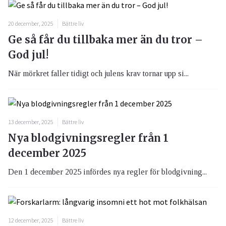
20 december, 2025
Bättre liv
Ge så får du tillbaka mer än du tror –
God jul!
När mörkret faller tidigt och julens krav tornar upp si...
13 december, 2025
Bättre liv
Nya blodgivningsregler från 1
december 2025
Den 1 december 2025 infördes nya regler för blodgivning...
12 december, 2025
Bättre liv