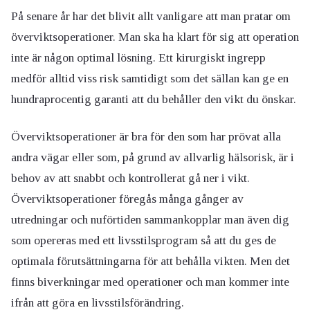
På senare år har det blivit allt vanligare att man pratar om
överviktsoperationer. Man ska ha klart för sig att operation
inte är någon optimal lösning. Ett kirurgiskt ingrepp
medför alltid viss risk samtidigt som det sällan kan ge en
hundraprocentig garanti att du behåller den vikt du önskar.
Överviktsoperationer är bra för den som har prövat alla
andra vägar eller som, på grund av allvarlig hälsorisk, är i
behov av att snabbt och kontrollerat gå ner i vikt.
Överviktsoperationer föregås många gånger av
utredningar och nuförtiden sammankopplar man även dig
som opereras med ett livsstilsprogram så att du ges de
optimala förutsättningarna för att behålla vikten. Men det
finns biverkningar med operationer och man kommer inte
ifrån att göra en livsstilsförändring.