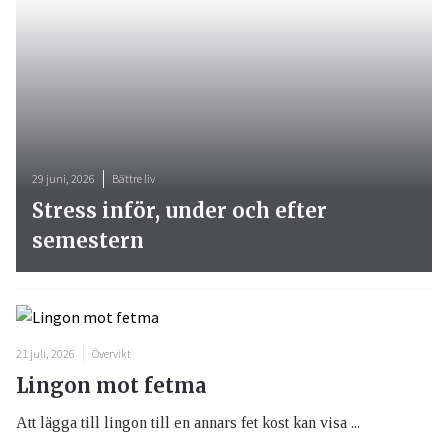
29 juni, 2026
Bättre liv
Stress inför, under och efter
semestern
21 juli, 2026
Övervikt
Lingon mot fetma
Att lägga till lingon till en annars fet kost kan visa ...