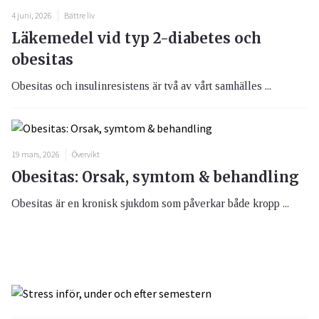
4 juni, 2026
Bättre liv
Läkemedel vid typ 2-diabetes och
obesitas
Obesitas och insulinresistens är två av vårt samhälles ...
19 mars, 2026
Övervikt
Obesitas: Orsak, symtom & behandling
Obesitas är en kronisk sjukdom som påverkar både kropp ...