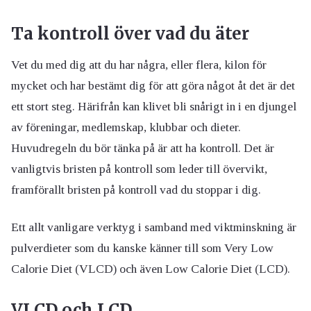
Ta kontroll över vad du äter
Vet du med dig att du har några, eller flera, kilon för
mycket och har bestämt dig för att göra något åt det är det
ett stort steg. Härifrån kan klivet bli snårigt in i en djungel
av föreningar, medlemskap, klubbar och dieter.
Huvudregeln du bör tänka på är att ha kontroll. Det är
vanligtvis bristen på kontroll som leder till övervikt,
framförallt bristen på kontroll vad du stoppar i dig.
Ett allt vanligare verktyg i samband med viktminskning är
pulverdieter som du kanske känner till som Very Low
Calorie Diet (VLCD) och även Low Calorie Diet (LCD).
VLCD och LCD