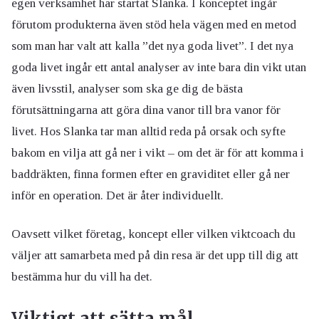
egen verksamhet har startat Slanka. I konceptet ingår
förutom produkterna även stöd hela vägen med en metod
som man har valt att kalla ”det nya goda livet”. I det nya
goda livet ingår ett antal analyser av inte bara din vikt utan
även livsstil, analyser som ska ge dig de bästa
förutsättningarna att göra dina vanor till bra vanor för
livet. Hos Slanka tar man alltid reda på orsak och syfte
bakom en vilja att gå ner i vikt – om det är för att komma i
baddräkten, finna formen efter en graviditet eller gå ner
inför en operation. Det är åter individuellt.
Oavsett vilket företag, koncept eller vilken viktcoach du
väljer att samarbeta med på din resa är det upp till dig att
bestämma hur du vill ha det.
Viktigt att sätta mål