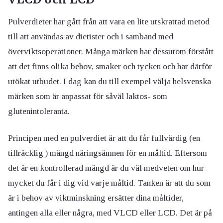
Pulverdieter har gått från att vara en lite utskrattad metod
till att användas av dietister och i samband med
överviktsoperationer. Många märken har dessutom förstått
att det finns olika behov, smaker och tycken och har därför
utökat utbudet. I dag kan du till exempel välja helsvenska
märken som är anpassat för såväl laktos- som
glutenintoleranta.
Principen med en pulverdiet är att du får fullvärdig (en
tillräcklig ) mängd näringsämnen för en måltid. Eftersom
det är en kontrollerad mängd är du väl medveten om hur
mycket du får i dig vid varje måltid. Tanken är att du som
är i behov av viktminskning ersätter dina måltider,
antingen alla eller några, med VLCD eller LCD. Det är på