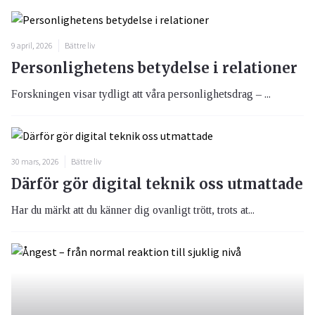
9 april, 2026
Bättre liv
Personlighetens betydelse i relationer
Forskningen visar tydligt att våra personlighetsdrag – ...
30 mars, 2026
Bättre liv
Därför gör digital teknik oss utmattade
Har du märkt att du känner dig ovanligt trött, trots at...