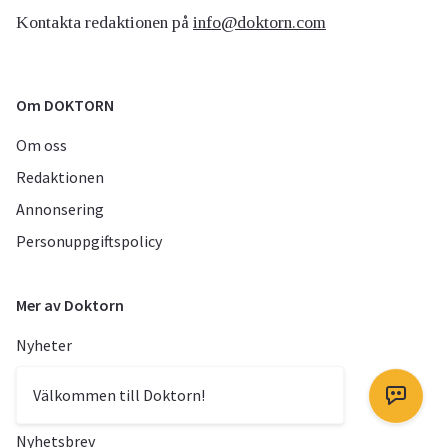
Kontakta redaktionen på
info@doktorn.com
Om DOKTORN
Om oss
Redaktionen
Annonsering
Personuppgiftspolicy
Mer av Doktorn
Nyheter
TV
Välkommen till Doktorn!
Fråga doktorn
Nyhetsbrev