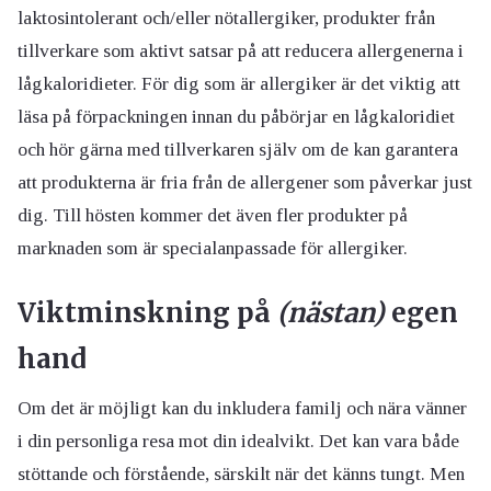
laktosintolerant och/eller nötallergiker, produkter från
tillverkare som aktivt satsar på att reducera allergenerna i
lågkaloridieter. För dig som är allergiker är det viktig att
läsa på förpackningen innan du påbörjar en lågkaloridiet
och hör gärna med tillverkaren själv om de kan garantera
att produkterna är fria från de allergener som påverkar just
dig. Till hösten kommer det även fler produkter på
marknaden som är specialanpassade för allergiker.
Viktminskning på
(nästan)
egen
hand
Om det är möjligt kan du inkludera familj och nära vänner
i din personliga resa mot din idealvikt. Det kan vara både
stöttande och förstående, särskilt när det känns tungt. Men