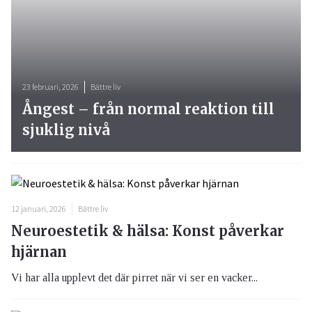
23 februari, 2026
Bättre liv
Ångest – från normal reaktion till
sjuklig nivå
12 januari, 2026
Bättre liv
Neuroestetik & hälsa: Konst påverkar
hjärnan
Vi har alla upplevt det där pirret när vi ser en vacker...