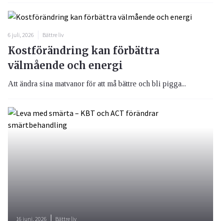
6 juli, 2026
Bättre liv
Kostförändring kan förbättra
välmående och energi
Att ändra sina matvanor för att må bättre och bli pigga...
16 juni, 2026
Bättre liv