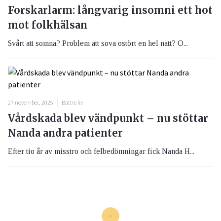
Forskarlarm: långvarig insomni ett hot
mot folkhälsan
Svårt att somna? Problem att sova ostört en hel natt? O...
27 november, 2025
Bättre liv
Vårdskada blev vändpunkt – nu stöttar
Nanda andra patienter
Efter tio år av misstro och felbedömningar fick Nanda H...