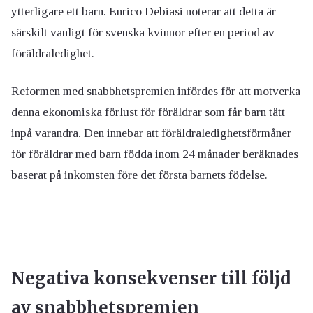
ytterligare ett barn. Enrico Debiasi noterar att detta är
särskilt vanligt för svenska kvinnor efter en period av
föräldraledighet.
Reformen med snabbhetspremien infördes för att motverka
denna ekonomiska förlust för föräldrar som får barn tätt
inpå varandra. Den innebar att föräldraledighetsförmåner
för föräldrar med barn födda inom 24 månader beräknades
baserat på inkomsten före det första barnets födelse.
Negativa konsekvenser till följd
av snabbhetspremien