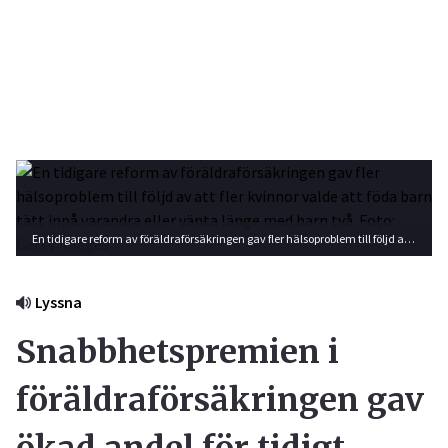
En tidigare reform av föräldraförsäkringen gav fler hälsoproblem till följd av att fler kvinnor valde att föda barn tätt inpå varandra eller vänta länge med barn två. Foto: Getty Images
Lyssna
Snabbhetspremien i
föräldraförsäkringen gav