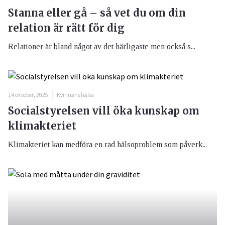
Stanna eller gå – så vet du om din
relation är rätt för dig
Relationer är bland något av det härligaste men också s...
14 oktober, 2025
Kvinnans hälsa
Socialstyrelsen vill öka kunskap om
klimakteriet
Klimakteriet kan medföra en rad hälsoproblem som påverk...