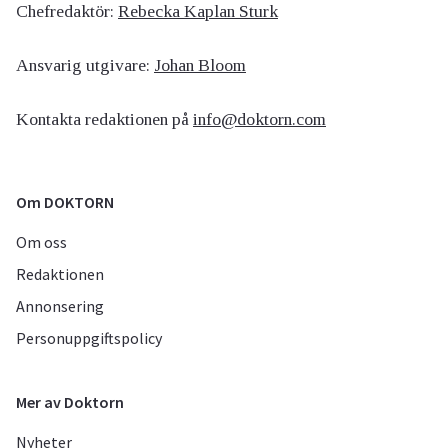
Chefredaktör:
Rebecka Kaplan Sturk
Ansvarig utgivare:
Johan Bloom
Kontakta redaktionen på
info@doktorn.com
Om DOKTORN
Om oss
Redaktionen
Annonsering
Personuppgiftspolicy
Mer av Doktorn
Nyheter