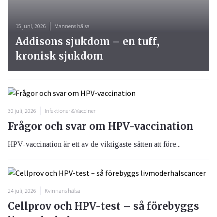
15 juni, 2026
Mannens hälsa
Addisons sjukdom – en tuff,
kronisk sjukdom
30 juli, 2026
Infektioner & Vacciner
Frågor och svar om HPV-vaccination
HPV-vaccination är ett av de viktigaste sätten att före...
24 juli, 2026
Kvinnans hälsa
Cellprov och HPV-test – så förebyggs