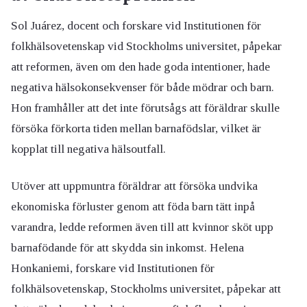
Sol Juárez, docent och forskare vid Institutionen för
folkhälsovetenskap vid Stockholms universitet, påpekar
att reformen, även om den hade goda intentioner, hade
negativa hälsokonsekvenser för både mödrar och barn.
Hon framhåller att det inte förutsågs att föräldrar skulle
försöka förkorta tiden mellan barnafödslar, vilket är
kopplat till negativa hälsoutfall.
Utöver att uppmuntra föräldrar att försöka undvika
ekonomiska förluster genom att föda barn tätt inpå
varandra, ledde reformen även till att kvinnor sköt upp
barnafödande för att skydda sin inkomst. Helena
Honkaniemi, forskare vid Institutionen för
folkhälsovetenskap, Stockholms universitet, påpekar att