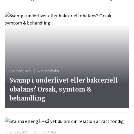
9 oktober, 2025
Kvinnans hälsa
Svamp i underlivet eller bakteriell
obalans? Orsak, symtom &
behandling
16 oktober, 2025
Kvinnans hälsa