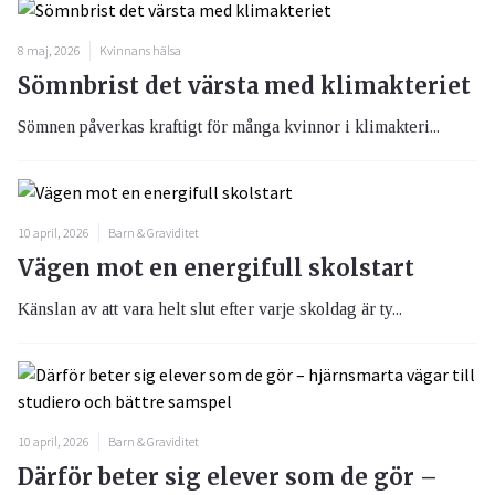
8 maj, 2026
Kvinnans hälsa
Sömnbrist det värsta med klimakteriet
Sömnen påverkas kraftigt för många kvinnor i klimakteri...
10 april, 2026
Barn & Graviditet
Vägen mot en energifull skolstart
Känslan av att vara helt slut efter varje skoldag är ty...
10 april, 2026
Barn & Graviditet
Därför beter sig elever som de gör –