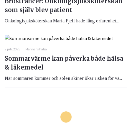
Bröstcancer: Onkologisjuksköterskan
som själv blev patient
Onkologisjuksköterskan Maria Fjell hade lång erfarenhet...
2 juli, 2025
Mannens hälsa
Sommarvärme kan påverka både hälsa
& läkemedel
När sommaren kommer och solen skiner ökar risken för vä...