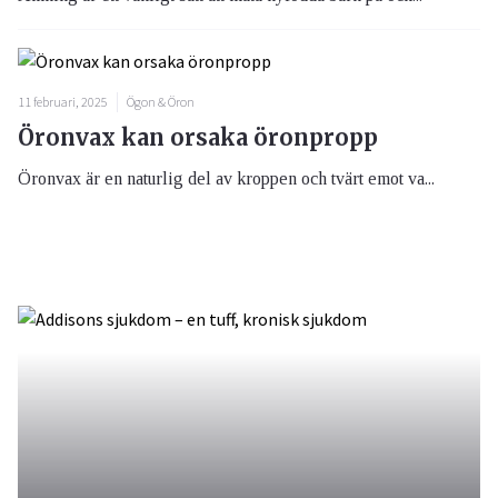
11 februari, 2025
Ögon & Öron
Öronvax kan orsaka öronpropp
Öronvax är en naturlig del av kroppen och tvärt emot va...