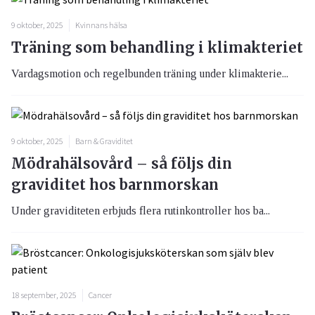
9 oktober, 2025
Kvinnans hälsa
Träning som behandling i klimakteriet
Vardagsmotion och regelbunden träning under klimakterie...
9 oktober, 2025
Barn & Graviditet
Mödrahälsovård – så följs din
graviditet hos barnmorskan
Under graviditeten erbjuds flera rutinkontroller hos ba...
18 september, 2025
Cancer