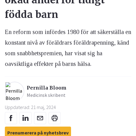
ökad andel för tidigt
födda barn
En reform som infördes 1980 för att säkerställa en
konstant nivå av föräldrars föräldrapenning, känd
som snabbhetspremien, har visat sig ha
oavsiktliga effekter på barns hälsa.
Pernilla Bloom
Medicinsk skribent
Uppdaterad: 21 maj, 2024
Prenumerera på nyhetsbrev