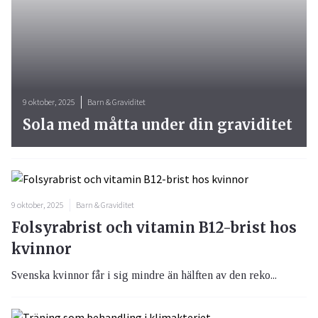
9 oktober, 2025
Barn & Graviditet
Sola med måtta under din graviditet
9 oktober, 2025
Barn & Graviditet
Folsyrabrist och vitamin B12-brist hos
kvinnor
Svenska kvinnor får i sig mindre än hälften av den reko...