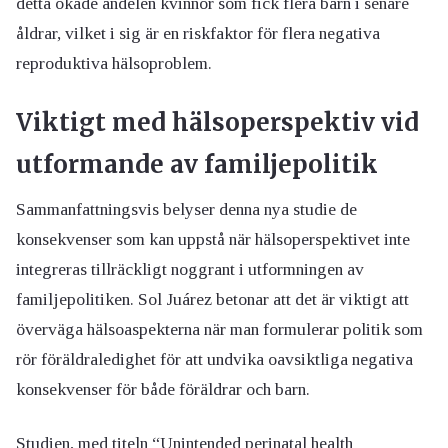
detta ökade andelen kvinnor som fick flera barn i senare
åldrar, vilket i sig är en riskfaktor för flera negativa
reproduktiva hälsoproblem.
Viktigt med hälsoperspektiv vid
utformande av familjepolitik
Sammanfattningsvis belyser denna nya studie de
konsekvenser som kan uppstå när hälsoperspektivet inte
integreras tillräckligt noggrant i utformningen av
familjepolitiken. Sol Juárez betonar att det är viktigt att
överväga hälsoaspekterna när man formulerar politik som
rör föräldraledighet för att undvika oavsiktliga negativa
konsekvenser för både föräldrar och barn.
Studien, med titeln “Unintended perinatal health