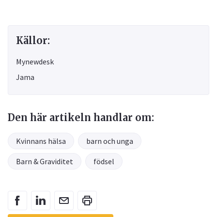
Källor:
Mynewdesk
Jama
Den här artikeln handlar om:
Kvinnans hälsa
barn och unga
Barn & Graviditet
födsel