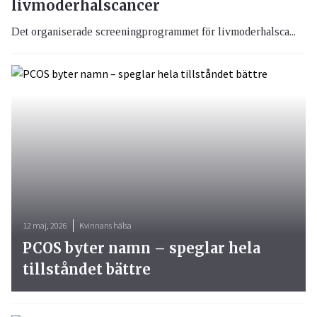
livmoderhalscancer
Det organiserade screeningprogrammet för livmoderhalsca...
12 maj, 2026
Kvinnans hälsa
PCOS byter namn – speglar hela
tillståndet bättre