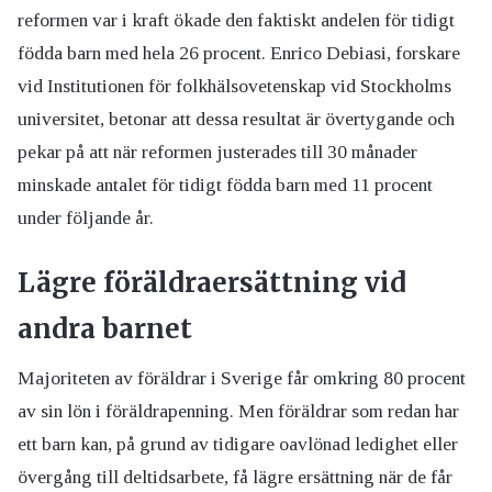
reformen var i kraft ökade den faktiskt andelen för tidigt
födda barn med hela 26 procent. Enrico Debiasi, forskare
vid Institutionen för folkhälsovetenskap vid Stockholms
universitet, betonar att dessa resultat är övertygande och
pekar på att när reformen justerades till 30 månader
minskade antalet för tidigt födda barn med 11 procent
under följande år.
Lägre föräldraersättning vid
andra barnet
Majoriteten av föräldrar i Sverige får omkring 80 procent
av sin lön i föräldrapenning. Men föräldrar som redan har
ett barn kan, på grund av tidigare oavlönad ledighet eller
övergång till deltidsarbete, få lägre ersättning när de får