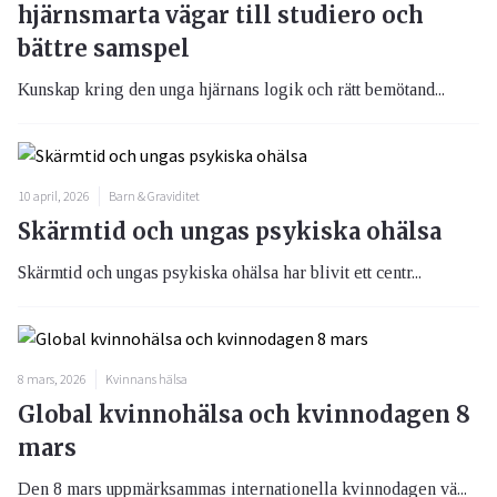
hjärnsmarta vägar till studiero och
bättre samspel
Kunskap kring den unga hjärnans logik och rätt bemötand...
10 april, 2026
Barn & Graviditet
Skärmtid och ungas psykiska ohälsa
Skärmtid och ungas psykiska ohälsa har blivit ett centr...
8 mars, 2026
Kvinnans hälsa
Global kvinnohälsa och kvinnodagen 8
mars
Den 8 mars uppmärksammas internationella kvinnodagen vä...