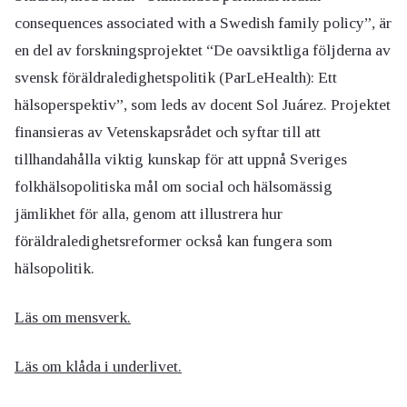
consequences associated with a Swedish family policy”, är
en del av forskningsprojektet “De oavsiktliga följderna av
svensk föräldraledighetspolitik (ParLeHealth): Ett
hälsoperspektiv”, som leds av docent Sol Juárez. Projektet
finansieras av Vetenskapsrådet och syftar till att
tillhandahålla viktig kunskap för att uppnå Sveriges
folkhälsopolitiska mål om social och hälsomässig
jämlikhet för alla, genom att illustrera hur
föräldraledighetsreformer också kan fungera som
hälsopolitik.
Läs om mensverk.
Läs om klåda i underlivet.