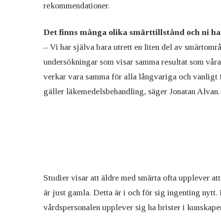
rekommendationer.
Det finns många olika smärttillstånd och ni h
– Vi har själva bara utrett en liten del av smärtom
undersökningar som visar samma resultat som våra 
verkar vara samma för alla långvariga och vanligt 
gäller läkemedelsbehandling, säger Jonatan Alvan.
Studier visar att äldre med smärta ofta upplever at
är just gamla. Detta är i och för sig ingenting nytt.
vårdspersonalen upplever sig ha brister i kunskap