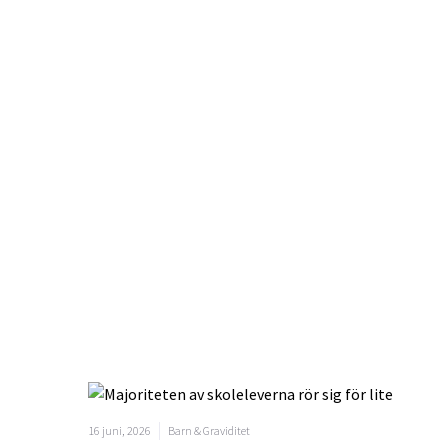
16 juni, 2026
Barn & Graviditet