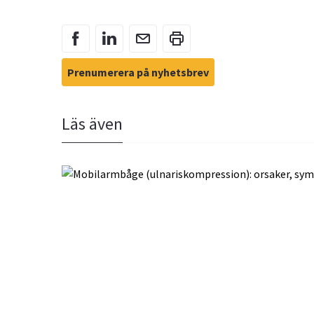
Prenumerera på nyhetsbrev
Läs även