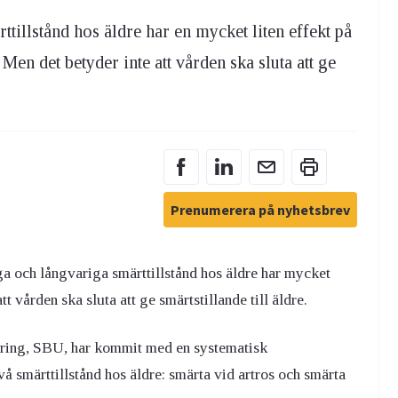
illstånd hos äldre har en mycket liten effekt på
Men det betyder inte att vården ska sluta att ge
Prenumerera på nyhetsbrev
a och långvariga smärttillstånd hos äldre har mycket
t vården ska sluta att ge smärtstillande till äldre.
ering, SBU, har kommit med en systematisk
 smärttillstånd hos äldre: smärta vid artros och smärta