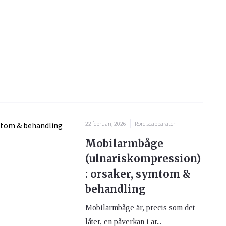
22 februari, 2026
Rörelseapparaten
Mobilarmbåge
(ulnariskompression)
: orsaker, symtom &
behandling
Mobilarmbåge är, precis som det
låter, en påverkan i ar...