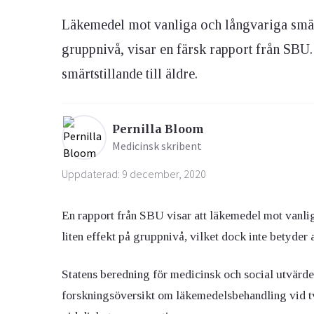
Läkemedel mot vanliga och långvariga smärtt
Ögon & Öron
gruppnivå, visar en färsk rapport från SBU. 
Övervikt
smärtstillande till äldre.
Pernilla Bloom
Medicinsk skribent
Uppdaterad: 9 december, 2020
En rapport från SBU visar att läkemedel mot vanlig
liten effekt på gruppnivå, vilket dock inte betyder at
Statens beredning för medicinsk och social utvärd
forskningsöversikt om läkemedelsbehandling vid två