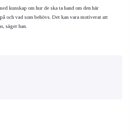
gt med kunskap om hur de ska ta hand om den här
 på och vad som behövs. Det kan vara motiverat att
s, säger han.