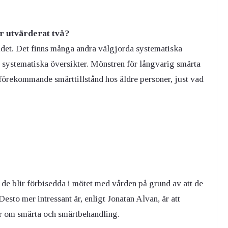
ar utvärderat två?
rådet. Det finns många andra välgjorda systematiska
systematiska översikter. Mönstren för långvarig smärta
förekommande smärttillstånd hos äldre personer, just vad
t de blir förbisedda i mötet med vården på grund av att de
 Desto mer intressant är, enligt Jonatan Alvan, är att
er om smärta och smärtbehandling.