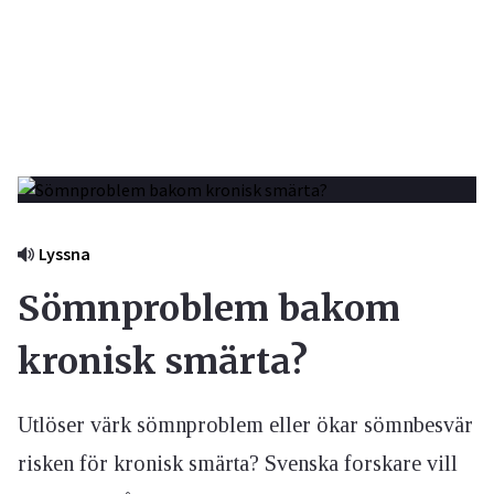
Lyssna
Sömnproblem bakom
kronisk smärta?
Utlöser värk sömnproblem eller ökar sömnbesvär
risken för kronisk smärta? Svenska forskare vill