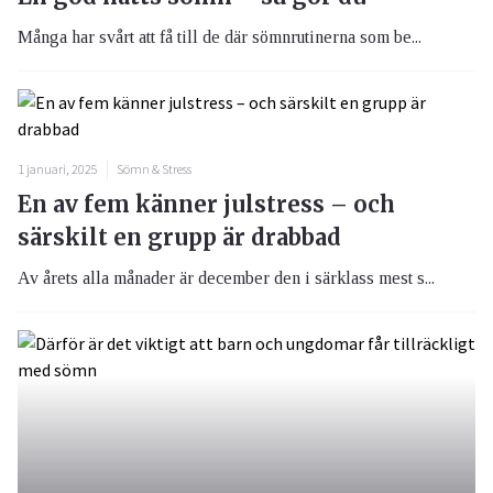
Många har svårt att få till de där sömnrutinerna som be...
1 januari, 2025
Sömn & Stress
En av fem känner julstress – och
särskilt en grupp är drabbad
Av årets alla månader är december den i särklass mest s...