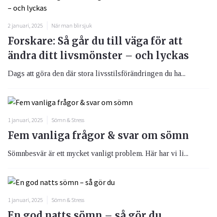
2 januari, 2025
När man blir sjuk
Forskare: Så går du till väga för att
ändra ditt livsmönster – och lyckas
Dags att göra den där stora livsstilsförändringen du ha...
1 januari, 2025
Sömn & Stress
Fem vanliga frågor & svar om sömn
Sömnbesvär är ett mycket vanligt problem. Här har vi li...
1 januari, 2025
Sömn & Stress
En god natts sömn – så gör du