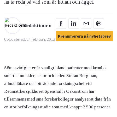
nu ta reda på vad som är hönan och ägget.
Redaktionen
Prenumerera på nyhetsbrev
Uppdaterad: 14 februari, 2012
Sömnsvårigheter är vanligt bland patienter med kronisk
smärta i muskler, senor och leder. Stefan Bergman,
allmänläkare och biträdande forskningschef vid
Reumatikersjukhuset Spenshult i Oskarström har
tillsammans med sina forskarkollegor analyserat data från
en stor befolkningsstudie som med knappt 2 500 personer.