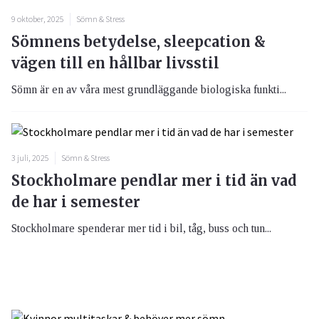
9 oktober, 2025
Sömn & Stress
Sömnens betydelse, sleepcation &
vägen till en hållbar livsstil
Sömn är en av våra mest grundläggande biologiska funkti...
3 juli, 2025
Sömn & Stress
Stockholmare pendlar mer i tid än vad
de har i semester
Stockholmare spenderar mer tid i bil, tåg, buss och tun...