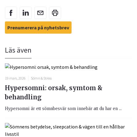
Prenumerera på nyhetsbrev
Läs även
19 mars, 2026
Sömn & Stress
Hypersomni: orsak, symtom &
behandling
Hypersomni är ett sömnbesvär som innebär att du har en ...