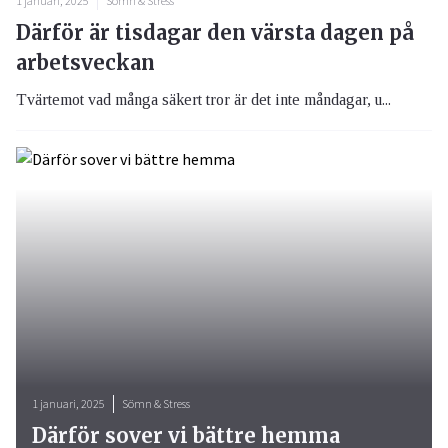
1 januari, 2025
Sömn & Stress
Därför är tisdagar den värsta dagen på
arbetsveckan
Tvärtemot vad många säkert tror är det inte måndagar, u...
1 januari, 2025
Sömn & Stress
Därför sover vi bättre hemma