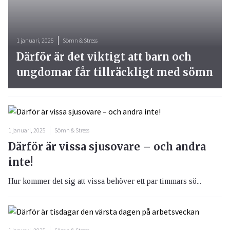
1 januari, 2025
Sömn & Stress
Därför är det viktigt att barn och
ungdomar får tillräckligt med sömn
1 januari, 2025
Sömn & Stress
Därför är vissa sjusovare – och andra
inte!
Hur kommer det sig att vissa behöver ett par timmars sö...