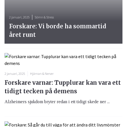
2 januari, 2025
Sömn & Stress
Forskare: Vi borde ha sommartid
året runt
2 januari, 2025
Hjärnan & Nerver
Forskare varnar: Tupplurar kan vara ett
tidigt tecken på demens
Alzheimers sjukdom bryter redan i ett tidigt skede ner ...