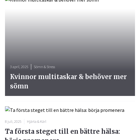
3 april, 2025
Sömn & Stress
Kvinnor multitaskar & behöver mer
sömn
8 juli, 2025
Hjärta & Kärl
Ta första steget till en bättre hälsa: