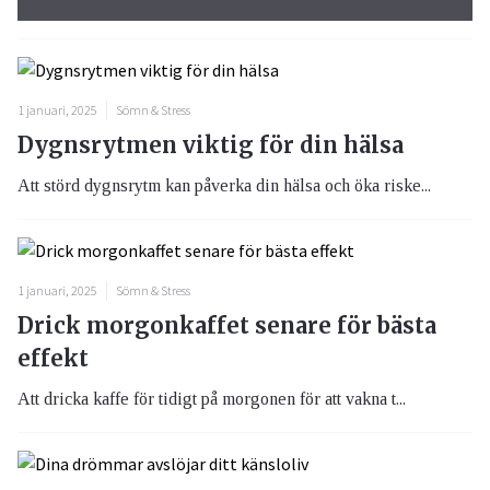
1 januari, 2025
Sömn & Stress
Dygnsrytmen viktig för din hälsa
Att störd dygnsrytm kan påverka din hälsa och öka riske...
1 januari, 2025
Sömn & Stress
Drick morgonkaffet senare för bästa
effekt
Att dricka kaffe för tidigt på morgonen för att vakna t...