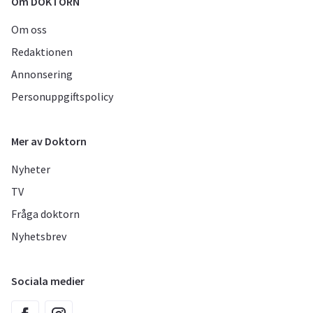
Om DOKTORN
Om oss
Redaktionen
Annonsering
Personuppgiftspolicy
Mer av Doktorn
Nyheter
TV
Fråga doktorn
Nyhetsbrev
Sociala medier