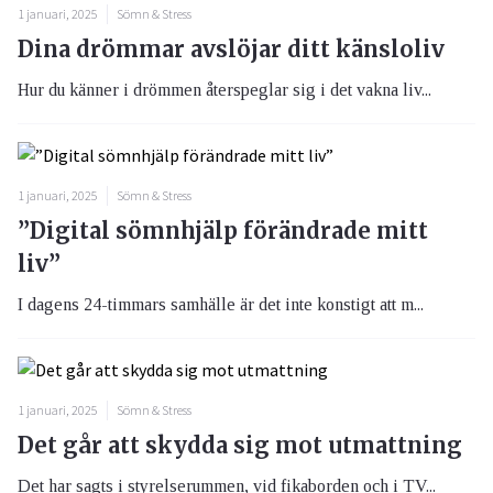
1 januari, 2025
Sömn & Stress
Dina drömmar avslöjar ditt känsloliv
Hur du känner i drömmen återspeglar sig i det vakna liv...
1 januari, 2025
Sömn & Stress
”Digital sömnhjälp förändrade mitt
liv”
I dagens 24-timmars samhälle är det inte konstigt att m...
1 januari, 2025
Sömn & Stress
Det går att skydda sig mot utmattning
Det har sagts i styrelserummen, vid fikaborden och i TV...