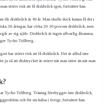
an större risk att få diskbråck igen, fortsätter han.
m får diskbråck är 40 år. Man skulle dock kunna få det i
riska 30-åringar, har cirka 20-30 procent diskbråck, men
rgår av sig själv. Diskbråck är ingen allvarlig åkomma,
äger Tycho Tullberg.
ri har större risk att få diskbråck. Det är alltså inte
et ju så att disktrycket är större när man sitter än när man
k?
nar Tycho Tullberg. Träning förebygger inte diskbråck,
ggproblem och för sin hälsa i övrigt, fortsätter han.