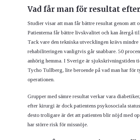
Vad får man för resultat efte
Studier visar att man får bättre resultat genom att 
Patienterna får bättre livskvalitet och kan återgå ti
Tack vare den tekniska utvecklingen krävs mindre sn
rehabiliteringen vanligtvis går snabbare. 50 proc
anhörig hemma. I Sverige är sjukskrivningstiden tio
Tycho Tullberg, lite beroende på vad man har för
operationen.
Grupper med sämre resultat verkar vara diabetiker, 
efter kirurgi är dock patientens psykosociala statu
desto troligare är det att patienten blir nöjd med o
har större risk för missnöje.