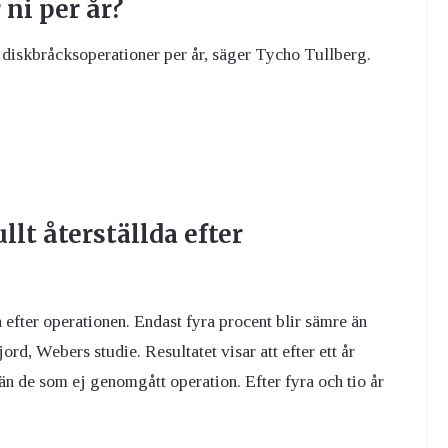
ni per år?
7 diskbråcksoperationer per år, säger Tycho Tullberg.
llt återställda efter
a efter operationen. Endast fyra procent blir sämre än
ord, Webers studie. Resultatet visar att efter ett år
n de som ej genomgått operation. Efter fyra och tio år