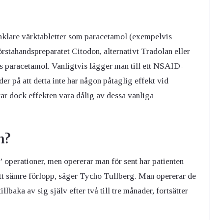
 Enklare värktabletter som paracetamol (exempelvis
rstahandspreparatet Citodon, alternativt Tradolan eller
paracetamol. Vanligtvis lägger man till ett NSAID-
er på att detta inte har någon påtaglig effekt vid
ar dock effekten vara dålig av dessa vanliga
n?
 operationer, men opererar man för sent har patienten
 ett sämre förlopp, säger Tycho Tullberg. Man opererar de
baka av sig själv efter två till tre månader, fortsätter