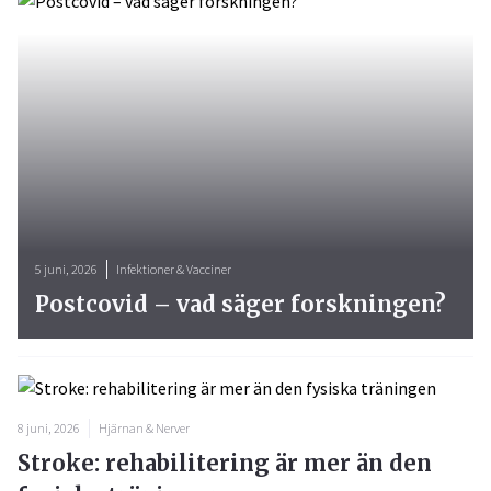
5 juni, 2026
Infektioner & Vacciner
Postcovid – vad säger forskningen?
8 juni, 2026
Hjärnan & Nerver
Stroke: rehabilitering är mer än den