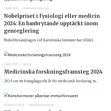
3 april, 2025
Infektioner & Vacciner
Nobelpriset i fysiologi eller medicin
2024: En banbrytande upptäckt inom
genreglering
Nobelförsamlingen vid Karolinska Institutet har tilldel...
3 april, 2025
Cancer
Medicinska forskningsframsteg 2024
2024 var ett framgångsrikt år för medicinsk forskning m...
20 februari, 2025
Infektioner & Vacciner