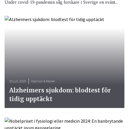
Under covid-19-pandemin såg forskare i Sverige en ovänt...
15 juli, 2025
Hjärnan & Nerver
Alzheimers sjukdom: blodtest för
tidig upptäckt