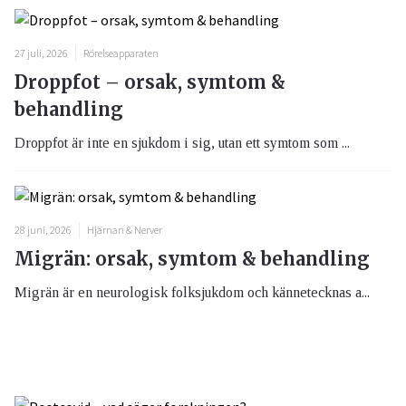
27 juli, 2026
Rörelseapparaten
Droppfot – orsak, symtom &
behandling
Droppfot är inte en sjukdom i sig, utan ett symtom som ...
28 juni, 2026
Hjärnan & Nerver
Migrän: orsak, symtom & behandling
Migrän är en neurologisk folksjukdom och kännetecknas a...