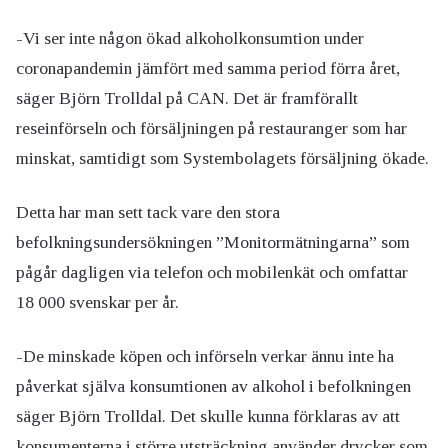
-Vi ser inte någon ökad alkoholkonsumtion under
coronapandemin jämfört med samma period förra året,
säger Björn Trolldal på CAN. Det är framförallt
reseinförseln och försäljningen på restauranger som har
minskat, samtidigt som Systembolagets försäljning ökade.
Detta har man sett tack vare den stora
befolkningsundersökningen ”Monitormätningarna” som
pågår dagligen via telefon och mobilenkät och omfattar
18 000 svenskar per år.
-De minskade köpen och införseln verkar ännu inte ha
påverkat själva konsumtionen av alkohol i befolkningen
säger Björn Trolldal. Det skulle kunna förklaras av att
konsumenterna i större utsträckning använder drycker som