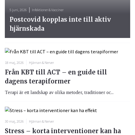
5 juni, 2026
Infektioner & Vacciner
Postcovid kopplas inte till aktiv
hjärnskada
18 maj, 2026
Hjärnan & Nerver
Från KBT till ACT – en guide till
dagens terapiformer
Terapi är ett landskap av olika metoder, traditioner oc...
30 maj, 2026
Hjärnan & Nerver
Stress – korta interventioner kan ha