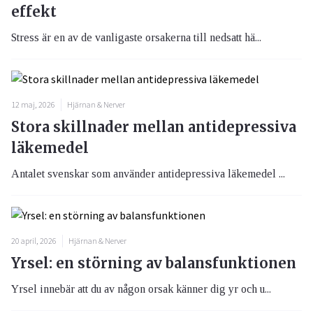
effekt
Stress är en av de vanligaste orsakerna till nedsatt hä...
12 maj, 2026
Hjärnan & Nerver
Stora skillnader mellan antidepressiva
läkemedel
Antalet svenskar som använder antidepressiva läkemedel ...
20 april, 2026
Hjärnan & Nerver
Yrsel: en störning av balansfunktionen
Yrsel innebär att du av någon orsak känner dig yr och u...