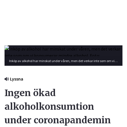
Inköp av alkohol har minskat under våren, men det verkar inte som om vi konsumerar mindre alkohol. Foto: Shutterstock
Lyssna
Ingen ökad
alkoholkonsumtion
under coronapandemin