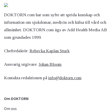
DOKTORN.com har som syfte att sprida kunskap och
information om sjukdomar, medicin och hälsa till vård och
allmänhet. DOKTORN.com ägs av Add Health Media AB
som grundades 1999.
Chefredaktör:
Rebecka Kaplan Sturk
Ansvarig utgivare:
Johan Bloom
Kontakta redaktionen på
info@doktorn.com
Om DOKTORN
Om oss