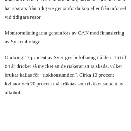
har sparats från tidigare genomförda köp eller från införsel
vid tidigare resor.
Monitormätningarna genomförs av CAN med finansiering
av Systembolaget.
Omkring 17 procent av Sveriges befolkning i åldern 16 till
84 år dricker så mycket att de riskerar att ta skada, vilket
brukar kallas för ”riskkonsumtion”. Cirka 13 procent
kvinnor och 20 procent män räknas som riskkonsument av
alkohol.