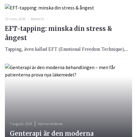
19 mars, 2026
Bättre liv
EFT-tapping: minska din stress &
ångest
Tapping, även kallad EFT (Emotional Freedom Technique),...
7 augusti, 2025
Hjärnan & Nerver
Genterapi är den moderna