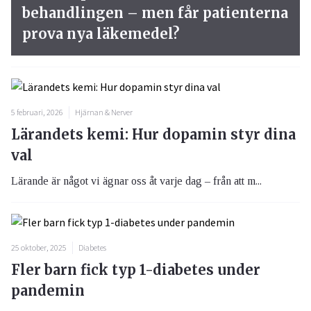
behandlingen – men får patienterna
prova nya läkemedel?
5 februari, 2026
Hjärnan & Nerver
Lärandets kemi: Hur dopamin styr dina
val
Lärande är något vi ägnar oss åt varje dag – från att m...
25 oktober, 2025
Diabetes
Fler barn fick typ 1-diabetes under
pandemin