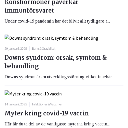
Könshormoner påverkar
immunförsvaret
Under covid-19 pandemin har det blivit allt tydligare a...
29 januari, 2025
Barn & Graviditet
Downs syndrom: orsak, symtom &
behandling
Downs syndrom är en utvecklingsstörning vilket innebär ...
14 januari, 2025
Infektioner & Vacciner
Myter kring covid-19 vaccin
Här får du ta del av de vanligaste myterna kring vaccin...