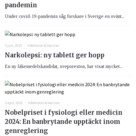
pandemin
Under covid-19-pandemin såg forskare i Sverige en ovänt...
3 juni, 2025
Infektioner & Vacciner
Narkolepsi: ny tablett ger hopp
En ny läkemedelskandidat, oveporexton, har visat mycket...
3 april, 2025
Infektioner & Vacciner
Nobelpriset i fysiologi eller medicin
2024: En banbrytande upptäckt inom
genreglering