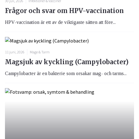
30 juli, 2026
Infektioner & Vacciner
Frågor och svar om HPV-vaccination
HPV-vaccination är ett av de viktigaste sätten att före...
11 juni, 2026
Mage & Tarm
Magsjuk av kyckling (Campylobacter)
Campylobacter är en bakterie som orsakar mag- och tarms...