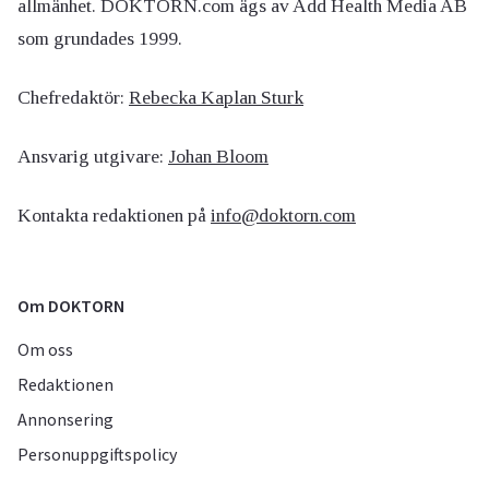
allmänhet. DOKTORN.com ägs av Add Health Media AB
som grundades 1999.
Chefredaktör:
Rebecka Kaplan Sturk
Ansvarig utgivare:
Johan Bloom
Kontakta redaktionen på
info@doktorn.com
Om DOKTORN
Om oss
Redaktionen
Annonsering
Personuppgiftspolicy