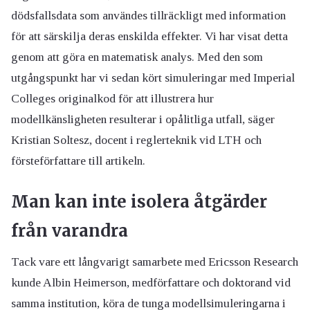
dödsfallsdata som användes tillräckligt med information
för att särskilja deras enskilda effekter. Vi har visat detta
genom att göra en matematisk analys. Med den som
utgångspunkt har vi sedan kört simuleringar med Imperial
Colleges originalkod för att illustrera hur
modellkänsligheten resulterar i opålitliga utfall, säger
Kristian Soltesz, docent i reglerteknik vid LTH och
försteförfattare till artikeln.
Man kan inte isolera åtgärder
från varandra
Tack vare ett långvarigt samarbete med Ericsson Research
kunde Albin Heimerson, medförfattare och doktorand vid
samma institution, köra de tunga modellsimuleringarna i