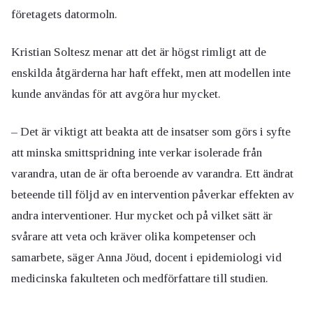
företagets datormoln.
Kristian Soltesz menar att det är högst rimligt att de
enskilda åtgärderna har haft effekt, men att modellen inte
kunde användas för att avgöra hur mycket.
– Det är viktigt att beakta att de insatser som görs i syfte
att minska smittspridning inte verkar isolerade från
varandra, utan de är ofta beroende av varandra. Ett ändrat
beteende till följd av en intervention påverkar effekten av
andra interventioner. Hur mycket och på vilket sätt är
svårare att veta och kräver olika kompetenser och
samarbete, säger Anna Jöud, docent i epidemiologi vid
medicinska fakulteten och medförfattare till studien.