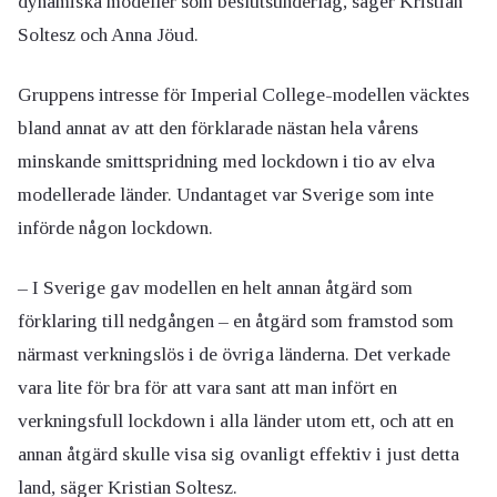
dynamiska modeller som beslutsunderlag, säger Kristian
Soltesz och Anna Jöud.
Gruppens intresse för Imperial College-modellen väcktes
bland annat av att den förklarade nästan hela vårens
minskande smittspridning med lockdown i tio av elva
modellerade länder. Undantaget var Sverige som inte
införde någon lockdown.
– I Sverige gav modellen en helt annan åtgärd som
förklaring till nedgången – en åtgärd som framstod som
närmast verkningslös i de övriga länderna. Det verkade
vara lite för bra för att vara sant att man infört en
verkningsfull lockdown i alla länder utom ett, och att en
annan åtgärd skulle visa sig ovanligt effektiv i just detta
land, säger Kristian Soltesz.