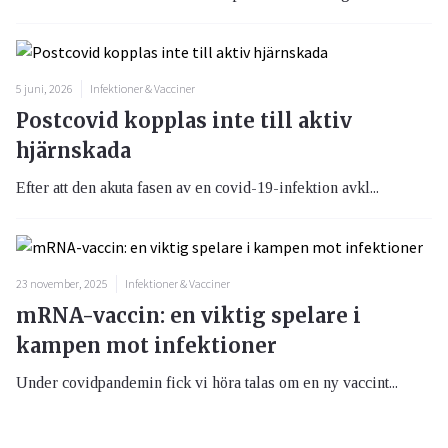
5 juni, 2026
Infektioner & Vacciner
Postcovid kopplas inte till aktiv
hjärnskada
Efter att den akuta fasen av en covid-19-infektion avkl...
23 november, 2025
Infektioner & Vacciner
mRNA-vaccin: en viktig spelare i
kampen mot infektioner
Under covidpandemin fick vi höra talas om en ny vaccint...