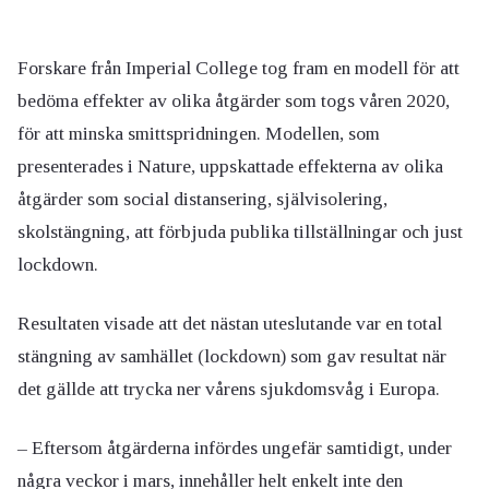
Forskare från Imperial College tog fram en modell för att
bedöma effekter av olika åtgärder som togs våren 2020,
för att minska smittspridningen. Modellen, som
presenterades i Nature, uppskattade effekterna av olika
åtgärder som social distansering, självisolering,
skolstängning, att förbjuda publika tillställningar och just
lockdown.
Resultaten visade att det nästan uteslutande var en total
stängning av samhället (lockdown) som gav resultat när
det gällde att trycka ner vårens sjukdomsvåg i Europa.
– Eftersom åtgärderna infördes ungefär samtidigt, under
några veckor i mars, innehåller helt enkelt inte den