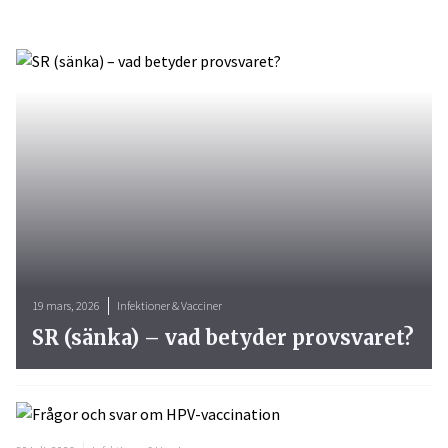
19 mars, 2026
Infektioner & Vacciner
SR (sänka) – vad betyder provsvaret?