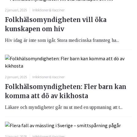
2 januari, 2025
Infektioner & Vacciner
Folkhälsomyndigheten vill öka
kunskapen om hiv
Hiv idag är inte som igår. Stora medicinska framsteg ha...
2 januari, 2025
Infektioner & Vacciner
Folkhälsomyndigheten: Fler barn kan
komma att dö av kikhosta
Läkare och myndigheter går nu ut med en uppmaning att t...
2 januari, 2025
Infektioner & Vacciner