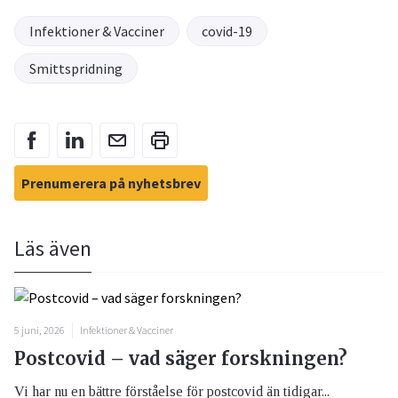
Infektioner & Vacciner
covid-19
Smittspridning
Prenumerera på nyhetsbrev
Läs även
5 juni, 2026
Infektioner & Vacciner
Postcovid – vad säger forskningen?
Vi har nu en bättre förståelse för postcovid än tidigar...