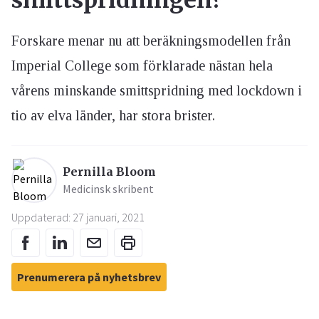
smittspridningen?
Forskare menar nu att beräkningsmodellen från
Imperial College som förklarade nästan hela
vårens minskande smittspridning med lockdown i
tio av elva länder, har stora brister.
Pernilla Bloom
Medicinsk skribent
Uppdaterad: 27 januari, 2021
Prenumerera på nyhetsbrev