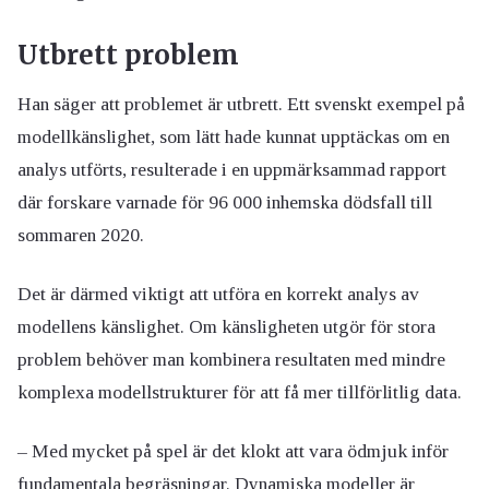
Utbrett problem
Han säger att problemet är utbrett. Ett svenskt exempel på
modellkänslighet, som lätt hade kunnat upptäckas om en
analys utförts, resulterade i en uppmärksammad rapport
där forskare varnade för 96 000 inhemska dödsfall till
sommaren 2020.
Det är därmed viktigt att utföra en korrekt analys av
modellens känslighet. Om känsligheten utgör för stora
problem behöver man kombinera resultaten med mindre
komplexa modellstrukturer för att få mer tillförlitlig data.
– Med mycket på spel är det klokt att vara ödmjuk inför
fundamentala begräsningar. Dynamiska modeller är