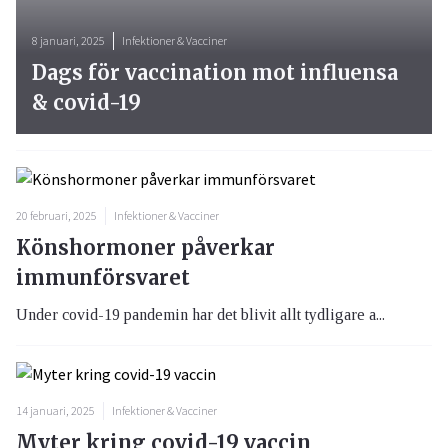
8 januari, 2025
Infektioner & Vacciner
Dags för vaccination mot influensa
& covid-19
20 februari, 2025
Infektioner & Vacciner
Könshormoner påverkar
immunförsvaret
Under covid-19 pandemin har det blivit allt tydligare a...
14 januari, 2025
Infektioner & Vacciner
Myter kring covid-19 vaccin