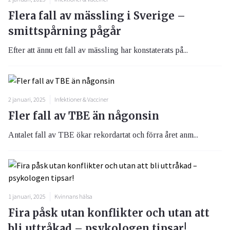
Flera fall av mässling i Sverige –
smittspårning pågår
Efter att ännu ett fall av mässling har konstaterats på...
2 januari, 2025
Infektioner & Vacciner
Fler fall av TBE än någonsin
Antalet fall av TBE ökar rekordartat och förra året anm...
1 januari, 2025
Kvinnans hälsa
Fira påsk utan konflikter och utan att
bli uttråkad – psykologen tipsar!