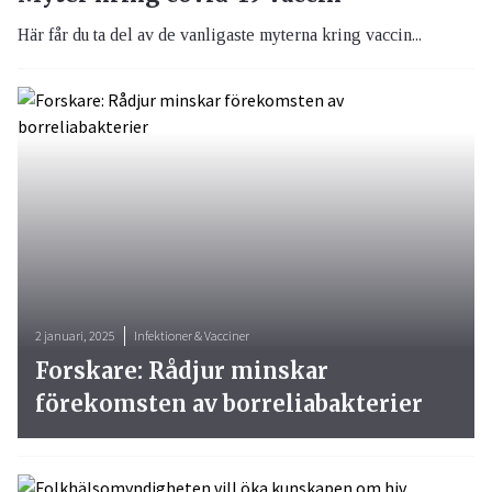
Här får du ta del av de vanligaste myterna kring vaccin...
2 januari, 2025
Infektioner & Vacciner
Forskare: Rådjur minskar
förekomsten av borreliabakterier