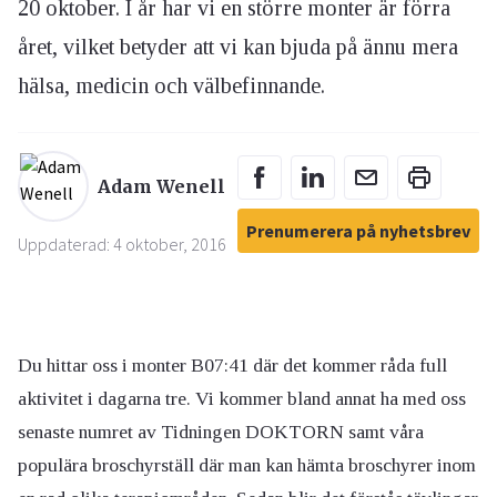
20 oktober. I år har vi en större monter är förra
året, vilket betyder att vi kan bjuda på ännu mera
hälsa, medicin och välbefinnande.
Adam Wenell
Prenumerera på nyhetsbrev
Uppdaterad: 4 oktober, 2016
Du hittar oss i monter B07:41 där det kommer råda full
aktivitet i dagarna tre. Vi kommer bland annat ha med oss
senaste numret av Tidningen DOKTORN samt våra
populära broschyrställ där man kan hämta broschyrer inom