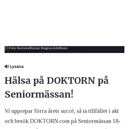
Foto: NumeraMässor, Magnus Adolfsson.
Lyssna
Hälsa på DOKTORN på
Seniormässan!
Vi upprepar förra årets succé, så ta tillfället i akt
och besök DOKTORN.com på Seniormässan 18-