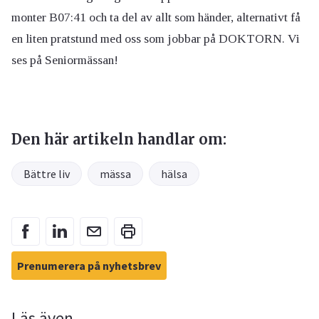
monter B07:41 och ta del av allt som händer, alternativt få
en liten pratstund med oss som jobbar på DOKTORN. Vi
ses på Seniormässan!
Den här artikeln handlar om:
Bättre liv
mässa
hälsa
Prenumerera på nyhetsbrev
Läs även