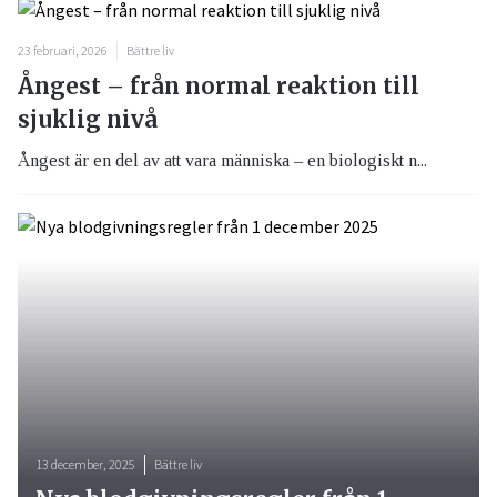
23 februari, 2026
Bättre liv
Ångest – från normal reaktion till
sjuklig nivå
Ångest är en del av att vara människa – en biologiskt n...
13 december, 2025
Bättre liv