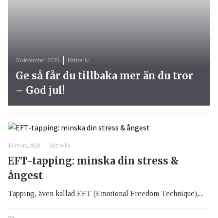
20 december, 2025
Bättre liv
Ge så får du tillbaka mer än du tror
– God jul!
19 mars, 2026
Bättre liv
EFT-tapping: minska din stress &
ångest
Tapping, även kallad EFT (Emotional Freedom Technique),...