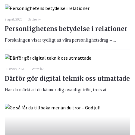
9 april, 2026
Bättre liv
Personlighetens betydelse i relationer
Forskningen visar tydligt att våra personlighetsdrag – ...
30 mars, 2026
Bättre liv
Därför gör digital teknik oss utmattade
Har du märkt att du känner dig ovanligt trött, trots at...