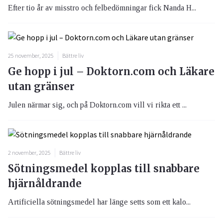
Efter tio år av misstro och felbedömningar fick Nanda H...
25 november, 2025
Bättre liv
Ge hopp i jul – Doktorn.com och Läkare
utan gränser
Julen närmar sig, och på Doktorn.com vill vi rikta ett ...
2 november, 2025
Bättre liv
Sötningsmedel kopplas till snabbare
hjärnåldrande
Artificiella sötningsmedel har länge setts som ett kalo...