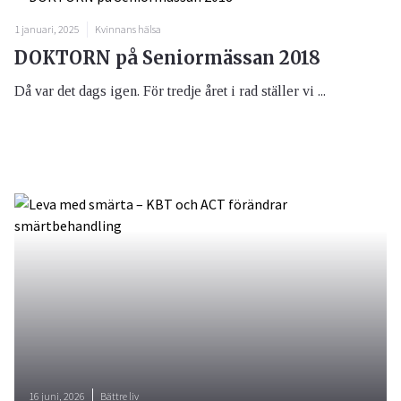
1 januari, 2025
Kvinnans hälsa
DOKTORN på Seniormässan 2018
Då var det dags igen. För tredje året i rad ställer vi ...
16 juni, 2026
Bättre liv