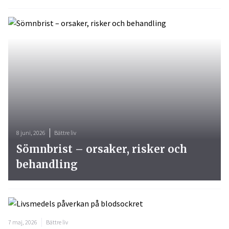
8 juni, 2026
Bättre liv
Sömnbrist – orsaker, risker och
behandling
7 maj, 2026
Bättre liv