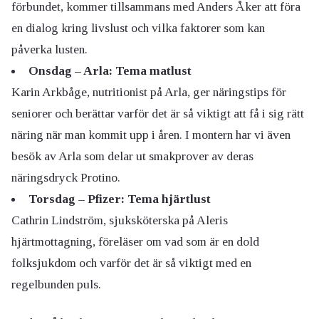
förbundet, kommer tillsammans med Anders Åker att föra
en dialog kring livslust och vilka faktorer som kan
påverka lusten.
Onsdag – Arla: Tema matlust
Karin Arkbåge, nutritionist på Arla, ger näringstips för
seniorer och berättar varför det är så viktigt att få i sig rätt
näring när man kommit upp i åren. I montern har vi även
besök av Arla som delar ut smakprover av deras
näringsdryck Protino.
Torsdag – Pfizer: Tema hjärtlust
Cathrin Lindström, sjuksköterska på Aleris
hjärtmottagning, föreläser om vad som är en dold
folksjukdom och varför det är så viktigt med en
regelbunden puls.