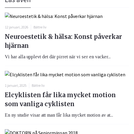
12 januari, 2026
Bättre liv
Neuroestetik & hälsa: Konst påverkar
hjärnan
Vi har alla upplevt det där pirret när vi ser en vacker...
1 januari, 2025
Bättre liv
Elcyklisten får lika mycket motion
som vanliga cyklisten
En ny studie visar att man får lika mycket motion av at...