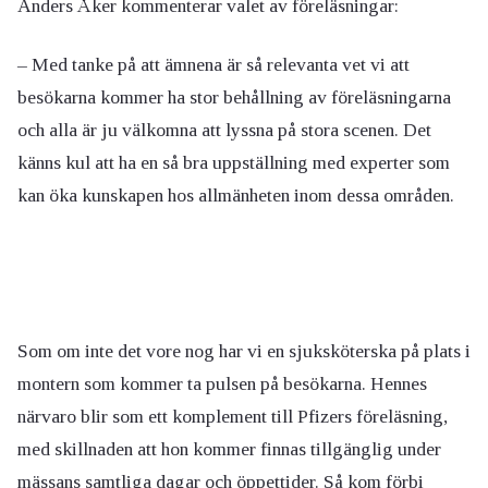
Anders Åker kommenterar valet av föreläsningar:
– Med tanke på att ämnena är så relevanta vet vi att
besökarna kommer ha stor behållning av föreläsningarna
och alla är ju välkomna att lyssna på stora scenen. Det
känns kul att ha en så bra uppställning med experter som
kan öka kunskapen hos allmänheten inom dessa områden.
Som om inte det vore nog har vi en sjuksköterska på plats i
montern som kommer ta pulsen på besökarna. Hennes
närvaro blir som ett komplement till Pfizers föreläsning,
med skillnaden att hon kommer finnas tillgänglig under
mässans samtliga dagar och öppettider. Så kom förbi