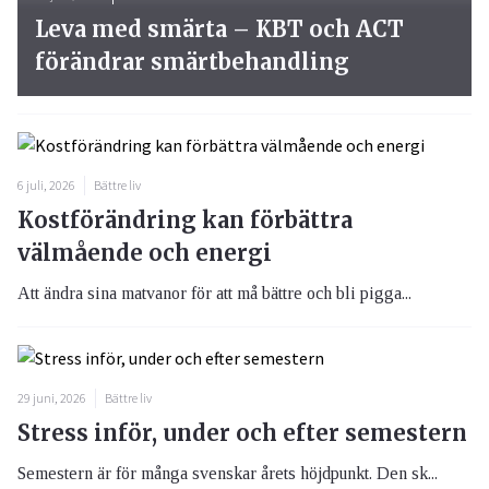
Leva med smärta – KBT och ACT
förändrar smärtbehandling
6 juli, 2026
Bättre liv
Kostförändring kan förbättra
välmående och energi
Att ändra sina matvanor för att må bättre och bli pigga...
29 juni, 2026
Bättre liv
Stress inför, under och efter semestern
Semestern är för många svenskar årets höjdpunkt. Den sk...