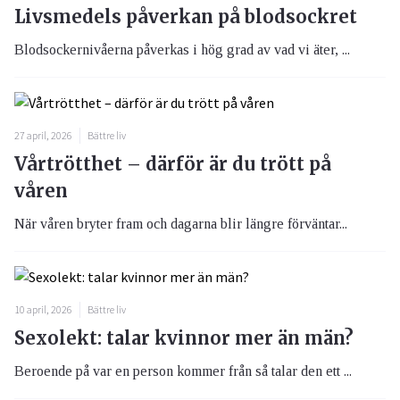
Livsmedels påverkan på blodsockret
Blodsockernivåerna påverkas i hög grad av vad vi äter, ...
27 april, 2026
Bättre liv
Vårtrötthet – därför är du trött på
våren
När våren bryter fram och dagarna blir längre förväntar...
10 april, 2026
Bättre liv
Sexolekt: talar kvinnor mer än män?
Beroende på var en person kommer från så talar den ett ...