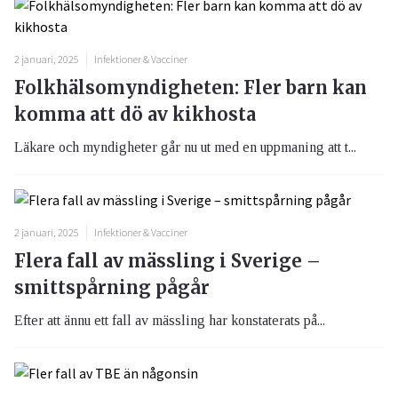
2 januari, 2025
Infektioner & Vacciner
Folkhälsomyndigheten: Fler barn kan
komma att dö av kikhosta
Läkare och myndigheter går nu ut med en uppmaning att t...
2 januari, 2025
Infektioner & Vacciner
Flera fall av mässling i Sverige –
smittspårning pågår
Efter att ännu ett fall av mässling har konstaterats på...