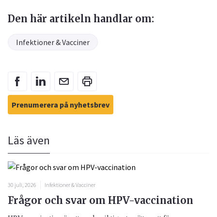
Den här artikeln handlar om:
Infektioner & Vacciner
Prenumerera på nyhetsbrev
Läs även
30 juli, 2026
Infektioner & Vacciner
Frågor och svar om HPV-vaccination