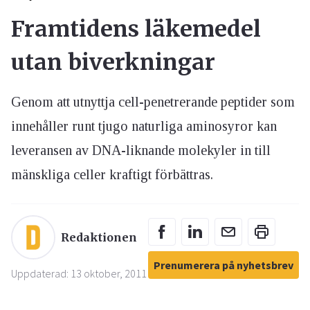
Framtidens läkemedel
utan biverkningar
Genom att utnyttja cell-penetrerande peptider som
innehåller runt tjugo naturliga aminosyror kan
leveransen av DNA-liknande molekyler in till
mänskliga celler kraftigt förbättras.
Redaktionen
Prenumerera på nyhetsbrev
Uppdaterad: 13 oktober, 2011