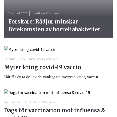
2 januari, 2025
Infektioner & Vacciner
Forskare: Rådjur minskar
förekomsten av borreliabakterier
14 januari, 2025
Infektioner & Vacciner
Myter kring covid-19 vaccin
Här får du ta del av de vanligaste myterna kring vaccin...
8 januari, 2025
Infektioner & Vacciner
Dags för vaccination mot influensa &