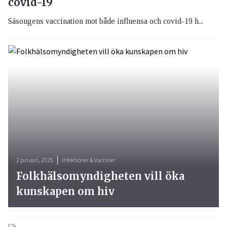
covid-19
Säsongens vaccination mot både influensa och covid-19 h...
2 januari, 2025
Infektioner & Vacciner
Folkhälsomyndigheten vill öka
kunskapen om hiv