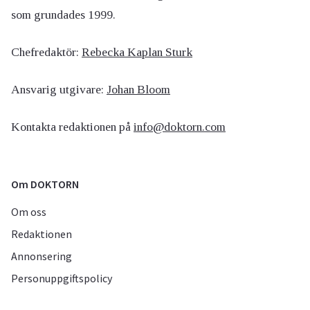
som grundades 1999.
Chefredaktör:
Rebecka Kaplan Sturk
Ansvarig utgivare:
Johan Bloom
Kontakta redaktionen på
info@doktorn.com
Om DOKTORN
Om oss
Redaktionen
Annonsering
Personuppgiftspolicy