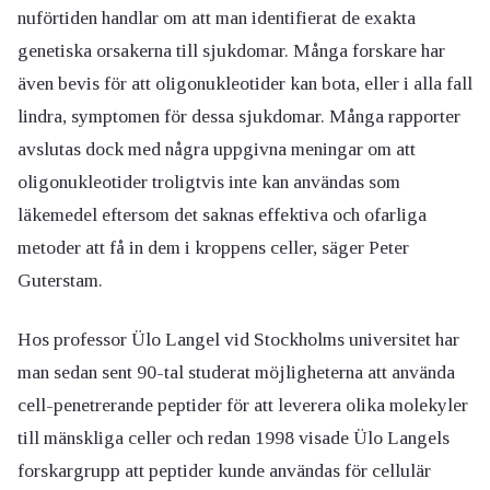
nuförtiden handlar om att man identifierat de exakta
genetiska orsakerna till sjukdomar. Många forskare har
även bevis för att oligonukleotider kan bota, eller i alla fall
lindra, symptomen för dessa sjukdomar. Många rapporter
avslutas dock med några uppgivna meningar om att
oligonukleotider troligtvis inte kan användas som
läkemedel eftersom det saknas effektiva och ofarliga
metoder att få in dem i kroppens celler, säger Peter
Guterstam.
Hos professor Ülo Langel vid Stockholms universitet har
man sedan sent 90-tal studerat möjligheterna att använda
cell-penetrerande peptider för att leverera olika molekyler
till mänskliga celler och redan 1998 visade Ülo Langels
forskargrupp att peptider kunde användas för cellulär