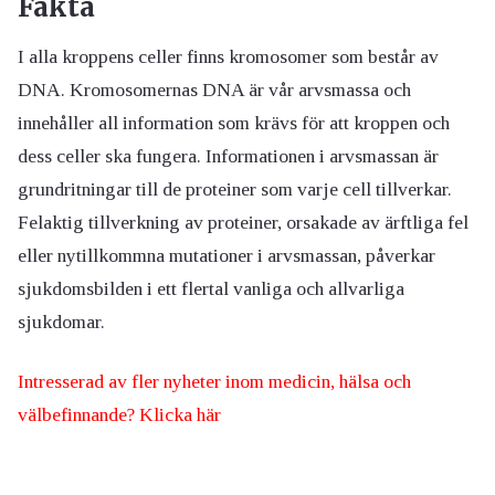
Fakta
I alla kroppens celler finns kromosomer som består av
DNA. Kromosomernas DNA är vår arvsmassa och
innehåller all information som krävs för att kroppen och
dess celler ska fungera. Informationen i arvsmassan är
grundritningar till de proteiner som varje cell tillverkar.
Felaktig tillverkning av proteiner, orsakade av ärftliga fel
eller nytillkommna mutationer i arvsmassan, påverkar
sjukdomsbilden i ett flertal vanliga och allvarliga
sjukdomar.
Intresserad av fler nyheter inom medicin, hälsa och
välbefinnande? Klicka här