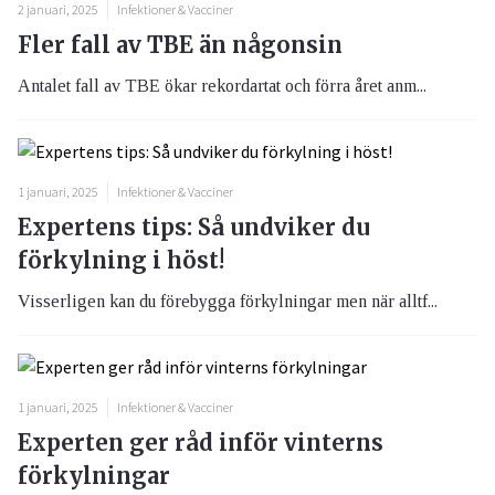
2 januari, 2025
Infektioner & Vacciner
Fler fall av TBE än någonsin
Antalet fall av TBE ökar rekordartat och förra året anm...
1 januari, 2025
Infektioner & Vacciner
Expertens tips: Så undviker du
förkylning i höst!
Visserligen kan du förebygga förkylningar men när alltf...
1 januari, 2025
Infektioner & Vacciner
Experten ger råd inför vinterns
förkylningar