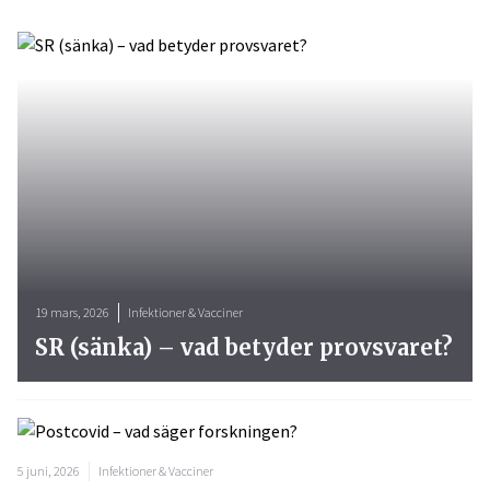
19 mars, 2026
Infektioner & Vacciner
SR (sänka) – vad betyder provsvaret?
5 juni, 2026
Infektioner & Vacciner