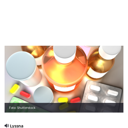
Foto: Shutterstock
Lyssna