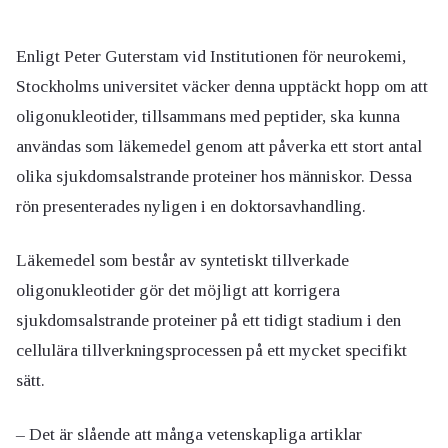
Enligt Peter Guterstam vid Institutionen för neurokemi,
Stockholms universitet väcker denna upptäckt hopp om att
oligonukleotider, tillsammans med peptider, ska kunna
användas som läkemedel genom att påverka ett stort antal
olika sjukdomsalstrande proteiner hos människor. Dessa
rön presenterades nyligen i en doktorsavhandling.
Läkemedel som består av syntetiskt tillverkade
oligonukleotider gör det möjligt att korrigera
sjukdomsalstrande proteiner på ett tidigt stadium i den
cellulära tillverkningsprocessen på ett mycket specifikt
sätt.
– Det är slående att många vetenskapliga artiklar