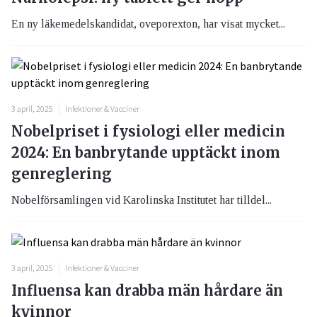
En ny läkemedelskandidat, oveporexton, har visat mycket...
3 april, 2025
Infektioner & Vacciner
Nobelpriset i fysiologi eller medicin
2024: En banbrytande upptäckt inom
genreglering
Nobelförsamlingen vid Karolinska Institutet har tilldel...
3 april, 2025
Infektioner & Vacciner
Influensa kan drabba män hårdare än
kvinnor