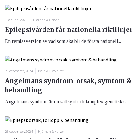
1 januari, 2025
Hjärnan & Nerver
Epilepsivården får nationella riktlinjer
En remissversion av vad som ska bli de första nationell...
26 december, 2024
Barn & Graviditet
Angelmans syndrom: orsak, symtom &
behandling
Angelmans syndrom är en sällsynt och komplex genetisk s...
26 december, 2024
Hjärnan & Nerver