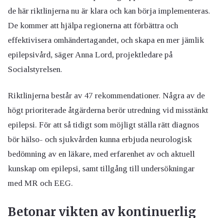
de här riktlinjerna nu är klara och kan börja implementeras.
De kommer att hjälpa regionerna att förbättra och
effektivisera omhändertagandet, och skapa en mer jämlik
epilepsivård, säger Anna Lord, projektledare på
Socialstyrelsen.
Riktlinjerna består av 47 rekommendationer. Några av de
högt prioriterade åtgärderna berör utredning vid misstänkt
epilepsi. För att så tidigt som möjligt ställa rätt diagnos
bör hälso- och sjukvården kunna erbjuda neurologisk
bedömning av en läkare, med erfarenhet av och aktuell
kunskap om epilepsi, samt tillgång till undersökningar
med MR och EEG.
Betonar vikten av kontinuerlig