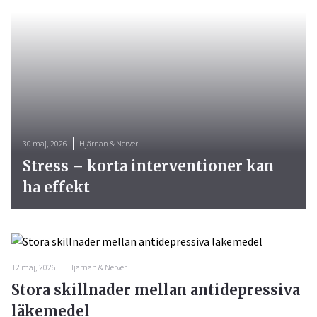
30 maj, 2026
Hjärnan & Nerver
Stress – korta interventioner kan
ha effekt
12 maj, 2026
Hjärnan & Nerver
Stora skillnader mellan antidepressiva
läkemedel