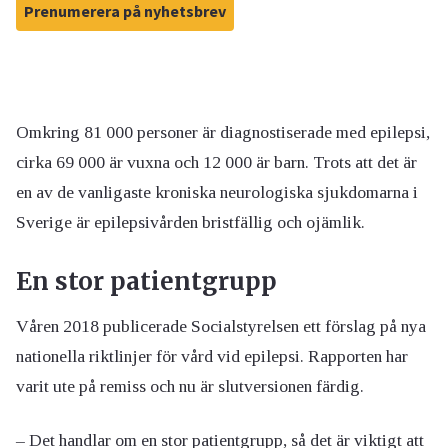
Prenumerera på nyhetsbrev
Omkring 81 000 personer är diagnostiserade med epilepsi,
cirka 69 000 är vuxna och 12 000 är barn. Trots att det är
en av de vanligaste kroniska neurologiska sjukdomarna i
Sverige är epilepsivården bristfällig och ojämlik.
En stor patientgrupp
Våren 2018 publicerade Socialstyrelsen ett förslag på nya
nationella riktlinjer för vård vid epilepsi. Rapporten har
varit ute på remiss och nu är slutversionen färdig.
– Det handlar om en stor patientgrupp, så det är viktigt att