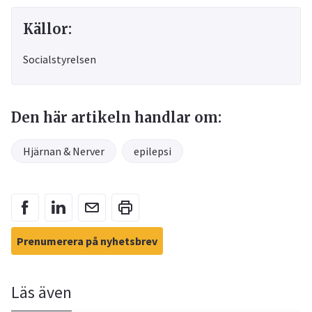
Källor:
Socialstyrelsen
Den här artikeln handlar om:
Hjärnan & Nerver
epilepsi
Prenumerera på nyhetsbrev
Läs även