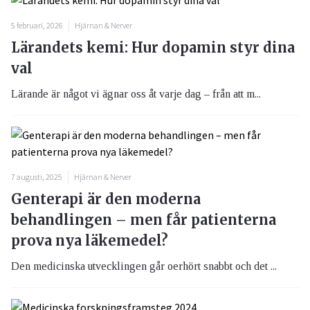
5 februari, 2026
Hjärnan & Nerver
Lärandets kemi: Hur dopamin styr dina
val
Lärande är något vi ägnar oss åt varje dag – från att m...
7 augusti, 2025
Hjärnan & Nerver
Genterapi är den moderna
behandlingen – men får patienterna
prova nya läkemedel?
Den medicinska utvecklingen går oerhört snabbt och det ...