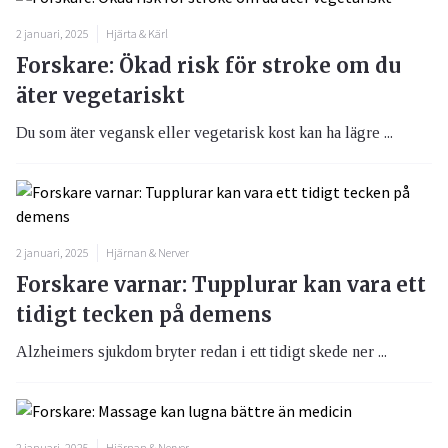
2 januari, 2025
Hjärta & Kärl
Forskare: Ökad risk för stroke om du
äter vegetariskt
Du som äter vegansk eller vegetarisk kost kan ha lägre ...
2 januari, 2025
Hjärnan & Nerver
Forskare varnar: Tupplurar kan vara ett
tidigt tecken på demens
Alzheimers sjukdom bryter redan i ett tidigt skede ner ...
2 januari, 2025
Hjärnan & Nerver