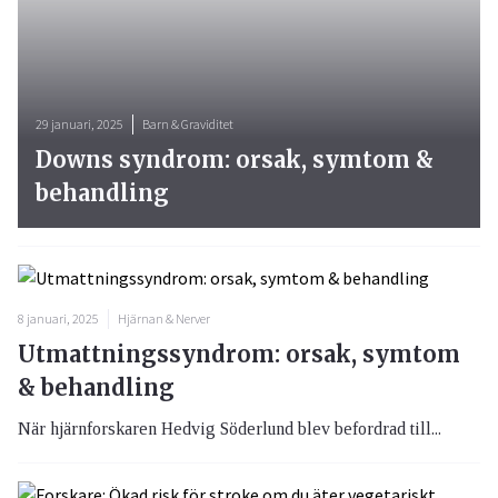
29 januari, 2025
Barn & Graviditet
Downs syndrom: orsak, symtom &
behandling
8 januari, 2025
Hjärnan & Nerver
Utmattningssyndrom: orsak, symtom
& behandling
När hjärnforskaren Hedvig Söderlund blev befordrad till...