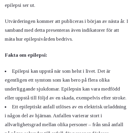
epilepsi ser ut.
Utvärderingen kommer att publiceras i början av nästa år. I
samband med detta presenteras även indikatorer för att
mäta hur epilepsivården bedrivs.
Fakta om epilepsi:
Epilepsi kan uppstå när som helst i livet. Det är
egentligen ett symtom som kan bero på flera olika
underliggande sjukdomar. Epilepsin kan vara medfödd
eller uppstå till följd av en skada, exempelvis efter stroke.
Ett epileptiskt anfall utlöses av en elektrisk urladdning
i någon del av hjärnan. Anfallen varierar stort i
allvarlighetsgrad mellan olika personer – från små anfall