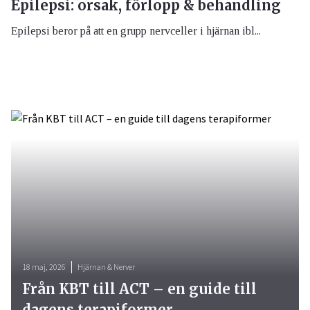
Epilepsi: orsak, förlopp & behandling
Epilepsi beror på att en grupp nervceller i hjärnan ibl...
18 maj, 2026
Hjärnan & Nerver
Från KBT till ACT – en guide till
dagens terapiformer