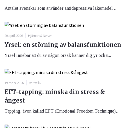
Antalet svenskar som använder antidepressiva läkemedel ...
20 april, 2026
Hjärnan & Nerver
Yrsel: en störning av balansfunktionen
Yrsel innebär att du av någon orsak känner dig yr och u...
19 mars, 2026
Bättre liv
EFT-tapping: minska din stress &
ångest
Tapping, även kallad EFT (Emotional Freedom Technique),...