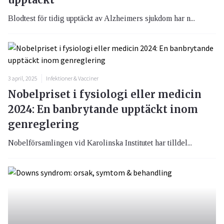
Blodtest för tidig upptäckt av Alzheimers sjukdom har n...
3 april, 2025
Infektioner & Vacciner
Nobelpriset i fysiologi eller medicin
2024: En banbrytande upptäckt inom
genreglering
Nobelförsamlingen vid Karolinska Institutet har tilldel...