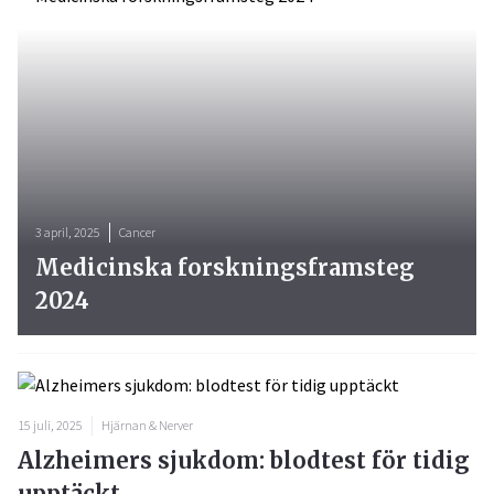
3 april, 2025
Cancer
Medicinska forskningsframsteg
2024
15 juli, 2025
Hjärnan & Nerver
Alzheimers sjukdom: blodtest för tidig
upptäckt