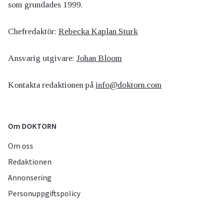
som grundades 1999.
Chefredaktör:
Rebecka Kaplan Sturk
Ansvarig utgivare:
Johan Bloom
Kontakta redaktionen på
info@doktorn.com
Om DOKTORN
Om oss
Redaktionen
Annonsering
Personuppgiftspolicy