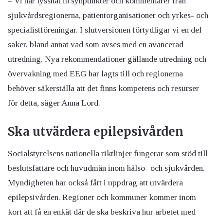
– Vi har lyssnat in synpunkter och kommentarer från
sjukvårdsregionerna, patientorganisationer och yrkes- och
specialistföreningar. I slutversionen förtydligar vi en del
saker, bland annat vad som avses med en avancerad
utredning. Nya rekommendationer gällande utredning och
övervakning med EEG har lagts till och regionerna
behöver säkerställa att det finns kompetens och resurser
för detta, säger Anna Lord.
Ska utvärdera epilepsivården
Socialstyrelsens nationella riktlinjer fungerar som stöd till
beslutsfattare och huvudmän inom hälso- och sjukvården.
Myndigheten har också fått i uppdrag att utvärdera
epilepsivården. Regioner och kommuner kommer inom
kort att få en enkät där de ska beskriva hur arbetet med