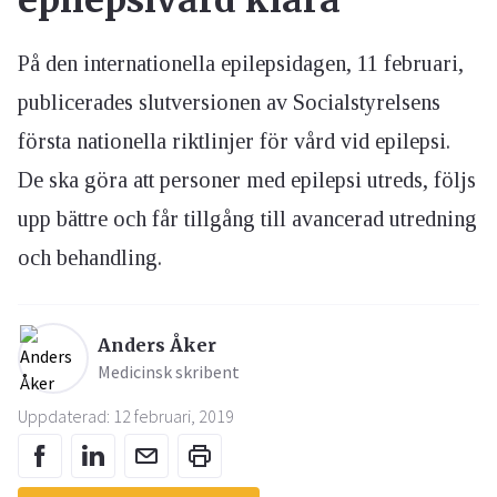
epilepsivård klara
På den internationella epilepsidagen, 11 februari,
publicerades slutversionen av Socialstyrelsens
första nationella riktlinjer för vård vid epilepsi.
De ska göra att personer med epilepsi utreds, följs
upp bättre och får tillgång till avancerad utredning
och behandling.
Anders Åker
Medicinsk skribent
Uppdaterad: 12 februari, 2019