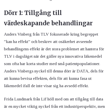
Dörr 1: Tillgång till
värdeskapande behandlingar
Anders Vinberg från TLV fokuserade kring begreppet
”kan ha effekt” och beskrev att osäkerhet avseende
behandlingens effekt är det stora problemet att hantera för
TLV i dagsläget när det gäller nya innovativa läkemedel
som ofta har korta studier med små patientpopulationer.
Anders Vinbergs nyckel till denna dörr är DATA, dels för
att kunna bevisa effekten, dels för att kunna fasa ut
läkemedel ifall de inte visar sig ha avsedd effekt.
Frida Lundmark från Lif höll med om att tillgång till data
är en mycket viktig nyckel från ett industriperspektiv, men