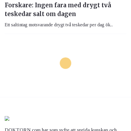
Forskare: Ingen fara med drygt två
teskedar salt om dagen
Ett saltintag motsvarande drygt två teskedar per dag ök...
DOKTORN.com har som syfte att sprida kunskap och