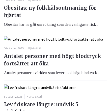
Obesitas: ny folkhälsoutmaning för
hjärtat
Obesitas har nu gått om rökning som den vanligaste risk...
16 oktober, 2025
Hjärta & Kärl
Antalet personer med högt blodtryck
fortsätter att öka
Antalet personer i världen som lever med högt blodtryck...
8 augusti, 2025
Hjärta & Kärl
Lev friskare längre: undvik 5