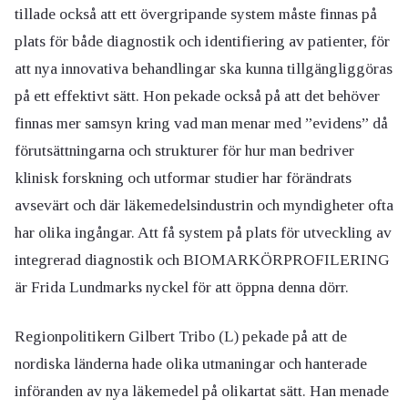
tillade också att ett övergripande system måste finnas på
plats för både diagnostik och identifiering av patienter, för
att nya innovativa behandlingar ska kunna tillgängliggöras
på ett effektivt sätt. Hon pekade också på att det behöver
finnas mer samsyn kring vad man menar med ”evidens” då
förutsättningarna och strukturer för hur man bedriver
klinisk forskning och utformar studier har förändrats
avsevärt och där läkemedelsindustrin och myndigheter ofta
har olika ingångar. Att få system på plats för utveckling av
integrerad diagnostik och BIOMARKÖRPROFILERING
är Frida Lundmarks nyckel för att öppna denna dörr.
Regionpolitikern Gilbert Tribo (L) pekade på att de
nordiska länderna hade olika utmaningar och hanterade
införanden av nya läkemedel på olikartat sätt. Han menade