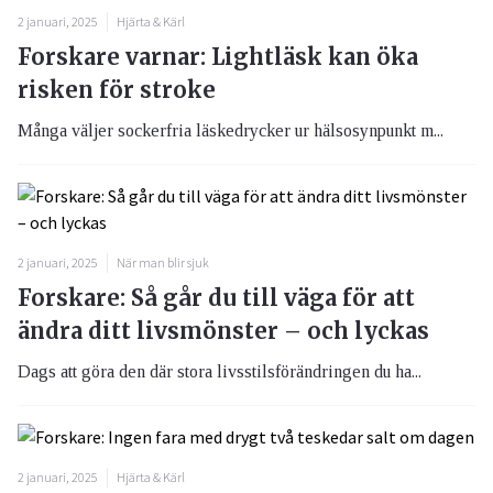
2 januari, 2025
Hjärta & Kärl
Forskare varnar: Lightläsk kan öka
risken för stroke
Många väljer sockerfria läskedrycker ur hälsosynpunkt m...
2 januari, 2025
När man blir sjuk
Forskare: Så går du till väga för att
ändra ditt livsmönster – och lyckas
Dags att göra den där stora livsstilsförändringen du ha...
2 januari, 2025
Hjärta & Kärl