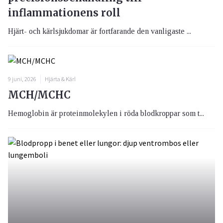
inflammationens roll
Hjärt- och kärlsjukdomar är fortfarande den vanligaste ...
9 juni, 2026
Hjärta & Kärl
MCH/MCHC
Hemoglobin är proteinmolekylen i röda blodkroppar som t...