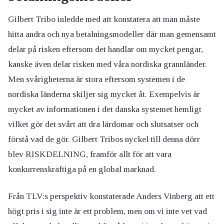
Gilbert Tribo inledde med att konstatera att man måste
hitta andra och nya betalningsmodeller där man gemensamt
delar på risken eftersom det handlar om mycket pengar,
kanske även delar risken med våra nordiska grannländer.
Men svårigheterna är stora eftersom systemen i de
nordiska länderna skiljer sig mycket åt. Exempelvis är
mycket av informationen i det danska systemet hemligt
vilket gör det svårt att dra lärdomar och slutsatser och
förstå vad de gör. Gilbert Tribos nyckel till denna dörr
blev RISKDELNING, framför allt för att vara
konkurrenskraftiga på en global marknad.
Från TLV:s perspektiv konstaterade Anders Vinberg att ett
högt pris i sig inte är ett problem, men om vi inte vet vad