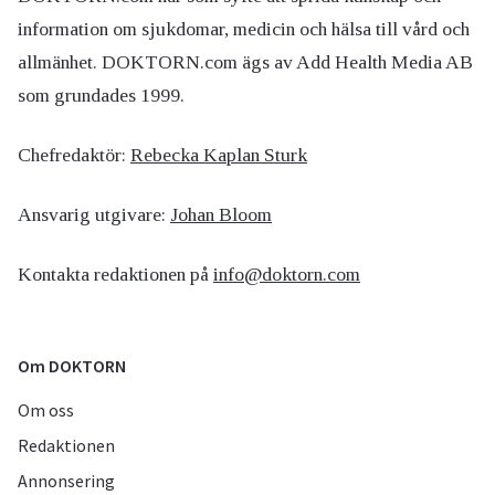
information om sjukdomar, medicin och hälsa till vård och
allmänhet. DOKTORN.com ägs av Add Health Media AB
som grundades 1999.
Chefredaktör:
Rebecka Kaplan Sturk
Ansvarig utgivare:
Johan Bloom
Kontakta redaktionen på
info@doktorn.com
Om DOKTORN
Om oss
Redaktionen
Annonsering