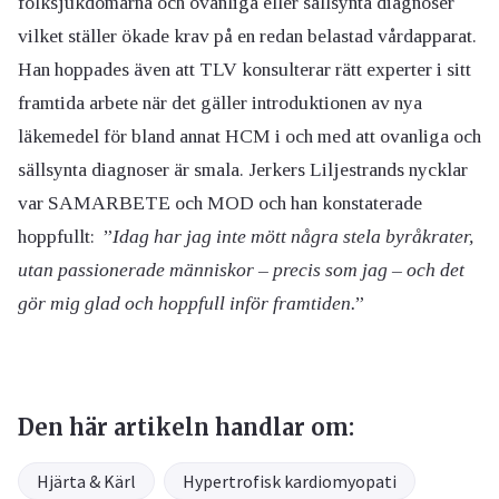
folksjukdomarna och ovanliga eller sällsynta diagnoser
vilket ställer ökade krav på en redan belastad vårdapparat.
Han hoppades även att TLV konsulterar rätt experter i sitt
framtida arbete när det gäller introduktionen av nya
läkemedel för bland annat HCM i och med att ovanliga och
sällsynta diagnoser är smala. Jerkers Liljestrands nycklar
var SAMARBETE och MOD och han konstaterade
hoppfullt: ”
Idag har jag inte mött några stela byråkrater,
utan passionerade människor – precis som jag – och det
gör mig glad och hoppfull inför framtiden.
”
Den här artikeln handlar om:
Hjärta & Kärl
Hypertrofisk kardiomyopati