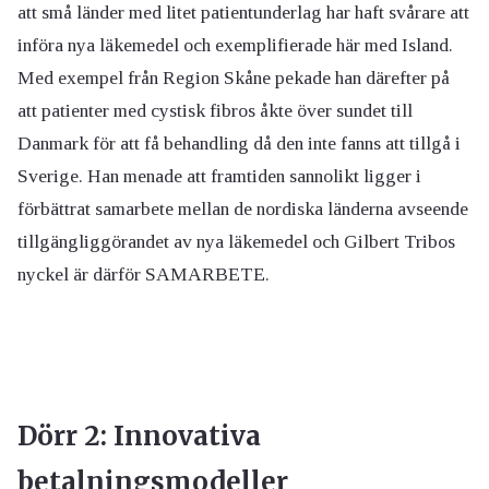
att små länder med litet patientunderlag har haft svårare att
införa nya läkemedel och exemplifierade här med Island.
Med exempel från Region Skåne pekade han därefter på
att patienter med cystisk fibros åkte över sundet till
Danmark för att få behandling då den inte fanns att tillgå i
Sverige. Han menade att framtiden sannolikt ligger i
förbättrat samarbete mellan de nordiska länderna avseende
tillgängliggörandet av nya läkemedel och Gilbert Tribos
nyckel är därför SAMARBETE.
Dörr 2: Innovativa
betalningsmodeller