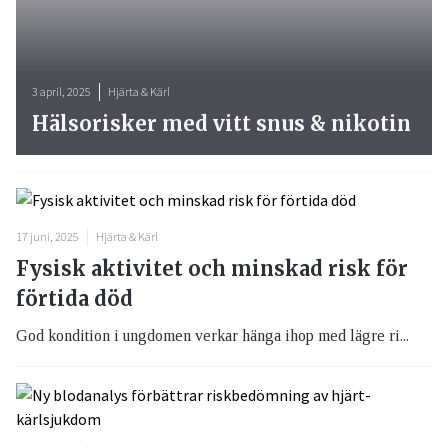
3 april, 2025
Hjärta & Kärl
Hälsorisker med vitt snus & nikotin
17 juni, 2025
Hjärta & Kärl
Fysisk aktivitet och minskad risk för
förtida död
God kondition i ungdomen verkar hänga ihop med lägre ri...