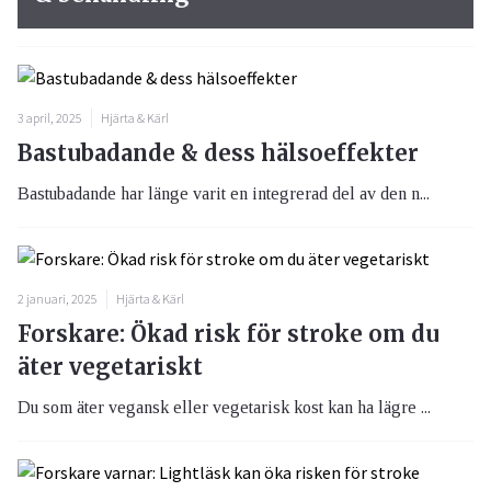
3 april, 2025
Hjärta & Kärl
Bastubadande & dess hälsoeffekter
Bastubadande har länge varit en integrerad del av den n...
2 januari, 2025
Hjärta & Kärl
Forskare: Ökad risk för stroke om du
äter vegetariskt
Du som äter vegansk eller vegetarisk kost kan ha lägre ...