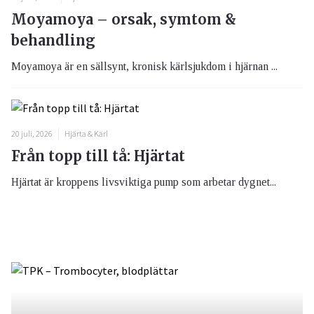
Moyamoya – orsak, symtom &
behandling
Moyamoya är en sällsynt, kronisk kärlsjukdom i hjärnan ...
20 juli, 2026
Hjärta & Kärl
Från topp till tå: Hjärtat
Hjärtat är kroppens livsviktiga pump som arbetar dygnet...