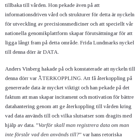
tillbaka till vården. Hon pekade även på att
informationsdriven vård och strukturer för detta är nyckeln
för utveckling av precisionsmediciner och att speciellt vår
nationella genomikplattform skapar förutsättningar för att
ligga långt fram på detta område. Frida Lundmarks nyckel
till denna dörr är DATA.
Anders Vinberg hakade på och konstaterade att nyckeln till
denna dörr var ÅTERKOPPLING. Att få återkoppling på
genererade data är mycket viktigt och han pekade på det
faktum att man skapar incitament och motivation för bättre
datahantering genom att ge återkoppling till vården kring
vad data används till och vilka slutsatser som dragits med
hjälp av data. ”
Varför skall man registrera data om man
inte förstår vad den används till?
” var hans retoriska