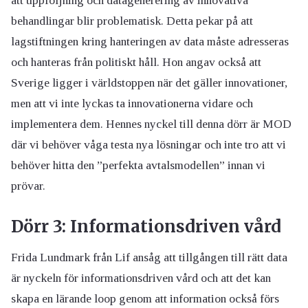
behandlingar blir problematisk. Detta pekar på att
lagstiftningen kring hanteringen av data måste adresseras
och hanteras från politiskt håll. Hon angav också att
Sverige ligger i världstoppen när det gäller innovationer,
men att vi inte lyckas ta innovationerna vidare och
implementera dem. Hennes nyckel till denna dörr är MOD
där vi behöver våga testa nya lösningar och inte tro att vi
behöver hitta den ”perfekta avtalsmodellen” innan vi
prövar.
Dörr 3: Informationsdriven vård
Frida Lundmark från Lif ansåg att tillgången till rätt data
är nyckeln för informationsdriven vård och att det kan
skapa en lärande loop genom att information också förs