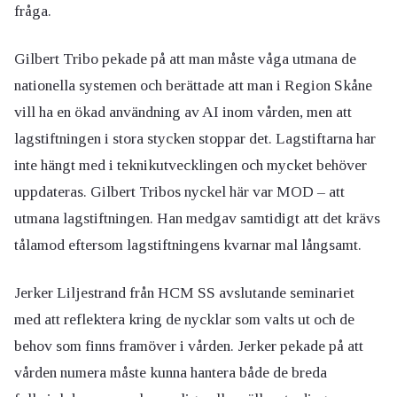
fråga.
Gilbert Tribo pekade på att man måste våga utmana de
nationella systemen och berättade att man i Region Skåne
vill ha en ökad användning av AI inom vården, men att
lagstiftningen i stora stycken stoppar det. Lagstiftarna har
inte hängt med i teknikutvecklingen och mycket behöver
uppdateras. Gilbert Tribos nyckel här var MOD – att
utmana lagstiftningen. Han medgav samtidigt att det krävs
tålamod eftersom lagstiftningens kvarnar mal långsamt.
Jerker Liljestrand från HCM SS avslutande seminariet
med att reflektera kring de nycklar som valts ut och de
behov som finns framöver i vården. Jerker pekade på att
vården numera måste kunna hantera både de breda