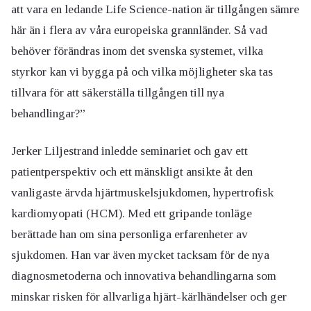
att vara en ledande Life Science-nation är tillgången sämre
här än i flera av våra europeiska grannländer. Så vad
behöver förändras inom det svenska systemet, vilka
styrkor kan vi bygga på och vilka möjligheter ska tas
tillvara för att säkerställa tillgången till nya
behandlingar?”
Jerker Liljestrand inledde seminariet och gav ett
patientperspektiv och ett mänskligt ansikte åt den
vanligaste ärvda hjärtmuskelsjukdomen, hypertrofisk
kardiomyopati (HCM). Med ett gripande tonläge
berättade han om sina personliga erfarenheter av
sjukdomen. Han var även mycket tacksam för de nya
diagnosmetoderna och innovativa behandlingarna som
minskar risken för allvarliga hjärt-kärlhändelser och ger