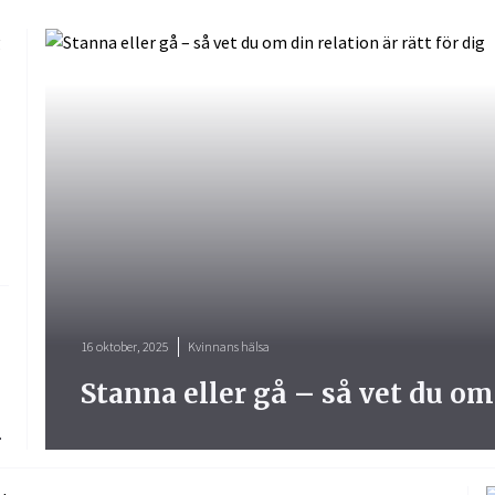
16 oktober, 2025
Kvinnans hälsa
Stanna eller gå – så vet du om 
.