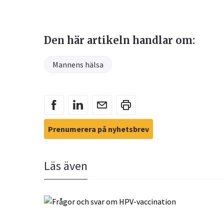
Den här artikeln handlar om:
Mannens hälsa
Prenumerera på nyhetsbrev
Läs även