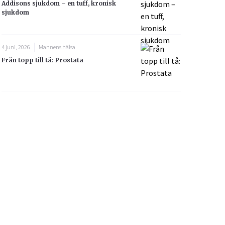
Addisons sjukdom – en tuff, kronisk
sjukdom
4 juni, 2026
Mannens hälsa
Från topp till tå: Prostata