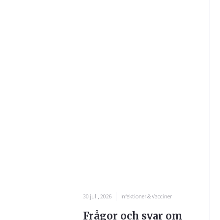
30 juli, 2026
Infektioner & Vacciner
Frågor och svar om