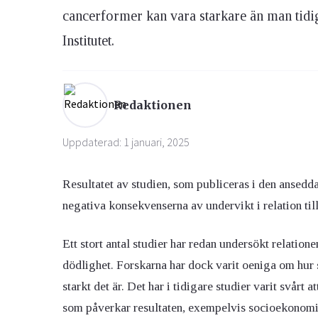
cancerformer kan vara starkare än man tidig
Institutet.
Ögon & Öron
Övervikt
Redaktionen
Uppdaterad: 1 januari, 2025
Resultatet av studien, som publiceras i den ansedda
negativa konsekvenserna av undervikt i relation til
Ett stort antal studier har redan undersökt relati
dödlighet. Forskarna har dock varit oeniga om hur 
starkt det är. Det har i tidigare studier varit svårt
som påverkar resultaten, exempelvis socioekonomi