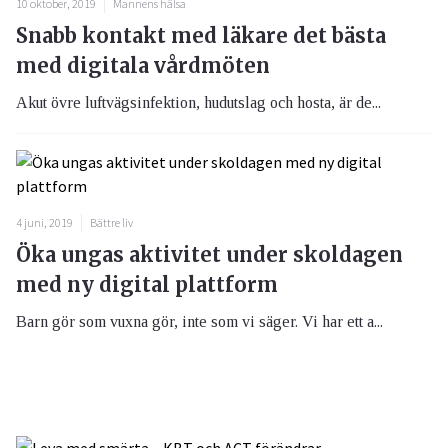
10 oktober, 2019
Mannens hälsa
Snabb kontakt med läkare det bästa
med digitala vårdmöten
Akut övre luftvägsinfektion, hudutslag och hosta, är de...
4 juni, 2019
Bättre liv
Öka ungas aktivitet under skoldagen
med ny digital plattform
Barn gör som vuxna gör, inte som vi säger. Vi har ett a...