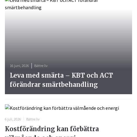
16 juni, 2026
Bättre liv
Leva med smärta – KBT och ACT
förändrar smärtbehandling
6 juli, 2026
Bättre liv
Kostförändring kan förbättra