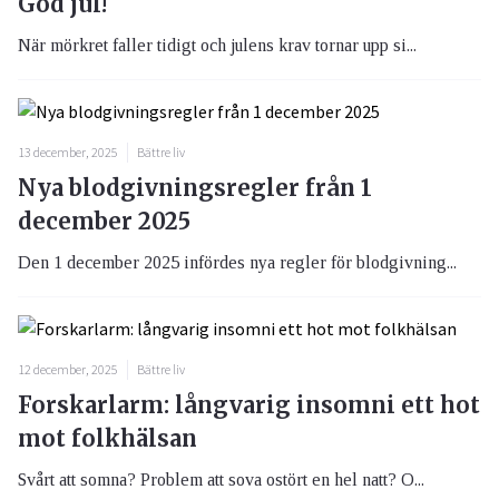
God jul!
När mörkret faller tidigt och julens krav tornar upp si...
13 december, 2025
Bättre liv
Nya blodgivningsregler från 1
december 2025
Den 1 december 2025 infördes nya regler för blodgivning...
12 december, 2025
Bättre liv
Forskarlarm: långvarig insomni ett hot
mot folkhälsan
Svårt att somna? Problem att sova ostört en hel natt? O...