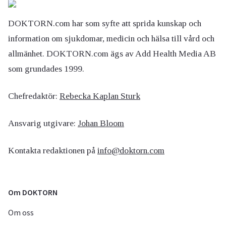
DOKTORN.com har som syfte att sprida kunskap och
information om sjukdomar, medicin och hälsa till vård och
allmänhet. DOKTORN.com ägs av Add Health Media AB
som grundades 1999.
Chefredaktör:
Rebecka Kaplan Sturk
Ansvarig utgivare:
Johan Bloom
Kontakta redaktionen på
info@doktorn.com
Om DOKTORN
Om oss