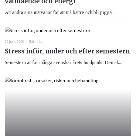
välmående och energi
Att ändra sina matvanor för att må bättre och bli pigga...
29 juni, 2026
Bättre liv
Stress inför, under och efter semestern
Semestern är för många svenskar årets höjdpunkt. Den sk...