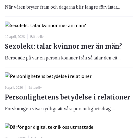
När våren bryter fram och dagarna blir längre förväntar...
10 april, 2026
Bättre liv
Sexolekt: talar kvinnor mer än män?
Beroende på var en person kommer från så talar den ett ...
9 april, 2026
Bättre liv
Personlighetens betydelse i relationer
Forskningen visar tydligt att våra personlighetsdrag – ...