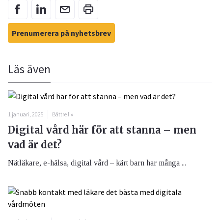
Prenumerera på nyhetsbrev
Läs även
1 januari, 2025
Bättre liv
Digital vård här för att stanna – men
vad är det?
Nätläkare, e-hälsa, digital vård – kärt barn har många ...