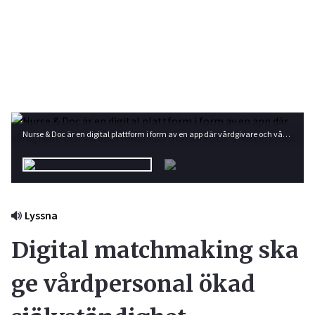
Nurse & Doc är en digital plattform i form av en app där vårdgivare och vårdpersonal kan mötas. Foto: Shutterstock
Lyssna
Digital matchmaking ska
ge vårdpersonal ökad