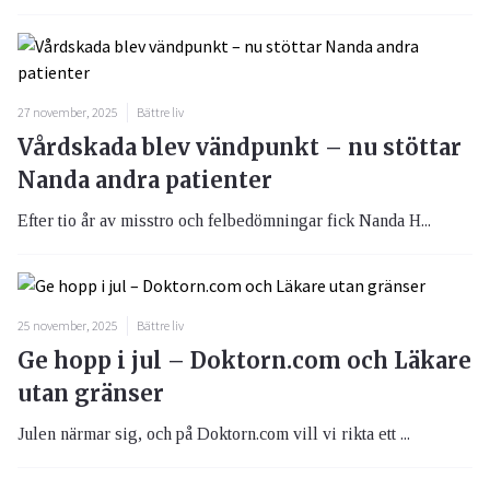
27 november, 2025
Bättre liv
Vårdskada blev vändpunkt – nu stöttar
Nanda andra patienter
Efter tio år av misstro och felbedömningar fick Nanda H...
25 november, 2025
Bättre liv
Ge hopp i jul – Doktorn.com och Läkare
utan gränser
Julen närmar sig, och på Doktorn.com vill vi rikta ett ...