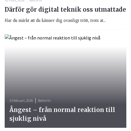
30 mars, 2026
Bättre liv
Därför gör digital teknik oss utmattade
Har du märkt att du känner dig ovanligt trött, trots at...
23 februari, 2026
Bättre liv
Ångest – från normal reaktion till
sjuklig nivå