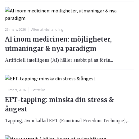
25 mars, 2026
Alternativbehandling
AI inom medicinen: möjligheter,
utmaningar & nya paradigm
Artificiell intelligens (AI) håller snabbt på att förän...
19 mars, 2026
Bättre liv
EFT-tapping: minska din stress &
ångest
Tapping, även kallad EFT (Emotional Freedom Technique),...