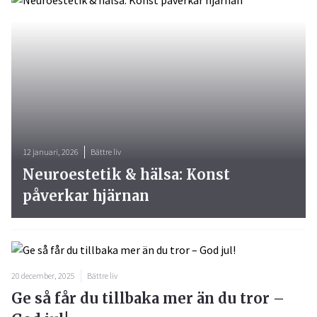
12 januari, 2026
Bättre liv
Neuroestetik & hälsa: Konst
påverkar hjärnan
20 december, 2025
Bättre liv
Ge så får du tillbaka mer än du tror –