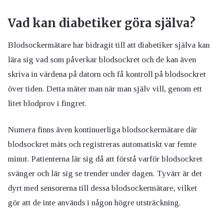
Vad kan diabetiker göra själva?
Blodsockermätare har bidragit till att diabetiker själva kan
lära sig vad som påverkar blodsockret och de kan även
skriva in värdena på datorn och få kontroll på blodsockret
över tiden. Detta mäter man när man själv vill, genom ett
litet blodprov i fingret.
Numera finns även kontinuerliga blodsockermätare där
blodsockret mäts och registreras automatiskt var femte
minut. Patienterna lär sig då att förstå varför blodsockret
svänger och lär sig se trender under dagen. Tyvärr är det
dyrt med sensorerna till dessa blodsockermätare, vilket
gör att de inte används i någon högre utsträckning.