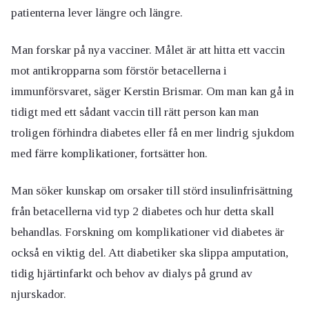
patienterna lever längre och längre.
Man forskar på nya vacciner. Målet är att hitta ett vaccin
mot antikropparna som förstör betacellerna i
immunförsvaret, säger Kerstin Brismar. Om man kan gå in
tidigt med ett sådant vaccin till rätt person kan man
troligen förhindra diabetes eller få en mer lindrig sjukdom
med färre komplikationer, fortsätter hon.
Man söker kunskap om orsaker till störd insulinfrisättning
från betacellerna vid typ 2 diabetes och hur detta skall
behandlas. Forskning om komplikationer vid diabetes är
också en viktig del. Att diabetiker ska slippa amputation,
tidig hjärtinfarkt och behov av dialys på grund av
njurskador.