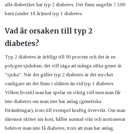
alla diabetiker har typ 2 diabetes. Det finns ungefär 7.500
barn (under 18 år)med typ 1 diabetes.
Vad är orsaken till typ 2
diabetes?
Typ 2 diabetes är ärftligt till 90 procent och det är en
polygen sjukdom, det vill säga att många olika gener är
”sjuka”. När det gäller typ 2 diabetes är det mycket
vanligare att det finns i släkten än vid typ 1 diabetes.
Vilken livsstil man har spelar en viktig roll men man får
inte diabetes om man inte har anlag (genetiska
förändringar), trots till exempel kraftig övervikt. Om man
däremot sköter sin kost, håller normal vikt och motionerar
behöver man inte få diabetes, trots att man har anlag.