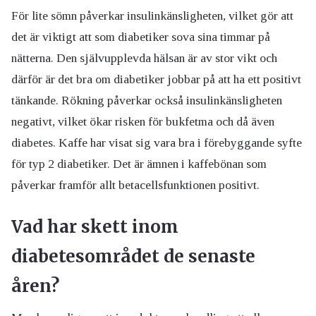
För lite sömn påverkar insulinkänsligheten, vilket gör att
det är viktigt att som diabetiker sova sina timmar på
nätterna. Den självupplevda hälsan är av stor vikt och
därför är det bra om diabetiker jobbar på att ha ett positivt
tänkande. Rökning påverkar också insulinkänsligheten
negativt, vilket ökar risken för bukfetma och då även
diabetes. Kaffe har visat sig vara bra i förebyggande syfte
för typ 2 diabetiker. Det är ämnen i kaffebönan som
påverkar framför allt betacellsfunktionen positivt.
Vad har skett inom
diabetesområdet de senaste
åren?