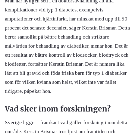
Man har nyligen sett i en doktorsavhandling att alla
komplikationer vid typ 1 diabetes, exempelvis
amputationer och hjärtinfarkt, har minskat med upp till 50
procent det senaste decenniet, säger Kerstin Brismar. Detta
beror sannolikt på bättre behandling och striktare
målvärden för behandling av diabetiker, menar hon. Det är
ett resultat av bättre kontroll av blodsocker, blodtryck och
blodfetter, fortsätter Kerstin Brismar. Det är numera lika
lätt att bli gravid och föda friska barn för typ 1 diabetiker
som för vilken kvinna som helst, vilket inte var fallet
tidigare, påpekar hon.
Vad sker inom forskningen?
Sverige ligger i framkant vad gäller forskning inom detta
område. Kerstin Brismar tror ljust om framtiden och