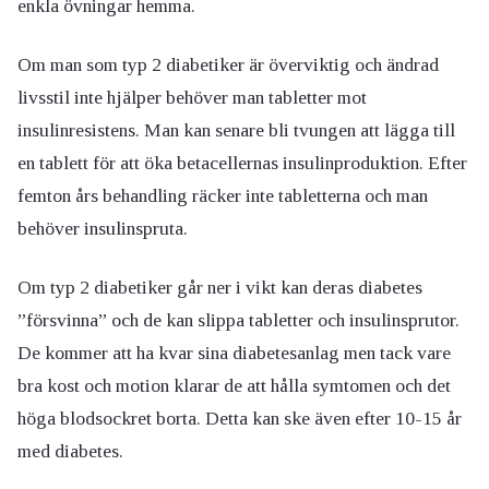
enkla övningar hemma.
Om man som typ 2 diabetiker är överviktig och ändrad
livsstil inte hjälper behöver man tabletter mot
insulinresistens. Man kan senare bli tvungen att lägga till
en tablett för att öka betacellernas insulinproduktion. Efter
femton års behandling räcker inte tabletterna och man
behöver insulinspruta.
Om typ 2 diabetiker går ner i vikt kan deras diabetes
”försvinna” och de kan slippa tabletter och insulinsprutor.
De kommer att ha kvar sina diabetesanlag men tack vare
bra kost och motion klarar de att hålla symtomen och det
höga blodsockret borta. Detta kan ske även efter 10-15 år
med diabetes.