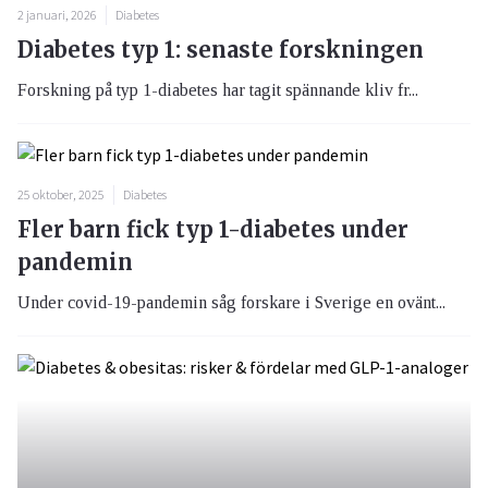
2 januari, 2026
Diabetes
Diabetes typ 1: senaste forskningen
Forskning på typ 1-diabetes har tagit spännande kliv fr...
25 oktober, 2025
Diabetes
Fler barn fick typ 1-diabetes under
pandemin
Under covid-19-pandemin såg forskare i Sverige en ovänt...