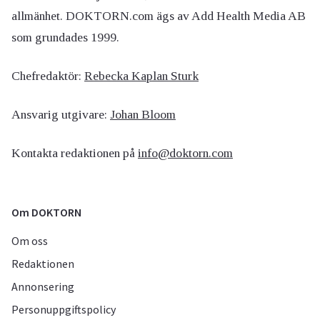
allmänhet. DOKTORN.com ägs av Add Health Media AB
som grundades 1999.
Chefredaktör:
Rebecka Kaplan Sturk
Ansvarig utgivare:
Johan Bloom
Kontakta redaktionen på
info@doktorn.com
Om DOKTORN
Om oss
Redaktionen
Annonsering
Personuppgiftspolicy