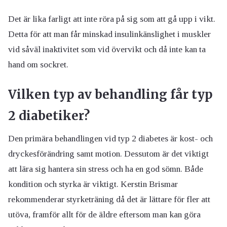
Det är lika farligt att inte röra på sig som att gå upp i vikt.
Detta för att man får minskad insulinkänslighet i muskler
vid såväl inaktivitet som vid övervikt och då inte kan ta
hand om sockret.
Vilken typ av behandling får typ
2 diabetiker?
Den primära behandlingen vid typ 2 diabetes är kost- och
dryckesförändring samt motion. Dessutom är det viktigt
att lära sig hantera sin stress och ha en god sömn. Både
kondition och styrka är viktigt. Kerstin Brismar
rekommenderar styrketräning då det är lättare för fler att
utöva, framför allt för de äldre eftersom man kan göra