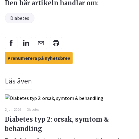
Den här artikeln handlar om:
Diabetes
Prenumerera på nyhetsbrev
Läs även
2 juli, 2026
Diabetes
Diabetes typ 2: orsak, symtom &
behandling