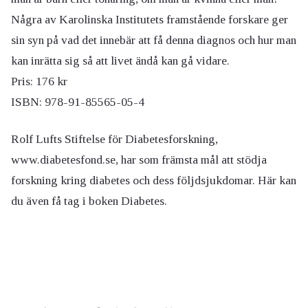
Några av Karolinska Institutets framstående forskare ger
sin syn på vad det innebär att få denna diagnos och hur man
kan inrätta sig så att livet ändå kan gå vidare.
Pris: 176 kr
ISBN: 978-91-85565-05-4
Rolf Lufts Stiftelse för Diabetesforskning,
www.diabetesfond.se, har som främsta mål att stödja
forskning kring diabetes och dess följdsjukdomar. Här kan
du även få tag i boken Diabetes.