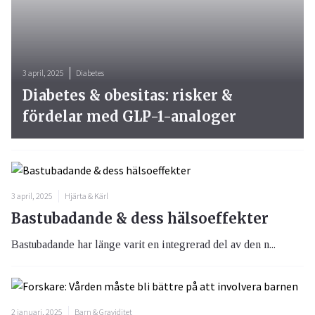
3 april, 2025
Diabetes
Diabetes & obesitas: risker &
fördelar med GLP-1-analoger
3 april, 2025
Hjärta & Kärl
Bastubadande & dess hälsoeffekter
Bastubadande har länge varit en integrerad del av den n...
2 januari, 2025
Barn & Graviditet