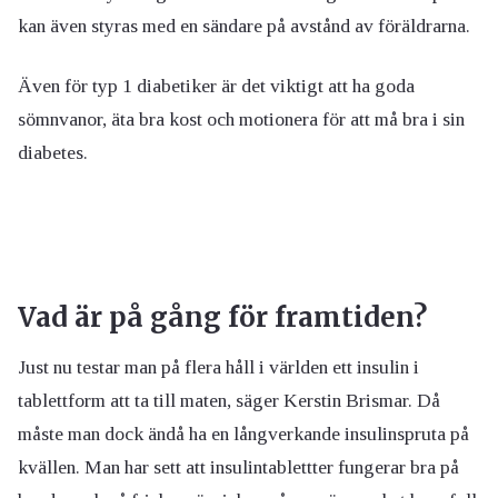
kan även styras med en sändare på avstånd av föräldrarna.
Även för typ 1 diabetiker är det viktigt att ha goda
sömnvanor, äta bra kost och motionera för att må bra i sin
diabetes.
Vad är på gång för framtiden?
Just nu testar man på flera håll i världen ett insulin i
tablettform att ta till maten, säger Kerstin Brismar. Då
måste man dock ändå ha en långverkande insulinspruta på
kvällen. Man har sett att insulintablettter fungerar bra på