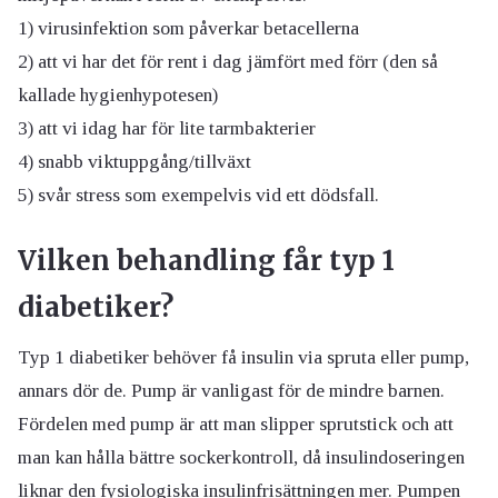
1) virusinfektion som påverkar betacellerna
2) att vi har det för rent i dag jämfört med förr (den så
kallade hygienhypotesen)
3) att vi idag har för lite tarmbakterier
4) snabb viktuppgång/tillväxt
5) svår stress som exempelvis vid ett dödsfall.
Vilken behandling får typ 1
diabetiker?
Typ 1 diabetiker behöver få insulin via spruta eller pump,
annars dör de. Pump är vanligast för de mindre barnen.
Fördelen med pump är att man slipper sprutstick och att
man kan hålla bättre sockerkontroll, då insulindoseringen
liknar den fysiologiska insulinfrisättningen mer. Pumpen