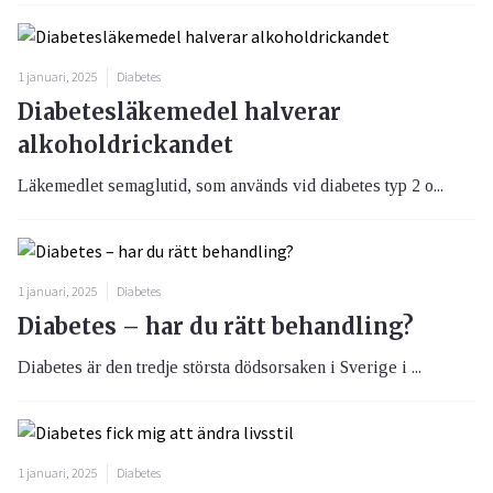
1 januari, 2025
Diabetes
Diabetesläkemedel halverar
alkoholdrickandet
Läkemedlet semaglutid, som används vid diabetes typ 2 o...
1 januari, 2025
Diabetes
Diabetes – har du rätt behandling?
Diabetes är den tredje största dödsorsaken i Sverige i ...
1 januari, 2025
Diabetes