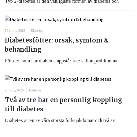
Typ 2-diabetes är den vanligaste formen av diabetes och...
31 mars, 2026
Diabetes
Diabetesfötter: orsak, symtom &
behandling
För den som har diabetes uppstår inte sällan problem me...
9 mars, 2026
Diabetes
Två av tre har en personlig koppling
till diabetes
Diabetes är en av våra största folksjukdomar och två av...