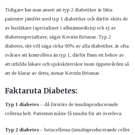
Tidigare har man ansett att typ 2 diabetiker är lätta
patienter jämfört med typ 1 diabetiker och därför sköts de
av husläkare (specialister i allmänmedicin) och ej av
diabetesspecialister, säger Kerstin Brismar. Typ 2
diabetes, det vill säga cirka 90% av alla diabetiker, är ofta
svårare att kontrollera än typ 1, därför finns ett behov av
att utbilda läkare och sjuksköterskor inom öppenvården så
att de klarar av detta, menar Kerstin Brismar.
Faktaruta Diabetes:
Typ 1 diabetes
– då förstörs de insulinproducerande
cellerna helt. Patienten måste få insulin för att överleva.
Typ 2 diabetes
– betacellerna (insulinproducerande celler