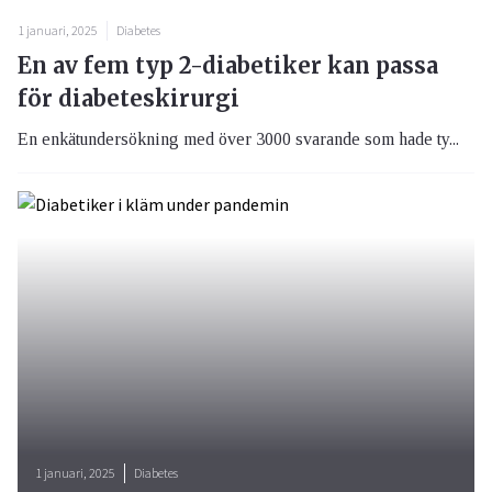
1 januari, 2025
Diabetes
En av fem typ 2-diabetiker kan passa
för diabeteskirurgi
En enkätundersökning med över 3000 svarande som hade ty...
1 januari, 2025
Diabetes