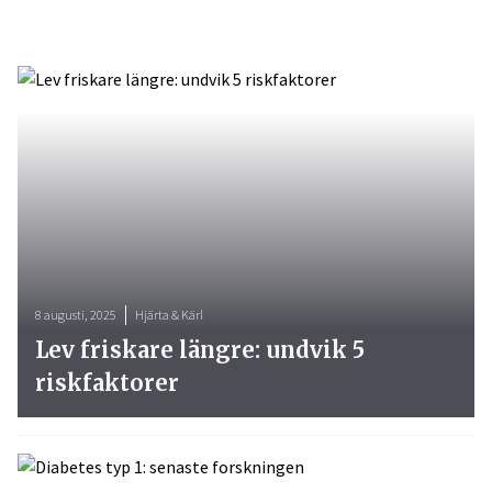
8 augusti, 2025
Hjärta & Kärl
Lev friskare längre: undvik 5
riskfaktorer