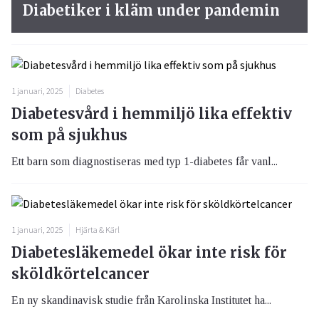
Diabetiker i kläm under pandemin
1 januari, 2025
Diabetes
Diabetesvård i hemmiljö lika effektiv
som på sjukhus
Ett barn som diagnostiseras med typ 1-diabetes får vanl...
1 januari, 2025
Hjärta & Kärl
Diabetesläkemedel ökar inte risk för
sköldkörtelcancer
En ny skandinavisk studie från Karolinska Institutet ha...