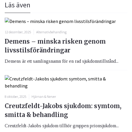
Läs även
12 december, 2025
Alternativbehandling
Demens – minska risken genom
livsstilsförändringar
Demens är ett samlingsnamn för en rad sjukdomstillstånd...
8 oktober, 2025
Hjärnan & Nerver
Creutzfeldt-Jakobs sjukdom: symtom,
smitta & behandling
Creutzfeldt-Jakobs sjukdom tillhör gruppen prionsjukdom...