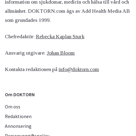
information om sjukdomar, medicin och hälsa till vård och
allmänhet. DOKTORN.com ägs av Add Health Media AB
som grundades 1999.
Chefredaktör:
Rebecka Kaplan Sturk
Ansvarig utgivare:
Johan Bloom
Kontakta redaktionen på
info@doktorn.com
Om DOKTORN
Om oss
Redaktionen
Annonsering
Personuppgiftspolicy