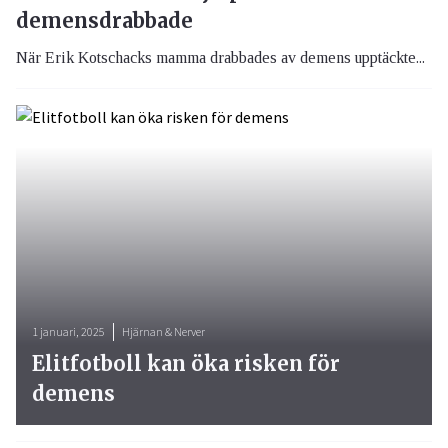
demensdrabbade
När Erik Kotschacks mamma drabbades av demens upptäckte...
1 januari, 2025
Hjärnan & Nerver
Elitfotboll kan öka risken för
demens