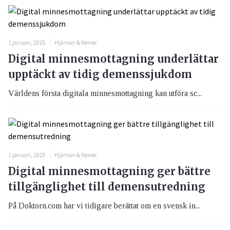
1 januari, 2025
Hjärnan & Nerver
Digital minnesmottagning underlättar
upptäckt av tidig demenssjukdom
Världens första digitala minnesmottagning kan utföra sc...
1 januari, 2025
Hjärnan & Nerver
Digital minnesmottagning ger bättre
tillgänglighet till demensutredning
På Doktorn.com har vi tidigare berättat om en svensk in...