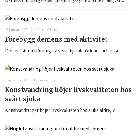
När hustrun Margaretas utmattningssyndrom blev långvari...
16 januari, 2021
Hjärnan & Nerver
Förebygg demens med aktivitet
Demens är en störning av vissa hjärnfunktioner och en a...
8 januari, 2020
Hjärnan & Nerver
Konstvandring höjer livskvaliteten hos
svårt sjuka
Konstvandringar höjer livskvaliteten hos sjuka äldre, v...