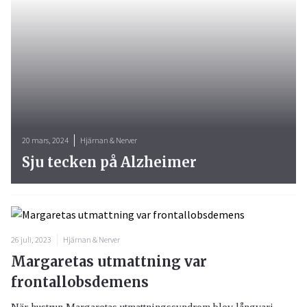
20 mars, 2024
Hjärnan & Nerver
Sju tecken på Alzheimer
26 juli, 2023
Hjärnan & Nerver
Margaretas utmattning var
frontallobsdemens