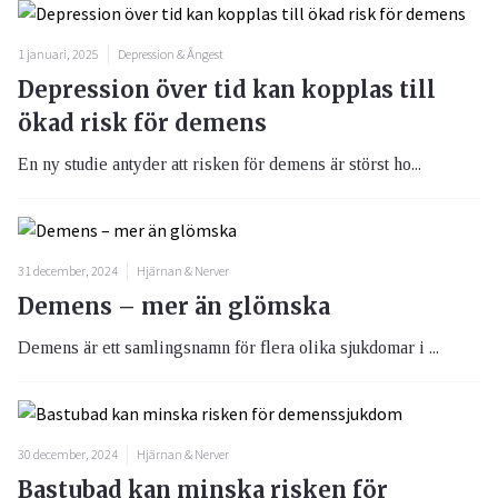
1 januari, 2025
Depression & Ångest
Depression över tid kan kopplas till
ökad risk för demens
En ny studie antyder att risken för demens är störst ho...
31 december, 2024
Hjärnan & Nerver
Demens – mer än glömska
Demens är ett samlingsnamn för flera olika sjukdomar i ...
30 december, 2024
Hjärnan & Nerver
Bastubad kan minska risken för