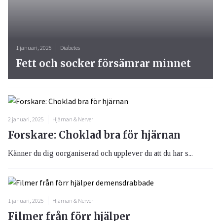
1 januari, 2025
Diabetes
Fett och socker försämrar minnet
2 januari, 2025
Hjärnan & Nerver
Forskare: Choklad bra för hjärnan
Känner du dig oorganiserad och upplever du att du har s...
1 januari, 2025
Hjärnan & Nerver
Filmer från förr hjälper