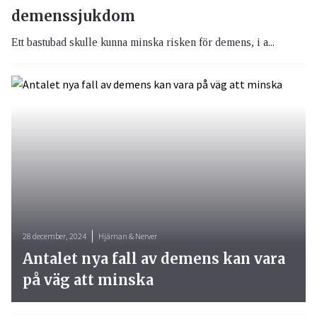
demenssjukdom
Ett bastubad skulle kunna minska risken för demens, i a...
28 december, 2024
Hjärnan & Nerver
Antalet nya fall av demens kan vara
på väg att minska