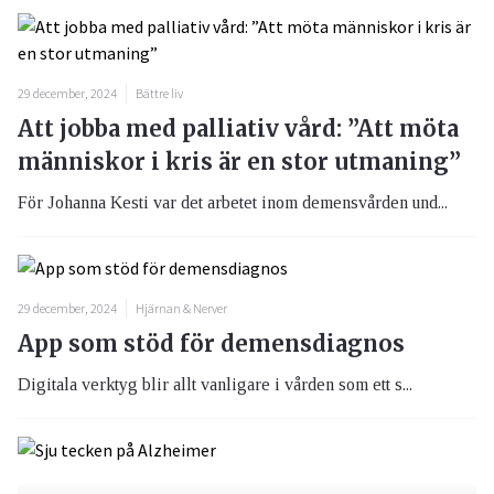
29 december, 2024
Bättre liv
Att jobba med palliativ vård: ”Att möta
människor i kris är en stor utmaning”
För Johanna Kesti var det arbetet inom demensvården und...
29 december, 2024
Hjärnan & Nerver
App som stöd för demensdiagnos
Digitala verktyg blir allt vanligare i vården som ett s...