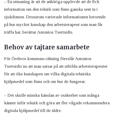
– En utmaning är att de anhöriga upplevde att de fick
information om den teknik som finns ganska sent in i
sjukdomen. Dessutom varierade informationen beroende
på hur mycket kunskap den arbetsterapeut som man får
träffa har, berättar Antonios Tsertsidis.
Behov av tajtare samarbete
För Örebros kommuns räkning föreslår Antonios
Tsertsidis nu att man satsar på att utbilda arbetsterapeuter
för att öka kunskapen om vilka digitala tekniska
hjälpmedel som finns och om hur de fungerar.
– Det skulle minska känslan av osäkerhet som många
känner inför teknik och göra att fler vågade rekommendera
digitala hjälpmedel till de äldre.