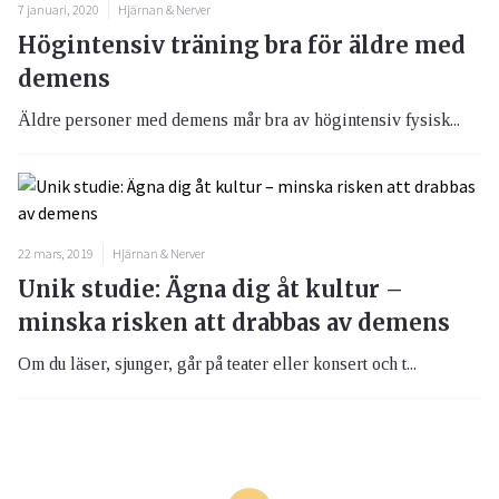
7 januari, 2020
Hjärnan & Nerver
Högintensiv träning bra för äldre med
demens
Äldre personer med demens mår bra av högintensiv fysisk...
22 mars, 2019
Hjärnan & Nerver
Unik studie: Ägna dig åt kultur –
minska risken att drabbas av demens
Om du läser, sjunger, går på teater eller konsert och t...