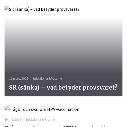
19 mars, 2026
Infektioner & Vacciner
SR (sänka) – vad betyder provsvaret?
30 juli, 2026
Infektioner & Vacciner