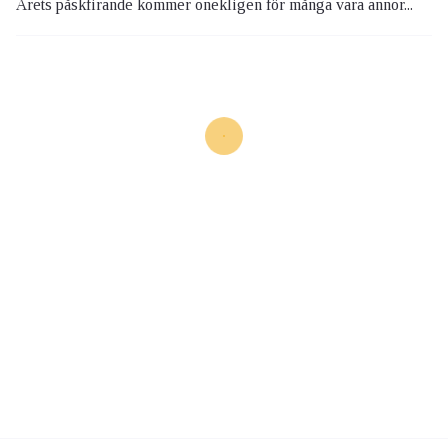
Årets påskfirande kommer onekligen för många vara annor...