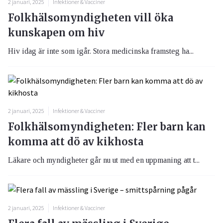
2 januari, 2025
Infektioner & Vacciner
Folkhälsomyndigheten vill öka
kunskapen om hiv
Hiv idag är inte som igår. Stora medicinska framsteg ha...
2 januari, 2025
Infektioner & Vacciner
Folkhälsomyndigheten: Fler barn kan
komma att dö av kikhosta
Läkare och myndigheter går nu ut med en uppmaning att t...
2 januari, 2025
Infektioner & Vacciner