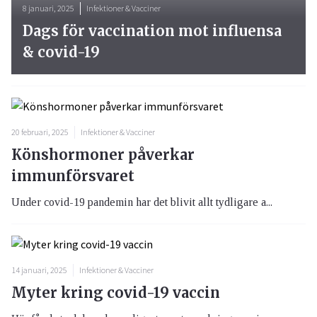
8 januari, 2025
Infektioner & Vacciner
Dags för vaccination mot influensa
& covid-19
20 februari, 2025
Infektioner & Vacciner
Könshormoner påverkar
immunförsvaret
Under covid-19 pandemin har det blivit allt tydligare a...
14 januari, 2025
Infektioner & Vacciner
Myter kring covid-19 vaccin