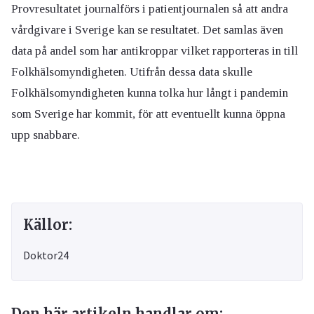
Provresultatet journalförs i patientjournalen så att andra
vårdgivare i Sverige kan se resultatet. Det samlas även
data på andel som har antikroppar vilket rapporteras in till
Folkhälsomyndigheten. Utifrån dessa data skulle
Folkhälsomyndigheten kunna tolka hur långt i pandemin
som Sverige har kommit, för att eventuellt kunna öppna
upp snabbare.
Källor:
Doktor24
Den här artikeln handlar om: