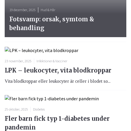
19 december, 2025
Hud & Hår
Fotsvamp: orsak, symtom &
behandling
23 november, 2025
Infektioner & Vacciner
LPK – leukocyter, vita blodkroppar
Vita blodkroppar eller leukocyter är celler i blodet so...
25 oktober, 2025
Diabetes
Fler barn fick typ 1-diabetes under
pandemin