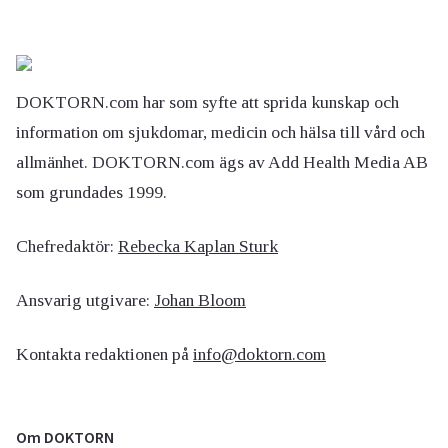
DOKTORN.com har som syfte att sprida kunskap och
information om sjukdomar, medicin och hälsa till vård och
allmänhet. DOKTORN.com ägs av Add Health Media AB
som grundades 1999.
Chefredaktör:
Rebecka Kaplan Sturk
Ansvarig utgivare:
Johan Bloom
Kontakta redaktionen på
info@doktorn.com
Om DOKTORN