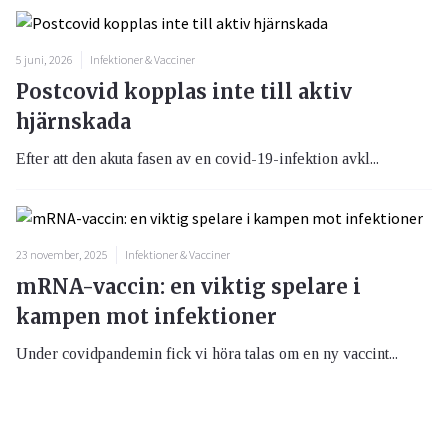
5 juni, 2026
Infektioner & Vacciner
Postcovid kopplas inte till aktiv
hjärnskada
Efter att den akuta fasen av en covid-19-infektion avkl...
23 november, 2025
Infektioner & Vacciner
mRNA-vaccin: en viktig spelare i
kampen mot infektioner
Under covidpandemin fick vi höra talas om en ny vaccint...