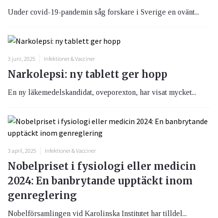
Under covid-19-pandemin såg forskare i Sverige en ovänt...
3 juni, 2025
Infektioner & Vacciner
Narkolepsi: ny tablett ger hopp
En ny läkemedelskandidat, oveporexton, har visat mycket...
3 april, 2025
Infektioner & Vacciner
Nobelpriset i fysiologi eller medicin
2024: En banbrytande upptäckt inom
genreglering
Nobelförsamlingen vid Karolinska Institutet har tilldel...