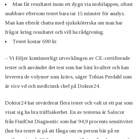
Man får resultatet inom ett dygn via mobilappen, oftast
snabbare eftersom testet bara tar 15 minuter för analys.
Man kan efteråt chatta med sjuksköterska om man har
frågor kring resultatet och vill ha rådgivning.
Testet kostar 690 kr.
– Vi följer kontinuerligt utvecklingen av CE-certifierade
tester och använder det test som har bäst kvalitet och kan
leverera de volymer som krävs, säger Tobias Perdahl som
är vice vd och medicinsk chef på Doktor24.
Doktor24 har utvärderat flera tester och valt ut ett par som
visat sig ha bra träffsäkerhet. En av testerna är Salocor
från FindOut Diagnostic som har 94,9 procents sensitivitet
(hur bra testet är på att fånga om en person bär på en