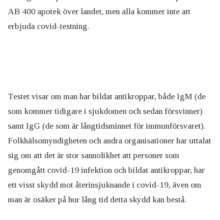
AB 400 apotek över landet, men alla kommer inte att
erbjuda covid-testning.
Testet visar om man har bildat antikroppar, både IgM (de
som kommer tidigare i sjukdomen och sedan försvinner)
samt IgG (de som är långtidsminnet för immunförsvaret).
Folkhälsomyndigheten och andra organisationer har uttalat
sig om att det är stor sannolikhet att personer som
genomgått covid-19 infektion och bildat antikroppar, har
ett visst skydd mot återinsjuknande i covid-19, även om
man är osäker på hur lång tid detta skydd kan bestå.