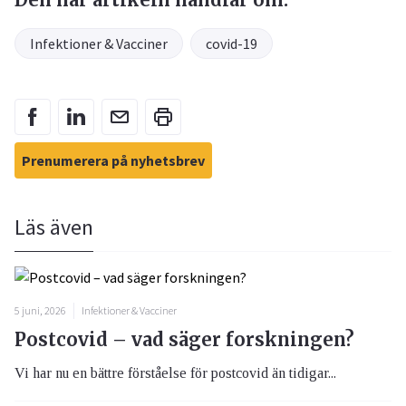
Infektioner & Vacciner
covid-19
Prenumerera på nyhetsbrev
Läs även
5 juni, 2026
Infektioner & Vacciner
Postcovid – vad säger forskningen?
Vi har nu en bättre förståelse för postcovid än tidigar...