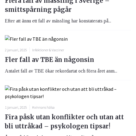
Flera fall av mässling i Sverige –
smittspårning pågår
Efter att ännu ett fall av mässling har konstaterats på...
2 januari, 2025
Infektioner & Vacciner
Fler fall av TBE än någonsin
Antalet fall av TBE ökar rekordartat och förra året anm...
1 januari, 2025
Kvinnans hälsa
Fira påsk utan konflikter och utan att
bli uttråkad – psykologen tipsar!