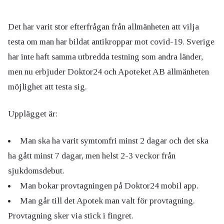
Det har varit stor efterfrågan från allmänheten att vilja
testa om man har bildat antikroppar mot covid-19. Sverige
har inte haft samma utbredda testning som andra länder,
men nu erbjuder Doktor24 och Apoteket AB allmänheten
möjlighet att testa sig.
Upplägget är:
Man ska ha varit symtomfri minst 2 dagar och det ska
ha gått minst 7 dagar, men helst 2-3 veckor från
sjukdomsdebut.
Man bokar provtagningen på Doktor24 mobil app.
Man går till det Apotek man valt för provtagning.
Provtagning sker via stick i fingret.