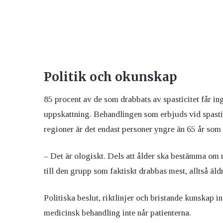
Politik och okunskap
85 procent av de som drabbats av spasticitet får in
uppskattning. Behandlingen som erbjuds vid spasticit
regioner är det endast personer yngre än 65 år som
– Det är ologiskt. Dels att ålder ska bestämma om m
till den grupp som faktiskt drabbas mest, alltså äld
Politiska beslut, riktlinjer och bristande kunskap i
medicinsk behandling inte når patienterna.