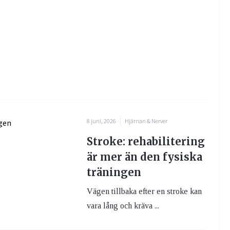
8 juni, 2026
Hjärnan & Nerver
Stroke: rehabilitering
är mer än den fysiska
träningen
Vägen tillbaka efter en stroke kan
vara lång och kräva ...