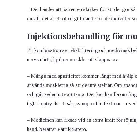
– Det händer att patienten skriker för att det gör 
dusch, det är ett otroligt lidande för de individer s
Injektionsbehandling för m
En kombination av rehabilitering och medicinsk beha
nervsmärta, hjälper muskler att slappna av.
– Många med spasticitet kommer långt med hjälp och
använda musklerna så att de inte stelnar. Om spända
och går sedan inte att tänja. Det kan handla om fin
tight hoptryckt att sår, svamp och infektioner utvec
– Medicinen kan liknas vid en extra kraft för töjnin
hand, berättar Patrik Säterö.