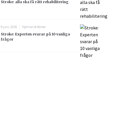
Stroke: alla ska få rätt rehabilitering
8 juni, 2026
Hjärnan & Nerver
Stroke: Experten svarar på 10 vanliga
frågor