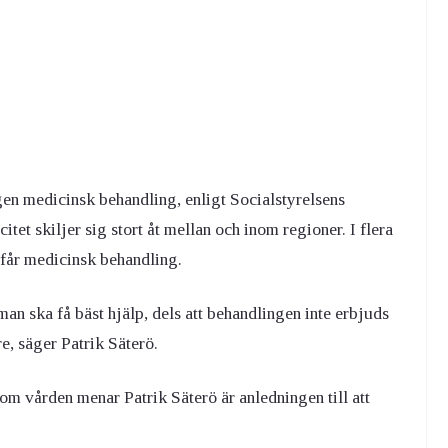
gen medicinsk behandling, enligt Socialstyrelsens
et skiljer sig stort åt mellan och inom regioner. I flera
 får medicinsk behandling.
an ska få bäst hjälp, dels att behandlingen inte erbjuds
re, säger Patrik Säterö.
nom vården menar Patrik Säterö är anledningen till att