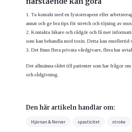
närstående kan göra
Ta kontakt med en fysioterapeut eller arbetstera
annat och ge bra tips för stretch och töjning av mus
Kontakta läkare och rådgör och få mer informatio
som kan behandla med toxin. Detta kan emellertid va
Det finns flera privata vårdgivare, flera har a
Det allmänna rådet till patienter som har frågor om 
och rådgivning.
Den här artikeln handlar om:
Hjärnan & Nerver
spasticitet
stroke