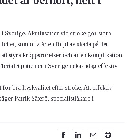
et är oerhört, helt i
 i Sverige. Akutinsatser vid stroke gör stora
icitet, som ofta är en följd av skada på det
r att styra kroppsrörelser och är en komplikation
Flertalet patienter i Sverige nekas idag effektiv
t för bra livskvalitet efter stroke. Att effektiv
säger Patrik Säterö, specialistläkare i