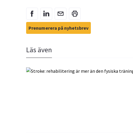
Prenumerera på nyhetsbrev
Läs även