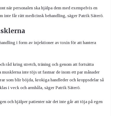
så ont när personalen ska hjälpa dem med exempelvis en
om inte får rätt medicinsk behandling, säger Patrik Säterö.
usklerna
ndling i form av injektioner av toxin för att hantera
 råd kring stretch, träning och genom att fortsätta
 musklerna inte töjs ut fastnar de inom ett par månader
grar som blir böjda, krokiga handleder och kroppsdelar så
klas i veck och armhåla, säger Patrik Säterö.
gen och hjälper patienter när det inte går att töja på egen