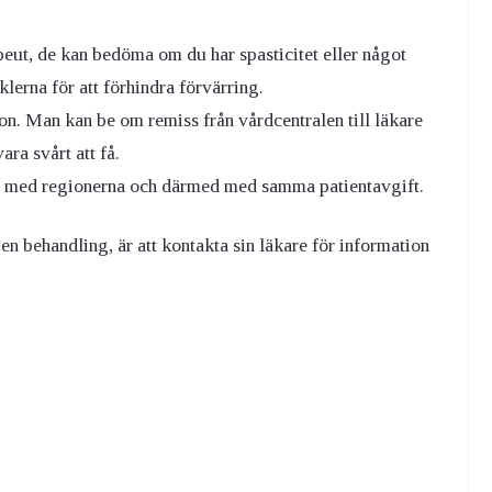
peut, de kan bedöma om du har spasticitet eller något
klerna för att förhindra förvärring.
n. Man kan be om remiss från vårdcentralen till läkare
ra svårt att få.
vtal med regionerna och därmed med samma patientavgift.
en behandling, är att kontakta sin läkare för information