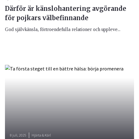
Därför är känslohantering avgörande
för pojkars välbefinnande
God självkänsla, förtroendefulla relationer och uppleve...
8 juli, 2025
Hjärta & Kärl