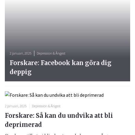
2 januari, 2025
Depression & Ångest
Forskare: Facebook kan göra dig
deppig
2 januari, 2025
Depression & Ångest
Forskare: Så kan du undvika att bli
deprimerad