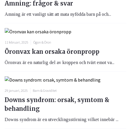
Amning: frågor & svar
Amning är ett vanligt sätt att mata nyfödda barn på och...
11 februari, 2025
Ögon & Öron
Öronvax kan orsaka öronpropp
Öronvax är en naturlig del av kroppen och tvärt emot va...
29 januari, 2025
Barn & Graviditet
Downs syndrom: orsak, symtom &
behandling
Downs syndrom är en utvecklingsstörning vilket innebär ...