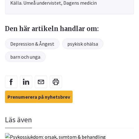
Källa. Umeå undervistet, Dagens medicin
Den här artikeln handlar om:
Depression & Ångest
psykisk ohälsa
barn och unga
Prenumerera på nyhetsbrev
Läs även