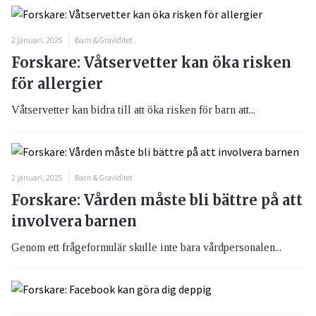
2 januari, 2025
Barn & Graviditet
Forskare: Våtservetter kan öka risken
för allergier
Våtservetter kan bidra till att öka risken för barn att...
2 januari, 2025
Barn & Graviditet
Forskare: Vården måste bli bättre på att
involvera barnen
Genom ett frågeformulär skulle inte bara vårdpersonalen...