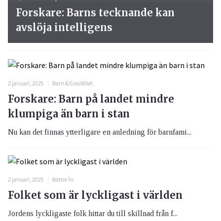
Forskare: Barns tecknande kan
avslöja intelligens
2 januari, 2025
Barn & Graviditet
Forskare: Barn på landet mindre
klumpiga än barn i stan
Nu kan det finnas ytterligare en anledning för barnfami...
2 januari, 2025
Bättre liv
Folket som är lyckligast i världen
Jordens lyckligaste folk hittar du till skillnad från f...