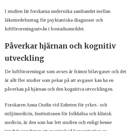
I studien lät forskarna undersöka sambandet mellan
läkemedelsuttag för psykiatriska diagnoser och
luftföroreningsnivån i bostadsområdet.
Påverkar hjärnan och kognitiv
utveckling
De luftföroreningar som avses är främst bilavgaser och det
är allt fler studier som pekar på att avgaser kan ha en
påverkan på hjärnan och den kognitiva utvecklingen.
Forskaren Anna Oudin vid Enheten för yrkes- och
miljömedicin, Institutionen för folkhälsa och klinisk
medicin, är den som har lett studien och enligt henne