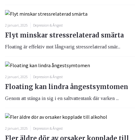
2 januari, 2025
Depression & Ångest
Flyt minskar stressrelaterad smärta
Floating är effektiv mot långvarig stressrelaterad smär...
2 januari, 2025
Depression & Ångest
Floating kan lindra ångestsymtomen
Genom att stänga in sig i en saltvattentank där varken ...
2 januari, 2025
Depression & Ångest
Fler äldre dör av orsaker kopplade till