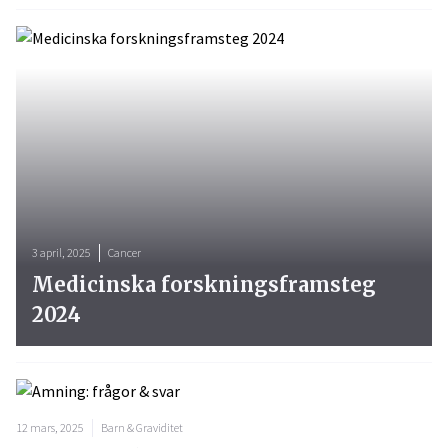
3 april, 2025
Cancer
Medicinska forskningsframsteg
2024
12 mars, 2025
Barn & Graviditet