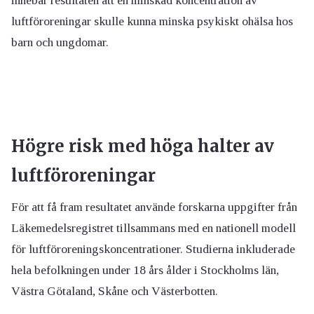
innebär resultaten att en minskad koncentration av
luftföroreningar skulle kunna minska psykiskt ohälsa hos
barn och ungdomar.
Högre risk med höga halter av
luftföroreningar
För att få fram resultatet använde forskarna uppgifter från
Läkemedelsregistret tillsammans med en nationell modell
för luftföroreningskoncentrationer. Studierna inkluderade
hela befolkningen under 18 års ålder i Stockholms län,
Västra Götaland, Skåne och Västerbotten.