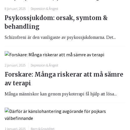
8 januari, 2025
Depression & Ångest
Psykossjukdom: orsak, symtom &
behandling
Schizofreni är den vanligaste av psykossjukdomarna. Det...
2 januari, 2025
Depression & Ångest
Forskare: Många riskerar att må sämre
av terapi
Många människor kan genom psykoterapi få hjälp att lösa...
1 januari, 2025
Barn & Graviditet