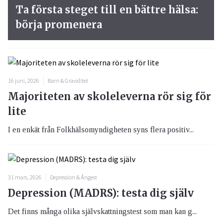
Ta första steget till en bättre hälsa:
börja promenera
16 juni, 2026
Barn & Graviditet
Majoriteten av skoleleverna rör sig för
lite
I en enkät från Folkhälsomyndigheten syns flera positiv...
31 mars, 2026
Depression & Ångest
Depression (MADRS): testa dig själv
Det finns många olika självskattningstest som man kan g...