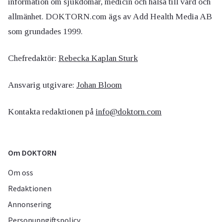
information om sjukdomar, medicin och hälsa till vård och
allmänhet. DOKTORN.com ägs av Add Health Media AB
som grundades 1999.
Chefredaktör:
Rebecka Kaplan Sturk
Ansvarig utgivare:
Johan Bloom
Kontakta redaktionen på
info@doktorn.com
Om DOKTORN
Om oss
Redaktionen
Annonsering
Personuppgiftspolicy