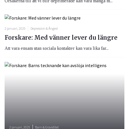
Orsakerna till att vi blir deprimerade kan vara många m...
2 januari, 2025
Depression & Ångest
Forskare: Med vänner lever du längre
Att vara ensam utan sociala kontakter kan vara lika far...
2 januari, 2025
Barn & Graviditet