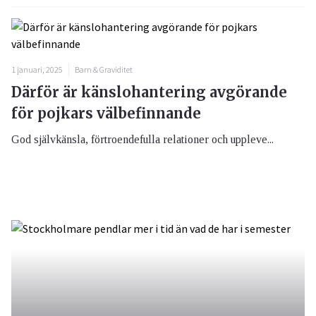
1 januari, 2025
Barn & Graviditet
Därför är känslohantering avgörande
för pojkars välbefinnande
God självkänsla, förtroendefulla relationer och uppleve...