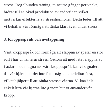
stress. Regelbunden träning, minst tre gånger per vecka,
bidrar till en ökad produktion av endorfiner, vilket
motverkar effekterna av stresshormoner. Detta leder till att
vi behåller vår förmåga att tänka klart även under stress.
Kroppsspråk och avslappning
Vårt kroppsspråk och förmåga att slappna av spelar en stor
roll i hur vi hanterar stress. Genom att medvetet slappna av
i axlarna och lugna ner vårt kroppsspråk kan vi signalera
till vår hjärna att det inte finns någon omedelbar fara,
vilket hjälper till att sänka stressnivåerna. Vi kan helt
enkelt lura vår hjärna lite genom hur vi använder vår
kropp.