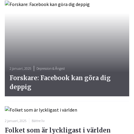
2 januari, 2025
Depression & Ångest
Forskare: Facebook kan göra dig
deppig
2 januari, 2025
Bättre liv
Folket som är lyckligast i världen