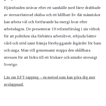
Hjärnfonden strävar efter ett samhälle med färre drabbade
av stressrelaterad ohälsa och ett hållbart liv där människor
kan arbeta väl och fortfarande ha energi kvar efter
arbetsdagen. De presenterar 19 reformförslag i sin vitbok
för att politiken ska förbättra arbetslivet, erbjuda bättre
vård och stöd samt främja förebyggande åtgärder för barn
och unga. Man vill gemensamt stoppa den ohållbara
stressen för att bidra till ett friskare och mindre stressigt
Sverige.
Läs om EFT-tapping – en metod som kan göra dig mer
avslappnad.