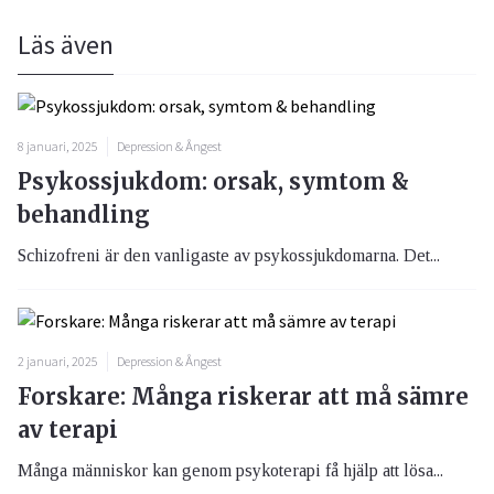
Läs även
8 januari, 2025
Depression & Ångest
Psykossjukdom: orsak, symtom &
behandling
Schizofreni är den vanligaste av psykossjukdomarna. Det...
2 januari, 2025
Depression & Ångest
Forskare: Många riskerar att må sämre
av terapi
Många människor kan genom psykoterapi få hjälp att lösa...