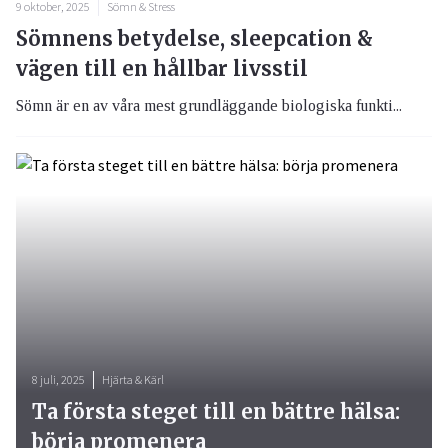
9 oktober, 2025
Sömn & Stress
Sömnens betydelse, sleepcation &
vägen till en hållbar livsstil
Sömn är en av våra mest grundläggande biologiska funkti...
8 juli, 2025
Hjärta & Kärl
Ta första steget till en bättre hälsa:
börja promenera