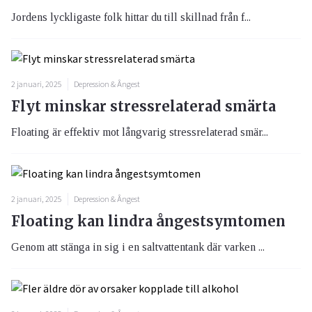
Jordens lyckligaste folk hittar du till skillnad från f...
2 januari, 2025
Depression & Ångest
Flyt minskar stressrelaterad smärta
Floating är effektiv mot långvarig stressrelaterad smär...
2 januari, 2025
Depression & Ångest
Floating kan lindra ångestsymtomen
Genom att stänga in sig i en saltvattentank där varken ...