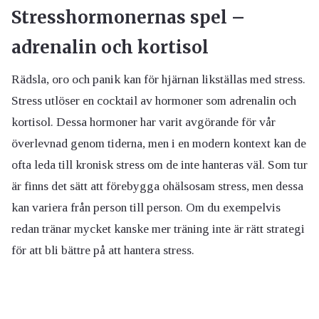
Stresshormonernas spel –
adrenalin och kortisol
Rädsla, oro och panik kan för hjärnan likställas med stress.
Stress utlöser en cocktail av hormoner som adrenalin och
kortisol. Dessa hormoner har varit avgörande för vår
överlevnad genom tiderna, men i en modern kontext kan de
ofta leda till kronisk stress om de inte hanteras väl. Som tur
är finns det sätt att förebygga ohälsosam stress, men dessa
kan variera från person till person. Om du exempelvis
redan tränar mycket kanske mer träning inte är rätt strategi
för att bli bättre på att hantera stress.