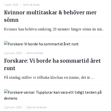
3 april, 2025
Sömn & Stress
Kvinnor multitaskar & behöver mer
sömn
Kvinnor kan behöva omkring 20 minuter längre sömn än mä...
2 januari, 2025
Sömn & Stress
Forskare: Vi borde ha sommartid året
runt
På söndag ställer vi tillbaka klockan en timme, det är ...
2 januari, 2025
Hjärnan & Nerver