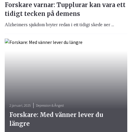
Forskare varnar: Tupplurar kan vara ett
tidigt tecken på demens
Alzheimers sjukdom bryter redan i ett tidigt skede ner ...
2 januari, 2025
Depression & Ångest
Forskare: Med vänner lever du
längre