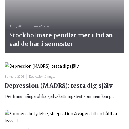
3 juli, 2025
Sömn & Stress
Stockholmare pendlar mer i tid än
vad de har i semester
31 mars, 2026
Depression & Ångest
Depression (MADRS): testa dig själv
Det finns många olika självskattningstest som man kan g...