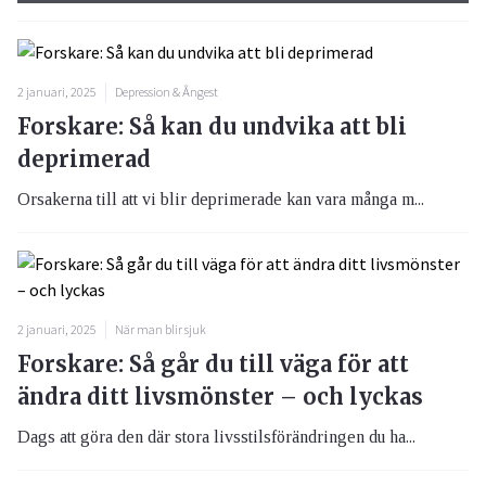
2 januari, 2025
Depression & Ångest
Forskare: Så kan du undvika att bli
deprimerad
Orsakerna till att vi blir deprimerade kan vara många m...
2 januari, 2025
När man blir sjuk
Forskare: Så går du till väga för att
ändra ditt livsmönster – och lyckas
Dags att göra den där stora livsstilsförändringen du ha...