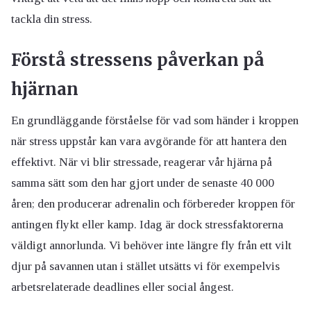
tackla din stress.
Förstå stressens påverkan på
hjärnan
En grundläggande förståelse för vad som händer i kroppen
när stress uppstår kan vara avgörande för att hantera den
effektivt. När vi blir stressade, reagerar vår hjärna på
samma sätt som den har gjort under de senaste 40 000
åren; den producerar adrenalin och förbereder kroppen för
antingen flykt eller kamp. Idag är dock stressfaktorerna
väldigt annorlunda. Vi behöver inte längre fly från ett vilt
djur på savannen utan i stället utsätts vi för exempelvis
arbetsrelaterade deadlines eller social ångest.