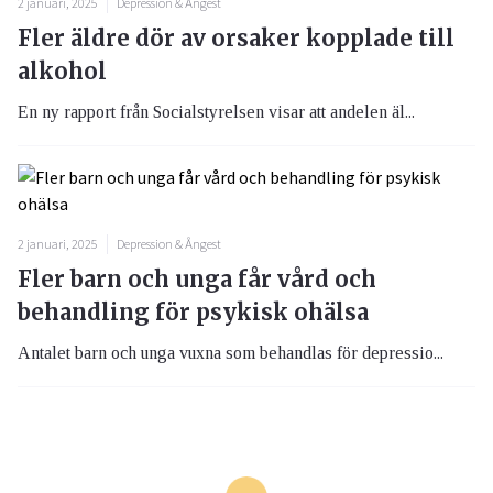
2 januari, 2025
Depression & Ångest
Fler äldre dör av orsaker kopplade till
alkohol
En ny rapport från Socialstyrelsen visar att andelen äl...
2 januari, 2025
Depression & Ångest
Fler barn och unga får vård och
behandling för psykisk ohälsa
Antalet barn och unga vuxna som behandlas för depressio...