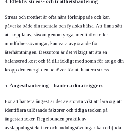
Effektiv stress- och trötthetshantering
Stress och trötthet är ofta nära förknippade och kan
påverka både din mentala och fysiska hälsa. Att finna sätt
att koppla av, såsom genom yoga, meditation eller
mindfulnessövningar, kan vara avgörande för
återhämtningen. Dessutom är det viktigt att äta en
balanserad kost och få tillräckligt med sömn för att ge din
kropp den energi den behöver för att hantera stress.
Ångesthantering – hantera dina triggers
För att hantera ångest är det av största vikt att lära sig att
identifiera utlösande faktorer och tidiga tecken på
ångestattacker. Regelbunden praktik av
avslappningstekniker och andningsövningar kan erbjuda