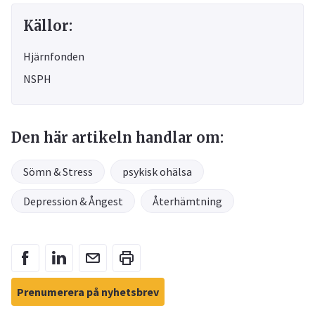
Källor:
Hjärnfonden
NSPH
Den här artikeln handlar om:
Sömn & Stress
psykisk ohälsa
Depression & Ångest
Återhämtning
Prenumerera på nyhetsbrev