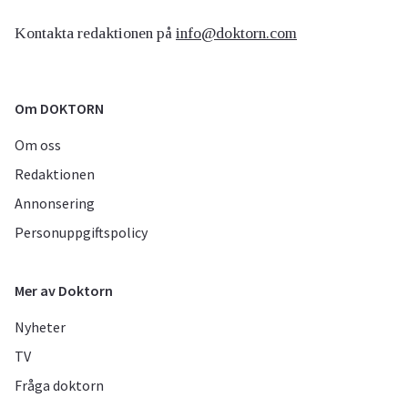
Kontakta redaktionen på
info@doktorn.com
Om DOKTORN
Om oss
Redaktionen
Annonsering
Personuppgiftspolicy
Mer av Doktorn
Nyheter
TV
Fråga doktorn