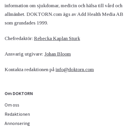
information om sjukdomar, medicin och hälsa till vård och
allmänhet. DOKTORN.com ägs av Add Health Media AB
som grundades 1999.
Chefredaktör:
Rebecka Kaplan Sturk
Ansvarig utgivare:
Johan Bloom
Kontakta redaktionen på
info@doktorn.com
Om DOKTORN
Om oss
Redaktionen
Annonsering