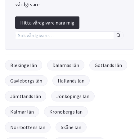
vårdgivare.
Hitta vårdgivare nära mig
Blekinge län
Dalarnas län
Gotlands län
Gävleborgs län
Hallands län
Jämtlands län
Jönköpings län
Kalmar län
Kronobergs län
Norrbottens län
Skåne län