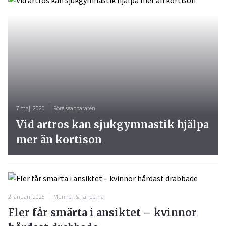
7 maj, 2020
Rörelseapparaten
Vid artros kan sjukgymnastik hjälpa
mer än kortison
2 januari, 2025
Munnen & Tänderna
Fler får smärta i ansiktet – kvinnor