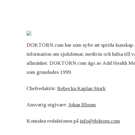
Ögon & Öron
Övervikt
DOKTORN.com har som syfte att sprida kunskap 
information om sjukdomar, medicin och hälsa till v
allmänhet. DOKTORN.com ägs av Add Health M
som grundades 1999.
Chefredaktör:
Rebecka Kaplan Sturk
Ansvarig utgivare:
Johan Bloom
Kontakta redaktionen på
info@doktorn.com