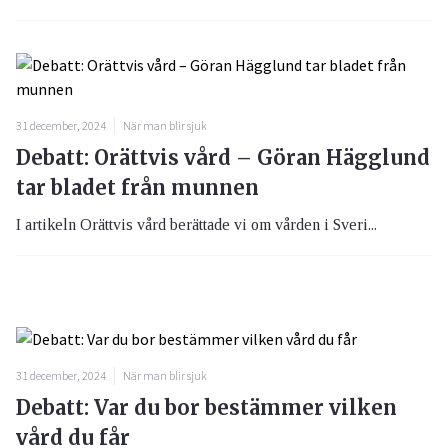
31 december, 2024
När man blir sjuk
Debatt: Orättvis vård – Göran Hägglund
tar bladet från munnen
I artikeln Orättvis vård berättade vi om vården i Sveri...
31 december, 2024
När man blir sjuk
Debatt: Var du bor bestämmer vilken
vård du får