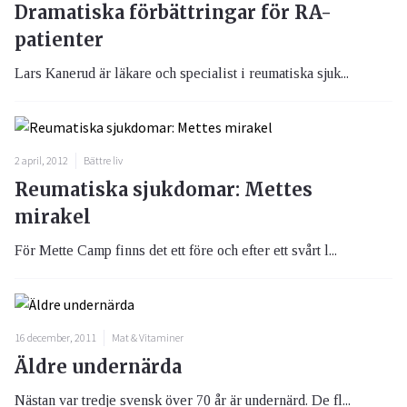
Dramatiska förbättringar för RA-
patienter
Lars Kanerud är läkare och specialist i reumatiska sjuk...
2 april, 2012
Bättre liv
Reumatiska sjukdomar: Mettes
mirakel
För Mette Camp finns det ett före och efter ett svårt l...
16 december, 2011
Mat & Vitaminer
Äldre undernärda
Nästan var tredje svensk över 70 år är undernärd. De fl...