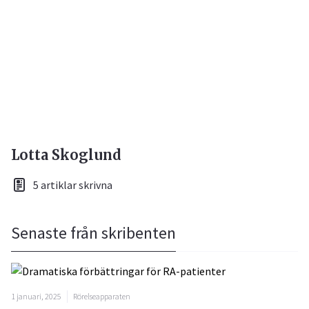
Lotta Skoglund
5 artiklar skrivna
Senaste från skribenten
1 januari, 2025
Rörelseapparaten