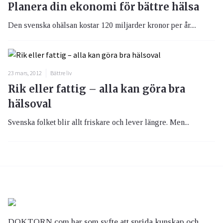
Planera din ekonomi för bättre hälsa
Den svenska ohälsan kostar 120 miljarder kronor per år....
23 mars, 2012
Bättre liv
Rik eller fattig – alla kan göra bra
hälsoval
Svenska folket blir allt friskare och lever längre. Men...
DOKTORN.com har som syfte att sprida kunskap och