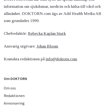
information om sjukdomar, medicin och hälsa till vård och
allmänhet. DOKTORN.com ägs av Add Health Media AB
som grundades 1999.
Chefredaktör:
Rebecka Kaplan Sturk
Ansvarig utgivare:
Johan Bloom
Kontakta redaktionen på
info@doktorn.com
Om DOKTORN
Om oss
Redaktionen
Annonsering