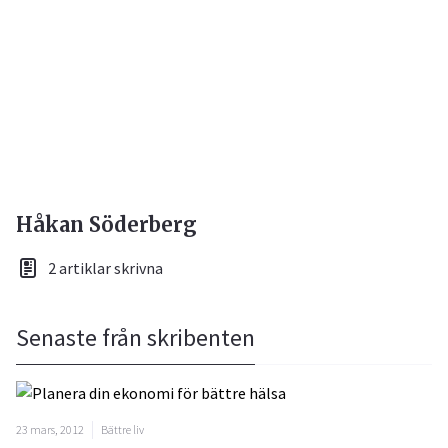
Håkan Söderberg
2 artiklar skrivna
Senaste från skribenten
23 mars, 2012
Bättre liv