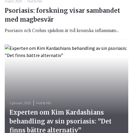
3 april, 2025
Hud & Hår
Psoriasis: forskning visar sambandet
med magbesvär
Psoriasis och Crohns sjukdom är två kroniska inflammato...
1 januari, 2025
Hud & Hår
Experten om Kim Kardashians
behandling av sin psoriasis: ”Det
finns bättre alternativ”