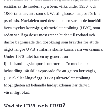
ersättas av de moderna lysrören, vilka under 1950- och
1960-talet använts som s k Westinghouse-lampor för bl a
psoriasis. Nackdelen med dessa lampor var att de innehöll
även mycket kortvågig ultraviolett strålning (UVC), som
redan vid låga doser mest retade huden till rodnad och
därför begränsade den dosökning som krävdes för att de
något längre UVB-strålarna skulle kunna vara verksamma.
Under 1970-talet har en ny generation
ljusbehandlingslampor konstruerats för medicinsk
behandling, särskilt avpassade för att ge ren kortvågig
(UVB) eller långvågig (UVA) ultraviolett strålning.
Möjligheten att behandla hudsjukdomar har därvid
väsentligt ökat.
Vad är UVA och UVB?