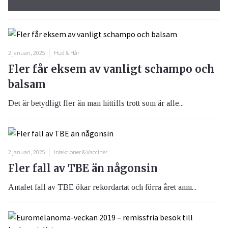
2 januari, 2025
Hud & Hår
Fler får eksem av vanligt schampo och
balsam
Det är betydligt fler än man hittills trott som är alle...
2 januari, 2025
Infektioner & Vacciner
Fler fall av TBE än någonsin
Antalet fall av TBE ökar rekordartat och förra året anm...