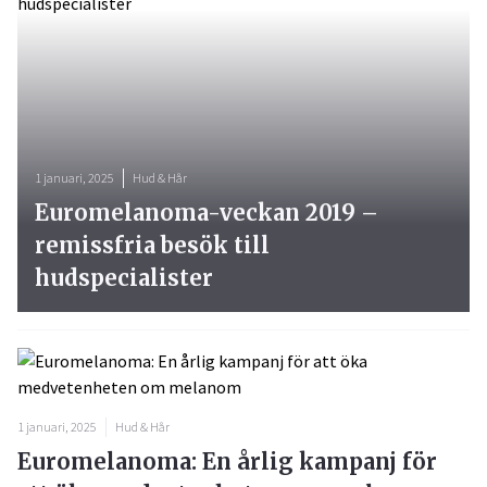
1 januari, 2025
Hud & Hår
Euromelanoma-veckan 2019 –
remissfria besök till
hudspecialister
1 januari, 2025
Hud & Hår
Euromelanoma: En årlig kampanj för