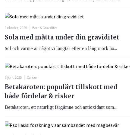
9 oktober, 2025
Barn & Graviditet
Sola med måtta under din graviditet
Sol och värme är något vi längtar efter en lång mörk hö...
3 juni, 2025
Cancer
Betakaroten: populärt tillskott med
både fördelar & risker
Betakaroten, ett naturligt färgämne och antioxidant som...