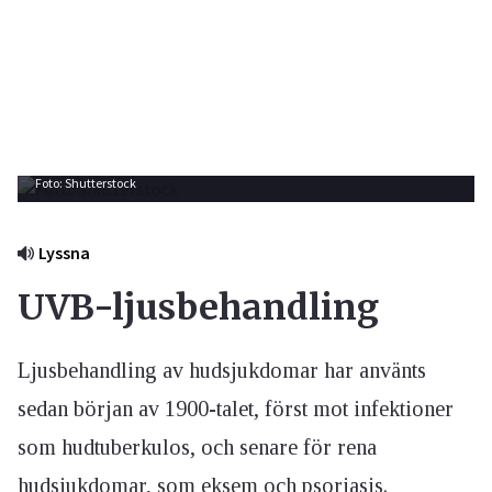
Foto: Shutterstock
Lyssna
UVB-ljusbehandling
Ljusbehandling av hudsjukdomar har använts
sedan början av 1900-talet, först mot infektioner
som hudtuberkulos, och senare för rena
hudsjukdomar, som eksem och psoriasis.