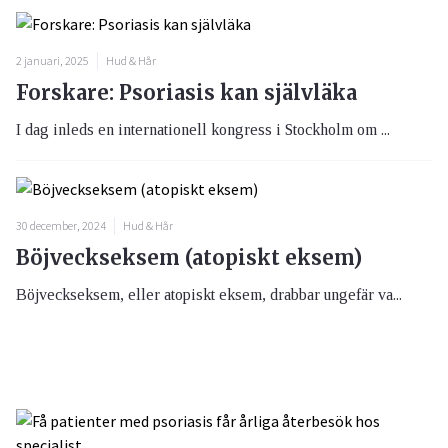
2 januari, 2025
Hud & Hår
Forskare: Psoriasis kan självläka
I dag inleds en internationell kongress i Stockholm om ...
30 december, 2024
Hud & Hår
Böjveckseksem (atopiskt eksem)
Böjveckseksem, eller atopiskt eksem, drabbar ungefär va...