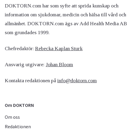
DOKTORN.com har som syfte att sprida kunskap och
information om sjukdomar, medicin och hälsa till vård och
allmänhet. DOKTORN.com ägs av Add Health Media AB
som grundades 1999.
Chefredaktör:
Rebecka Kaplan Sturk
Ansvarig utgivare:
Johan Bloom
Kontakta redaktionen på
info@doktorn.com
Om DOKTORN
Om oss
Redaktionen