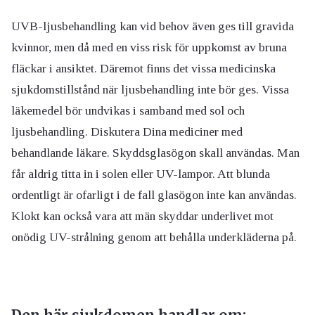
UVB-ljusbehandling kan vid behov även ges till gravida
kvinnor, men då med en viss risk för uppkomst av bruna
fläckar i ansiktet. Däremot finns det vissa medicinska
sjukdomstillstånd när ljusbehandling inte bör ges. Vissa
läkemedel bör undvikas i samband med sol och
ljusbehandling. Diskutera Dina mediciner med
behandlande läkare. Skyddsglasögon skall användas. Man
får aldrig titta in i solen eller UV-lampor. Att blunda
ordentligt är ofarligt i de fall glasögon inte kan användas.
Klokt kan också vara att män skyddar underlivet mot
onödig UV-strålning genom att behålla underkläderna på.