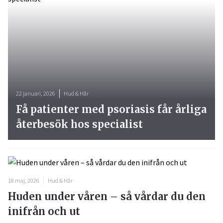
22 januari, 2026
Hud & Hår
Få patienter med psoriasis får årliga
återbesök hos specialist
18 maj, 2026
Hud & Hår
Huden under våren – så vårdar du den
inifrån och ut