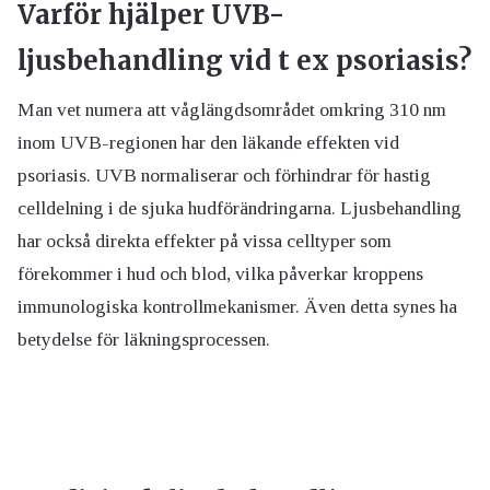
Varför hjälper UVB-
ljusbehandling vid t ex psoriasis?
Man vet numera att våglängdsområdet omkring 310 nm
inom UVB-regionen har den läkande effekten vid
psoriasis. UVB normaliserar och förhindrar för hastig
celldelning i de sjuka hudförändringarna. Ljusbehandling
har också direkta effekter på vissa celltyper som
förekommer i hud och blod, vilka påverkar kroppens
immunologiska kontrollmekanismer. Även detta synes ha
betydelse för läkningsprocessen.