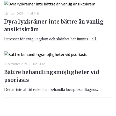
1 januari, 2025
Hud & Hår
Dyra lyxkrämer inte bättre än vanlig
ansiktskräm
Intresset för evig ungdom och skönhet har funnits i all...
30 december, 2024
Hud & Hår
Bättre behandlingsmöjligheter vid
psoriasis
Det är inte alltid enkelt att behandla komplexa diagnos...