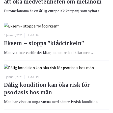
att öka medvetenheten om melanom
Euromelanoma är en årlig europeisk kampanj som syftar t...
1 januari, 2025
Hud & Hår
Eksem – stoppa ”klådcirkeln”
Man vet inte varför det kliar, men torr hud kliar mer. ...
1 januari, 2025
Hud & Hår
Dålig kondition kan öka risk för
psoriasis hos män
Man har visat att unga vuxna med sämre fysisk kondition...