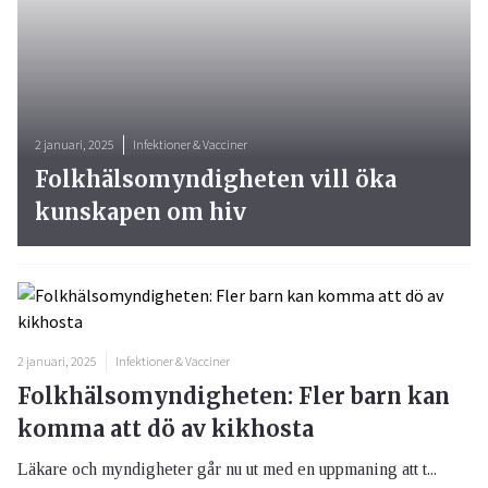
2 januari, 2025
Infektioner & Vacciner
Folkhälsomyndigheten vill öka
kunskapen om hiv
2 januari, 2025
Infektioner & Vacciner
Folkhälsomyndigheten: Fler barn kan
komma att dö av kikhosta
Läkare och myndigheter går nu ut med en uppmaning att t...