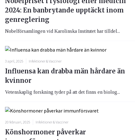
Nobelpriset i fysiologi eller medicin
2024: En banbrytande upptäckt inom
genreglering
Nobelförsamlingen vid Karolinska Institutet har tilldel...
3 april, 2025
Infektioner & Vacciner
Influensa kan drabba män hårdare än
kvinnor
Vetenskaplig forskning tyder på att det finns en biolog...
20 februari, 2025
Infektioner & Vacciner
Könshormoner påverkar