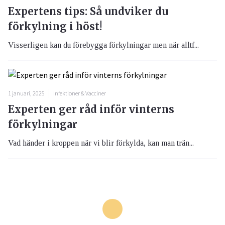
Expertens tips: Så undviker du
förkylning i höst!
Visserligen kan du förebygga förkylningar men när alltf...
1 januari, 2025
Infektioner & Vacciner
Experten ger råd inför vinterns
förkylningar
Vad händer i kroppen när vi blir förkylda, kan man trän...