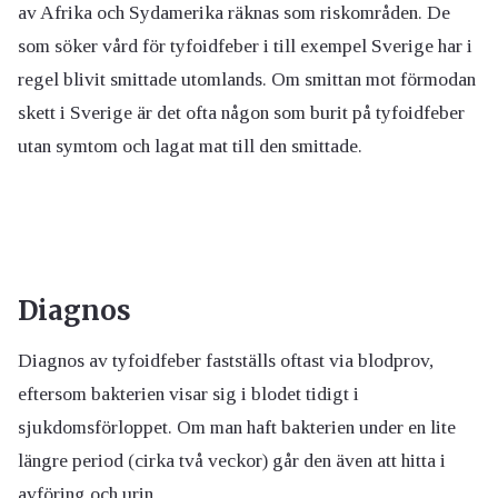
av Afrika och Sydamerika räknas som riskområden. De
som söker vård för tyfoidfeber i till exempel Sverige har i
regel blivit smittade utomlands. Om smittan mot förmodan
skett i Sverige är det ofta någon som burit på tyfoidfeber
utan symtom och lagat mat till den smittade.
Diagnos
Diagnos av tyfoidfeber fastställs oftast via blodprov,
eftersom bakterien visar sig i blodet tidigt i
sjukdomsförloppet. Om man haft bakterien under en lite
längre period (cirka två veckor) går den även att hitta i
avföring och urin.