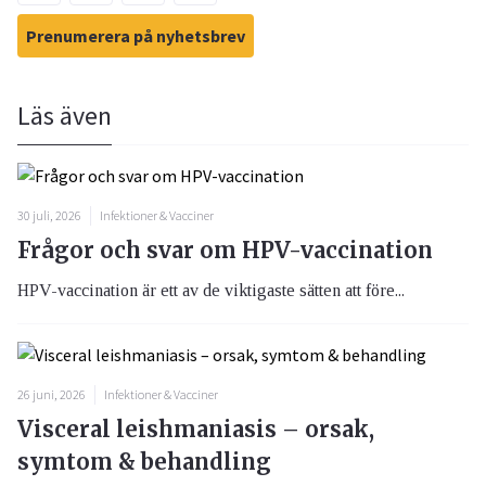
Prenumerera på nyhetsbrev
Läs även
30 juli, 2026
Infektioner & Vacciner
Frågor och svar om HPV-vaccination
HPV-vaccination är ett av de viktigaste sätten att före...
26 juni, 2026
Infektioner & Vacciner
Visceral leishmaniasis – orsak,
symtom & behandling