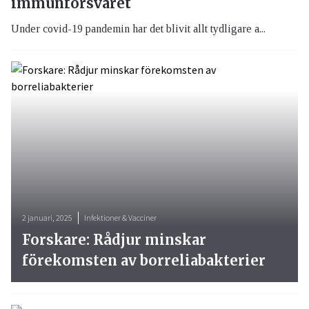
immunförsvaret
Under covid-19 pandemin har det blivit allt tydligare a...
2 januari, 2025
Infektioner & Vacciner
Forskare: Rådjur minskar
förekomsten av borreliabakterier