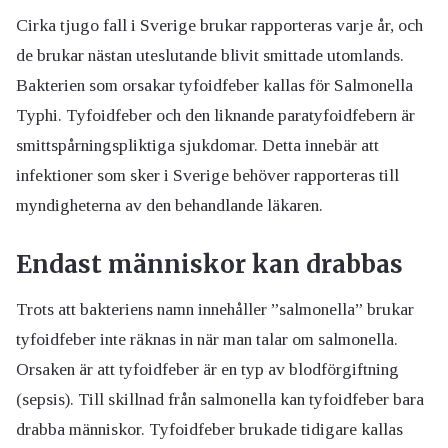
Cirka tjugo fall i Sverige brukar rapporteras varje år, och
de brukar nästan uteslutande blivit smittade utomlands.
Bakterien som orsakar tyfoidfeber kallas för Salmonella
Typhi. Tyfoidfeber och den liknande paratyfoidfebern är
smittspårningspliktiga sjukdomar. Detta innebär att
infektioner som sker i Sverige behöver rapporteras till
myndigheterna av den behandlande läkaren.
Endast människor kan drabbas
Trots att bakteriens namn innehåller ”salmonella” brukar
tyfoidfeber inte räknas in när man talar om salmonella.
Orsaken är att tyfoidfeber är en typ av blodförgiftning
(sepsis). Till skillnad från salmonella kan tyfoidfeber bara
drabba människor. Tyfoidfeber brukade tidigare kallas