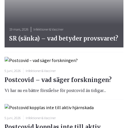
19 mars, 2026
Infektioner & Vacciner
SR (sänka) – vad betyder provsvaret?
5 juni, 2026
Infektioner & Vacciner
Postcovid – vad säger forskningen?
Vi har nu en bättre förståelse för postcovid än tidigar...
5 juni, 2026
Infektioner & Vacciner
Postcovid kopplas inte till aktiv