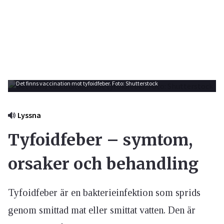
Det finns vaccination mot tyfoidfeber. Foto: Shutterstock
Lyssna
Tyfoidfeber – symtom,
orsaker och behandling
Tyfoidfeber är en bakterieinfektion som sprids
genom smittad mat eller smittat vatten. Den är