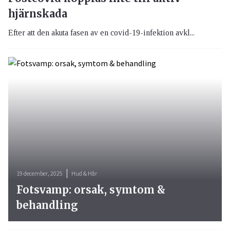
hjärnskada
Efter att den akuta fasen av en covid-19-infektion avkl...
19 december, 2025
Hud & Hår
Fotsvamp: orsak, symtom &
behandling