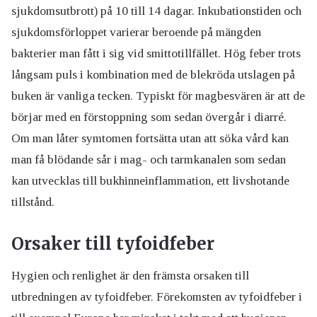
sjukdomsutbrott) på 10 till 14 dagar. Inkubationstiden och
sjukdomsförloppet varierar beroende på mängden
bakterier man fått i sig vid smittotillfället. Hög feber trots
långsam puls i kombination med de blekröda utslagen på
buken är vanliga tecken. Typiskt för magbesvären är att de
börjar med en förstoppning som sedan övergår i diarré.
Om man låter symtomen fortsätta utan att söka vård kan
man få blödande sår i mag- och tarmkanalen som sedan
kan utvecklas till bukhinneinflammation, ett livshotande
tillstånd.
Orsaker till tyfoidfeber
Hygien och renlighet är den främsta orsaken till
utbredningen av tyfoidfeber. Förekomsten av tyfoidfeber i