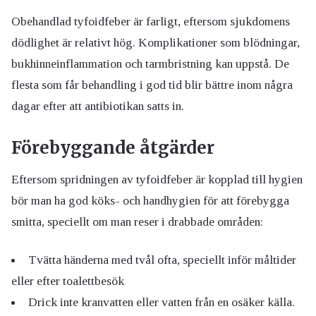
Obehandlad tyfoidfeber är farligt, eftersom sjukdomens
dödlighet är relativt hög. Komplikationer som blödningar,
bukhinneinflammation och tarmbristning kan uppstå. De
flesta som får behandling i god tid blir bättre inom några
dagar efter att antibiotikan satts in.
Förebyggande åtgärder
Eftersom spridningen av tyfoidfeber är kopplad till hygien
bör man ha god köks- och handhygien för att förebygga
smitta, speciellt om man reser i drabbade områden:
Tvätta händerna med tvål ofta, speciellt inför måltider
eller efter toalettbesök
Drick inte kranvatten eller vatten från en osäker källa.