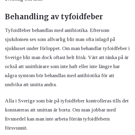
Behandling av tyfoidfeber
Tyfoidfeber behandlas med antibiotika. Eftersom
sjukdomen ses som allvarlig blir man ofta inlagd på
sjukhuset under förloppet. Om man behandlar tyfoidfeber i
Sverige blir man dock oftast helt frisk. Värt att tänka på är
också att smittbärare som inte haft eller inte längre har
några symtom bör behandlas med antibiotika för att
undvika att smitta andra.
Alla i Sverige som bär på tyfoidfeber kontrolleras tills det
konstateras att smittan är borta. Om man jobbar med
livsmedel kan man inte arbeta förrän tyfoidfebern
försvunnit.