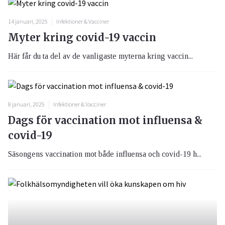
14 januari, 2025
Infektioner & Vacciner
Myter kring covid-19 vaccin
Här får du ta del av de vanligaste myterna kring vaccin...
8 januari, 2025
Infektioner & Vacciner
Dags för vaccination mot influensa &
covid-19
Säsongens vaccination mot både influensa och covid-19 h...