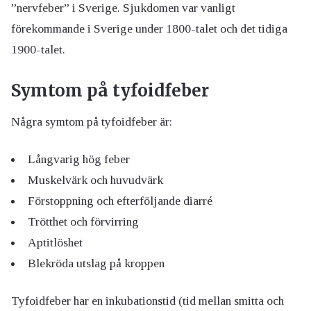
”nervfeber” i Sverige. Sjukdomen var vanligt
förekommande i Sverige under 1800-talet och det tidiga
1900-talet.
Symtom på tyfoidfeber
Några symtom på tyfoidfeber är:
Långvarig hög feber
Muskelvärk och huvudvärk
Förstoppning och efterföljande diarré
Trötthet och förvirring
Aptitlöshet
Blekröda utslag på kroppen
Tyfoidfeber har en inkubationstid (tid mellan smitta och