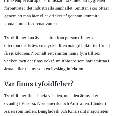
till exempel Europa har minskat i takt med att hygienen
förbättrats i det industriella samhället. Smittan sker oftast
genom att man äter eller dricker något som kommit i
kontakt med förorenat vatten.
Tyfoidfeber kan även smitta från person till person
eftersom det krävs en mycket liten mängd bakterier för att
få sjukdomen. Normalt sett smittar man i fyra till sex
veckor, men det finns också smittbärare som haft smittan i
åratal eller rentav som en livslång infektion.
Var finns tyfoidfeber?
Tyfoidfeber finns i hela världen, men den är mycket
ovanlig i Europa, Nordamerika och Australien. Länder i
Asien som Indien, Bangladesh och Kina samt majoriteten