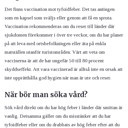
Det finns vaccination mot tyfoidfeber. Det tas antingen
som en kapsel som sväljs eller genom att få en spruta.
Vaccination rekommenderas om du reser till länder där
sjukdomen förekommer i över tre veckor, om du har planer
på att leva med ortsbefolkningen eller äta på enkla
matställen utanför turistområden. Värt att veta om
vaccinerna är att de har ungefär 50 till 80 procent
skyddseffekt. Att vara vaccinerad är alltså inte en orsak att
inte upprätthålla god hygien när man är ute och reser.
När bör man söka vård?
Sök vård direkt om du har hög feber i länder där smittan är
vanlig. Detsamma gäller om du misstänker att du har
tyfoidfeber eller om du drabbats av hög feber efter att du