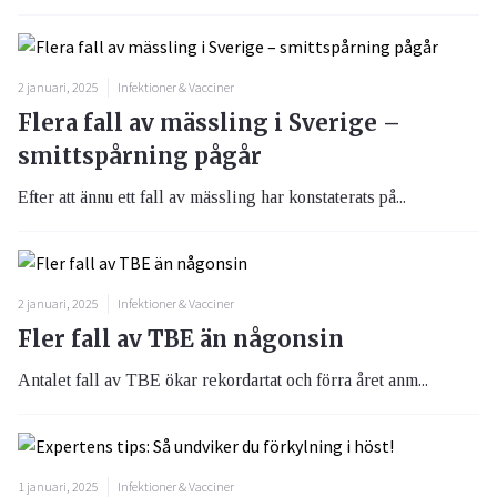
2 januari, 2025
Infektioner & Vacciner
Flera fall av mässling i Sverige –
smittspårning pågår
Efter att ännu ett fall av mässling har konstaterats på...
2 januari, 2025
Infektioner & Vacciner
Fler fall av TBE än någonsin
Antalet fall av TBE ökar rekordartat och förra året anm...
1 januari, 2025
Infektioner & Vacciner