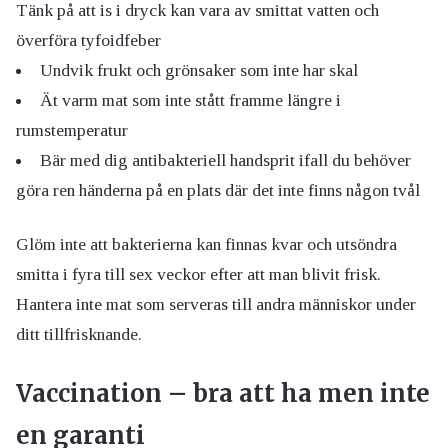
Tänk på att is i dryck kan vara av smittat vatten och
överföra tyfoidfeber
Undvik frukt och grönsaker som inte har skal
Ät varm mat som inte stått framme längre i
rumstemperatur
Bär med dig antibakteriell handsprit ifall du behöver
göra ren händerna på en plats där det inte finns någon tvål
Glöm inte att bakterierna kan finnas kvar och utsöndra
smitta i fyra till sex veckor efter att man blivit frisk.
Hantera inte mat som serveras till andra människor under
ditt tillfrisknande.
Vaccination – bra att ha men inte
en garanti