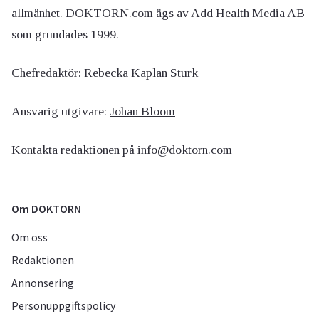
allmänhet. DOKTORN.com ägs av Add Health Media AB
som grundades 1999.
Chefredaktör:
Rebecka Kaplan Sturk
Ansvarig utgivare:
Johan Bloom
Kontakta redaktionen på
info@doktorn.com
Om DOKTORN
Om oss
Redaktionen
Annonsering
Personuppgiftspolicy