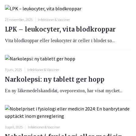
23 november, 2025
Infektioner & Vacciner
LPK – leukocyter, vita blodkroppar
Vita blodkroppar eller leukocyter är celler i blodet so...
3 juni, 2025
Infektioner & Vacciner
Narkolepsi: ny tablett ger hopp
En ny läkemedelskandidat, oveporexton, har visat mycket...
3 april, 2025
Infektioner & Vacciner