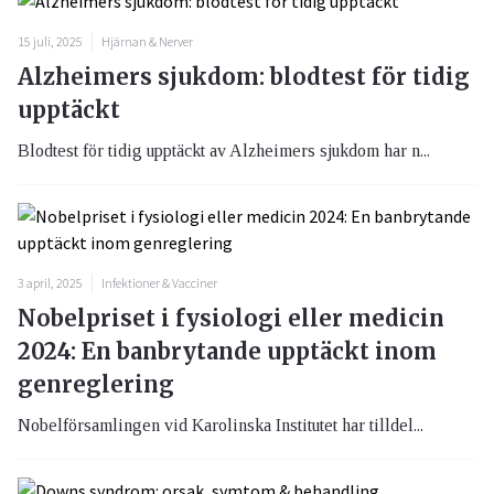
15 juli, 2025
Hjärnan & Nerver
Alzheimers sjukdom: blodtest för tidig
upptäckt
Blodtest för tidig upptäckt av Alzheimers sjukdom har n...
3 april, 2025
Infektioner & Vacciner
Nobelpriset i fysiologi eller medicin
2024: En banbrytande upptäckt inom
genreglering
Nobelförsamlingen vid Karolinska Institutet har tilldel...