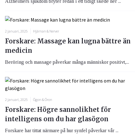
Alzheimers sjukdom bryter redan i ett tidigt skede ner ...
2 januari, 2025
Hjärnan & Nerver
Forskare: Massage kan lugna bättre än
medicin
Beröring och massage påverkar många människor positivt,...
2 januari, 2025
Ögon & Öron
Forskare: Högre sannolikhet för
intelligens om du har glasögon
Forskare har tittat närmare på hur synfel påverkar vår ...