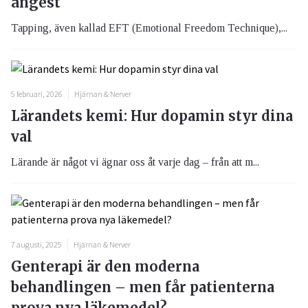
ångest
Tapping, även kallad EFT (Emotional Freedom Technique),...
5 februari, 2026
Hjärnan & Nerver
Lärandets kemi: Hur dopamin styr dina
val
Lärande är något vi ägnar oss åt varje dag – från att m...
7 augusti, 2025
Hjärnan & Nerver
Genterapi är den moderna
behandlingen – men får patienterna
prova nya läkemedel?