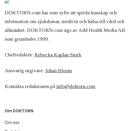
DOKTORN.com har som syfte att sprida kunskap och
information om sjukdomar, medicin och hälsa till vård och
allmänhet. DOKTORN.com ägs av Add Health Media AB
som grundades 1999.
Chefredaktör:
Rebecka Kaplan Sturk
Ansvarig utgivare:
Johan Bloom
Kontakta redaktionen på
info@doktorn.com
Om DOKTORN
Om oss