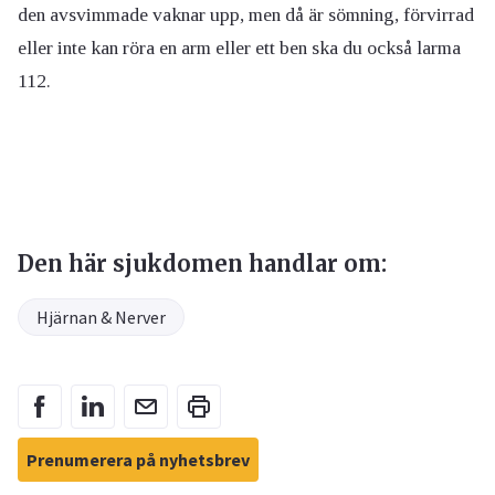
den avsvimmade vaknar upp, men då är sömning, förvirrad
eller inte kan röra en arm eller ett ben ska du också larma
112.
Den här sjukdomen handlar om:
Hjärnan & Nerver
Prenumerera på nyhetsbrev