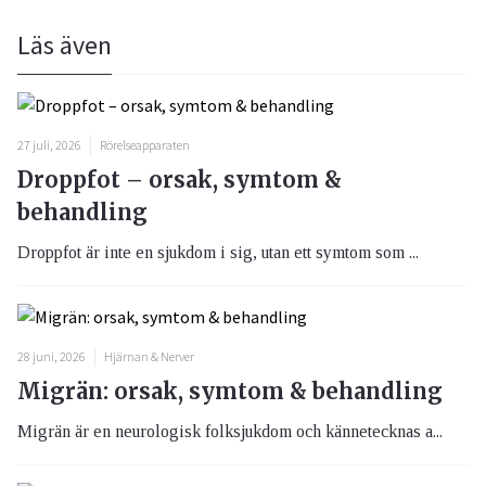
Läs även
27 juli, 2026
Rörelseapparaten
Droppfot – orsak, symtom &
behandling
Droppfot är inte en sjukdom i sig, utan ett symtom som ...
28 juni, 2026
Hjärnan & Nerver
Migrän: orsak, symtom & behandling
Migrän är en neurologisk folksjukdom och kännetecknas a...