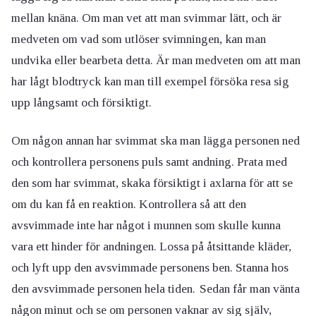
mellan knäna. Om man vet att man svimmar lätt, och är
medveten om vad som utlöser svimningen, kan man
undvika eller bearbeta detta. Är man medveten om att man
har lågt blodtryck kan man till exempel försöka resa sig
upp långsamt och försiktigt.
Om någon annan har svimmat ska man lägga personen ned
och kontrollera personens puls samt andning. Prata med
den som har svimmat, skaka försiktigt i axlarna för att se
om du kan få en reaktion. Kontrollera så att den
avsvimmade inte har något i munnen som skulle kunna
vara ett hinder för andningen. Lossa på åtsittande kläder,
och lyft upp den avsvimmade personens ben. Stanna hos
den avsvimmade personen hela tiden. Sedan får man vänta
någon minut och se om personen vaknar av sig själv,