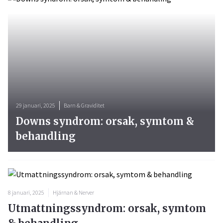
29 januari, 2025
Barn & Graviditet
Downs syndrom: orsak, symtom &
behandling
8 januari, 2025
Hjärnan & Nerver
Utmattningssyndrom: orsak, symtom