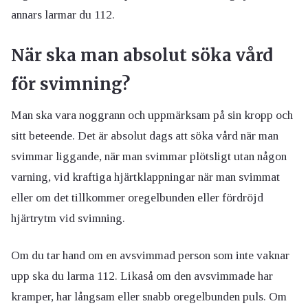
annars larmar du 112.
När ska man absolut söka vård
för svimning?
Man ska vara noggrann och uppmärksam på sin kropp och
sitt beteende. Det är absolut dags att söka vård när man
svimmar liggande, när man svimmar plötsligt utan någon
varning, vid kraftiga hjärtklappningar när man svimmat
eller om det tillkommer oregelbunden eller fördröjd
hjärtrytm vid svimning.
Om du tar hand om en avsvimmad person som inte vaknar
upp ska du larma 112. Likaså om den avsvimmade har
kramper, har långsam eller snabb oregelbunden puls. Om