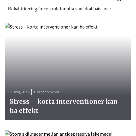
- Rehabilitering är centralt för alla som drabbats av e...
30 maj, 2026
Hjärnan & Nerver
Stress – korta interventioner kan
ha effekt