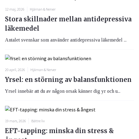
12 maj, 2026
Hjärnan & Nerver
Stora skillnader mellan antidepressiva
läkemedel
Antalet svenskar som använder antidepressiva läkemedel ...
20 april, 2026
Hjärnan & Nerver
Yrsel: en störning av balansfunktionen
Yrsel innebär att du av någon orsak känner dig yr och u...
19 mars, 2026
Bättre liv
EFT-tapping: minska din stress &