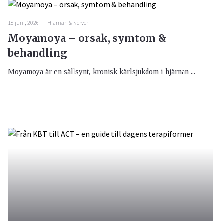
18 juni, 2026
Hjärnan & Nerver
Moyamoya – orsak, symtom &
behandling
Moyamoya är en sällsynt, kronisk kärlsjukdom i hjärnan ...