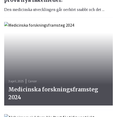
Den medicinska utvecklingen går oerhört snabbt och det ...
3 april, 2025
Cancer
Medicinska forskningsframsteg
2024