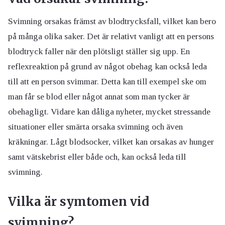
Svimning orsakas främst av blodtrycksfall, vilket kan bero
på många olika saker. Det är relativt vanligt att en persons
blodtryck faller när den plötsligt ställer sig upp. En
reflexreaktion på grund av något obehag kan också leda
till att en person svimmar. Detta kan till exempel ske om
man får se blod eller något annat som man tycker är
obehagligt. Vidare kan dåliga nyheter, mycket stressande
situationer eller smärta orsaka svimning och även
kräkningar. Lågt blodsocker, vilket kan orsakas av hunger
samt vätskebrist eller både och, kan också leda till
svimning.
Vilka är symtomen vid
svimning?