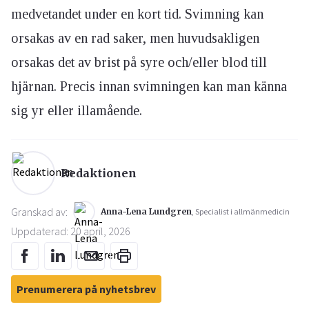
medvetandet under en kort tid. Svimning kan
orsakas av en rad saker, men huvudsakligen
orsakas det av brist på syre och/eller blod till
hjärnan. Precis innan svimningen kan man känna
sig yr eller illamående.
Redaktionen
Granskad av:
Anna-Lena Lundgren
, Specialist i allmänmedicin
Uppdaterad: 20 april, 2026
Prenumerera på nyhetsbrev