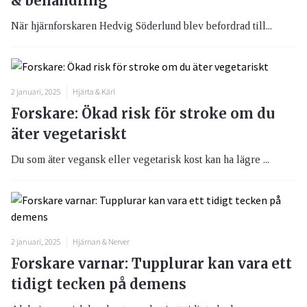
& behandling
När hjärnforskaren Hedvig Söderlund blev befordrad till...
2 januari, 2025
Hjärta & Kärl
Forskare: Ökad risk för stroke om du
äter vegetariskt
Du som äter vegansk eller vegetarisk kost kan ha lägre ...
2 januari, 2025
Hjärnan & Nerver
Forskare varnar: Tupplurar kan vara ett
tidigt tecken på demens