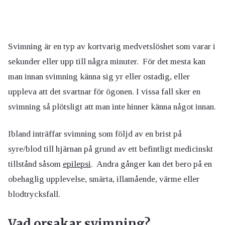
Svimning är en typ av kortvarig medvetslöshet som varar i
sekunder eller upp till några minuter. För det mesta kan
man innan svimning känna sig yr eller ostadig, eller
uppleva att det svartnar för ögonen. I vissa fall sker en
svimning så plötsligt att man inte hinner känna något innan.
Ibland inträffar svimning som följd av en brist på
syre/blod till hjärnan på grund av ett befintligt medicinskt
tillstånd såsom
epilepsi
. Andra gånger kan det bero på en
obehaglig upplevelse, smärta, illamående, värme eller
blodtrycksfall.
Vad orsakar svimning?