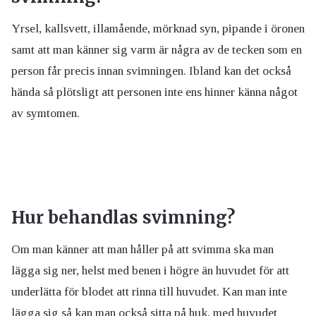
Yrsel, kallsvett, illamående, mörknad syn, pipande i öronen
samt att man känner sig varm är några av de tecken som en
person får precis innan svimningen. Ibland kan det också
hända så plötsligt att personen inte ens hinner känna något
av symtomen.
Hur behandlas svimning?
Om man känner att man håller på att svimma ska man
lägga sig ner, helst med benen i högre än huvudet för att
underlätta för blodet att rinna till huvudet. Kan man inte
lägga sig så kan man också sitta på huk, med huvudet