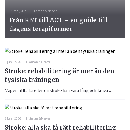
18 maj, 2026
Hjärnan & Nerver
Från KBT till ACT – en guide till
dagens terapiformer
8 juni, 2026
Hjärnan & Nerver
Stroke: rehabilitering är mer än den
fysiska träningen
Vägen tillbaka efter en stroke kan vara lång och kräva ...
8 juni, 2026
Hjärnan & Nerver
Stroke: alla ska få rätt rehabilitering