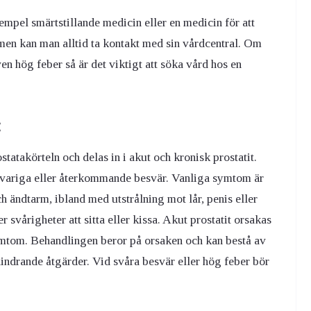
pel smärtstillande medicin eller en medicin för att
men kan man alltid ta kontakt med sin vårdcentral. Om
en hög feber så är det viktigt att söka vård hos en
:
statakörteln och delas in i akut och kronisk prostatit.
gvariga eller återkommande besvär. Vanliga symtom är
h ändtarm, ibland med utstrålning mot lår, penis eller
 svårigheter att sitta eller kissa. Akut prostatit orsakas
symtom. Behandlingen beror på orsaken och kan bestå av
indrande åtgärder. Vid svåra besvär eller hög feber bör