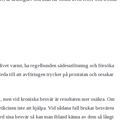
erlivet varmt, ha regelbunden sädesutlösning och försöka
eda till att avföringen trycker på prostatan och orsakar
t, men vid kroniska besvär är resultaten mer osäkra. Om
dicinen inte att hjälpa. Vid sådana fall brukar besvären
 med sina besvär så kan man ibland känna av dem så långt