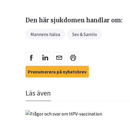
Den här sjukdomen handlar om:
Mannens hälsa
Sex & Samliv
Prenumerera på nyhetsbrev
Läs även