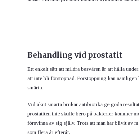
Behandling vid prostatit
Ett enkelt sätt att mildra besvären är att hålla und
att inte bli förstoppad. Förstoppning kan nämligen l
smärta.
Vid akut smärta brukar antibiotika ge goda resulta
prostatiten inte skulle bero på bakterier kommer me
försvinna av sig själv. Trots att man har blivit av
som flera år efteråt.