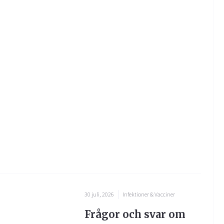
30 juli, 2026
Infektioner & Vacciner
Frågor och svar om