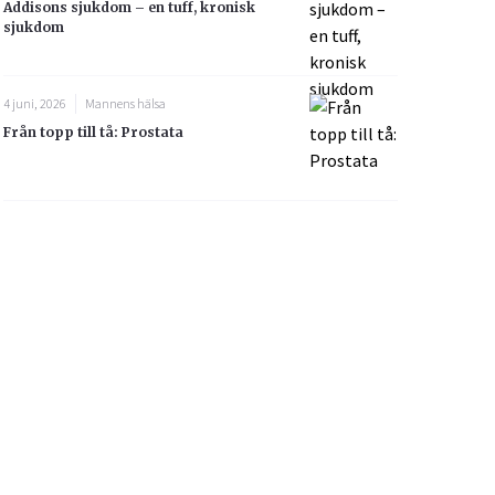
Addisons sjukdom – en tuff, kronisk
sjukdom
4 juni, 2026
Mannens hälsa
Från topp till tå: Prostata