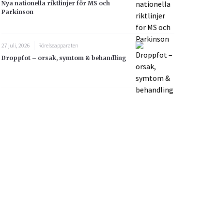
Nya nationella riktlinjer för MS och
Parkinson
27 juli, 2026
Rörelseapparaten
Droppfot – orsak, symtom & behandling