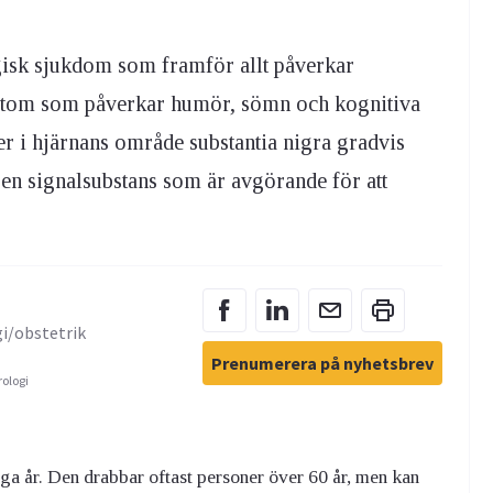
isk sjukdom som framför allt påverkar
mtom som påverkar humör, sömn och kognitiva
r i hjärnans område substantia nigra gradvis
– en signalsubstans som är avgörande för att
gi/obstetrik
Prenumerera på nyhetsbrev
rologi
 år. Den drabbar oftast personer över 60 år, men kan