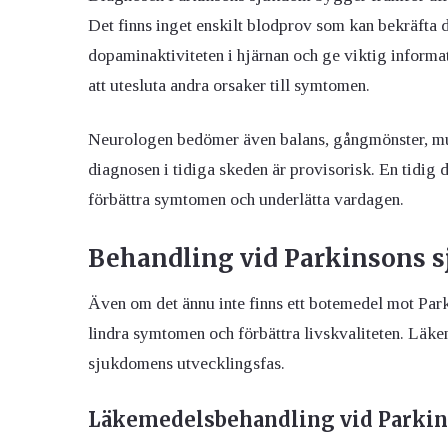
Det finns inget enskilt blodprov som kan bekräft
dopaminaktiviteten i hjärnan och ge viktig informa
att utesluta andra orsaker till symtomen.
Neurologen bedömer även balans, gångmönster, musk
diagnosen i tidiga skeden är provisorisk. En tidig
förbättra symtomen och underlätta vardagen.
Behandling vid Parkinsons 
Även om det ännu inte finns ett botemedel mot Par
lindra symtomen och förbättra livskvaliteten. Läk
sjukdomens utvecklingsfas.
Läkemedelsbehandling vid Parki