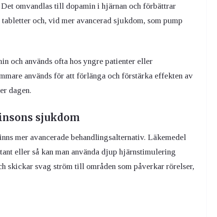
 Det omvandlas till dopamin i hjärnan och förbättrar
m tabletter och, vid mer avancerad sjukdom, som pump
in och används ofta hos yngre patienter eller
e används för att förlänga och förstärka effekten av
er dagen.
kinsons sjukdom
inns mer avancerade behandlingsalternativ. Läkemedel
kutant eller så kan man använda djup hjärnstimulering
h skickar svag ström till områden som påverkar rörelser,