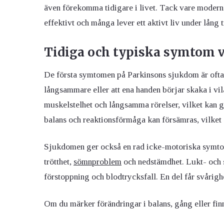
även förekomma tidigare i livet. Tack vare moder
effektivt och många lever ett aktivt liv under lång 
Tidiga och typiska symtom 
De första symtomen på Parkinsons sjukdom är ofta 
långsammare eller att ena handen börjar skaka i vi
muskelstelhet och långsamma rörelser, vilket kan 
balans och reaktionsförmåga kan försämras, vilket ö
Sjukdomen ger också en rad icke-motoriska symto
trötthet,
sömnproblem
och nedstämdhet. Lukt- och 
förstoppning och blodtrycksfall. En del får svårighet
Om du märker förändringar i balans, gång eller finm